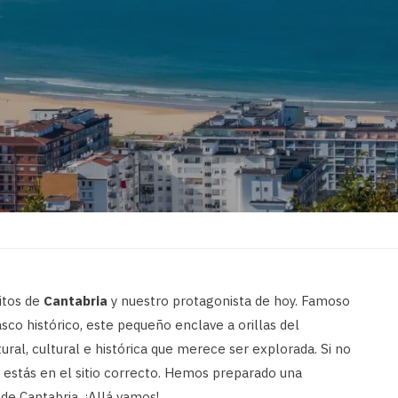
itos de
Cantabria
y nuestro protagonista de hoy. Famoso
sco histórico, este pequeño enclave a orillas del
ral, cultural e histórica que merece ser explorada. Si no
 estás en el sitio correcto. Hemos preparado una
de Cantabria. ¡Allá vamos!