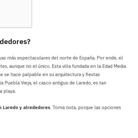
ededores?
as más espectaculares del norte de España. Por ende, el
tes, aunque no el único. Esta villa fundada en la Edad Media
e se hace palpable en su arquitectura y fiestas
la Puebla Vieja, el casco antiguo de Laredo, es tan
a playa.
n Laredo y alrededores
. Toma nota, porque las opciones