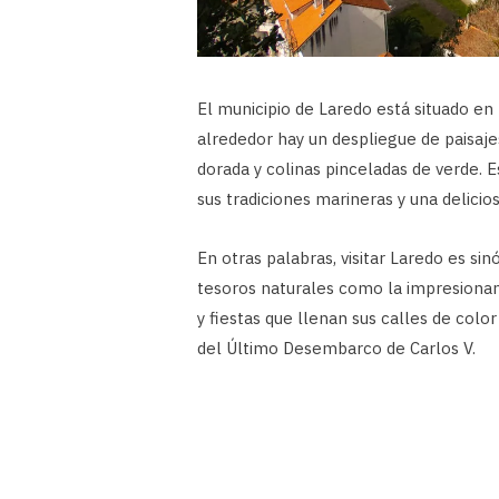
El municipio de Laredo está situado en 
alrededor hay un despliegue de paisaje
dorada y colinas pinceladas de verde. E
sus tradiciones marineras y una delici
En otras palabras, visitar Laredo es si
tesoros naturales como la impresionant
y fiestas que llenan sus calles de color
del Último Desembarco de Carlos V.