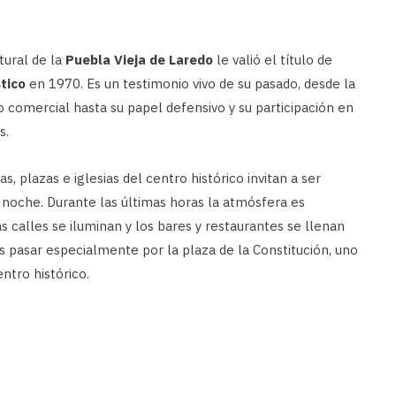
.
ltural de la
Puebla Vieja de Laredo
le valió el título de
tico
en 1970. Es un testimonio vivo de su pasado, desde la
 comercial hasta su papel defensivo y su participación en
s.
, plazas e iglesias del centro histórico invitan a ser
 noche. Durante las últimas horas la atmósfera es
s calles se iluminan y los bares y restaurantes se llenan
 pasar especialmente por la plaza de la Constitución, uno
ntro histórico.