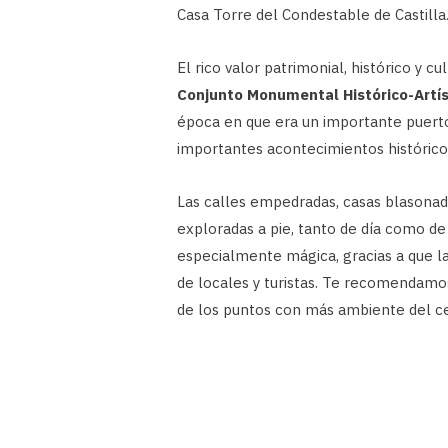
Casa Torre del Condestable de Castilla
El rico valor patrimonial, histórico y cu
Conjunto Monumental Histórico-Artís
época en que era un importante puerto
importantes acontecimientos histórico
Las calles empedradas, casas blasonadas
exploradas a pie, tanto de día como de
especialmente mágica, gracias a que la
de locales y turistas. Te recomendamos
de los puntos con más ambiente del ce