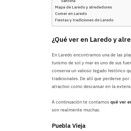
Santoña
Mapa de Laredo y alrededores
Comer en Laredo
Fiestas y tradiciones de Laredo
¿Qué ver en Laredo y alr
En Laredo encontramos una de las play
turismo de sol y mar es uno de sus fuer
conserva un valioso legado histórico qu
tradicionales. De allí que perderse por 
atractivo como descansar en la extens
A continuación te contamos
qué ver e
son realmente muchas.
Puebla Vieja