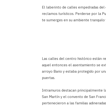
El laberinto de calles empedradas del 
reclamos turísticos. Perderse por la Pu
te sumerges en su ambiente tranquilo y
Las calles del centro histórico están r
aquel entonces el asentamiento se ext
arroyo Bario y estaba protegido por un
puertas.
Intramuros destacan principalmente la I
San Martín y el convento de San Franc
pertenecieron a las familias adineradas