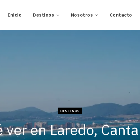
Inicio
Destinos
Nosotros
Contacto
DESTINOS
 ver en Laredo, Canta