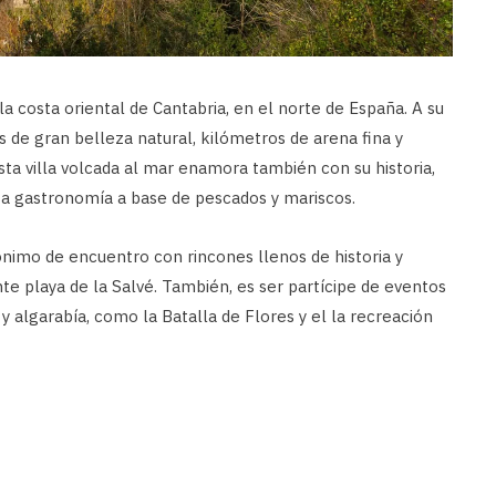
la costa oriental de Cantabria, en el norte de España. A su
s de gran belleza natural, kilómetros de arena fina y
sta villa volcada al mar enamora también con su historia,
osa gastronomía a base de pescados y mariscos.
nónimo de encuentro con rincones llenos de historia y
e playa de la Salvé. También, es ser partícipe de eventos
 y algarabía, como la Batalla de Flores y el la recreación