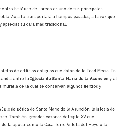
centro histórico de Laredo es uno de sus principales
ebla Vieja te transportará a tiempos pasados, a la vez que
 aprecias su cara más tradicional.
epletas de edificios antiguos que datan de la Edad Media. En
endía entre la
Iglesia de Santa María de la Asunción
y el
a muralla de la cual se conservan algunos lienzos y
glesia gótica de Santa María de la Asunción, la iglesia de
isco. También, grandes casonas del siglo XV que
 de la época, como la Casa Torre Villota del Hoyo o la