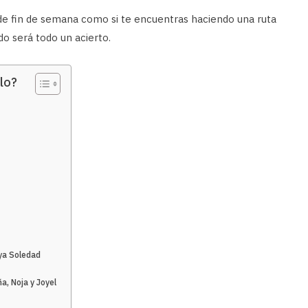
 de fin de semana como si te encuentras haciendo una ruta
do será todo un acierto.
lo?
aya Soledad
a, Noja y Joyel