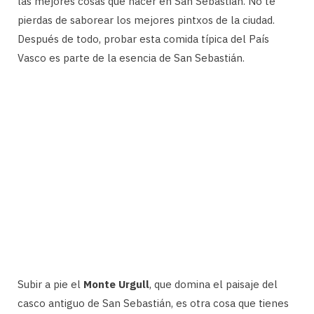
las mejores cosas que hacer en San Sebastián. No te
pierdas de saborear los mejores pintxos de la ciudad.
Después de todo, probar esta comida típica del País
Vasco es parte de la esencia de San Sebastián.
Subir a pie el
Monte Urgull
, que domina el paisaje del
casco antiguo de San Sebastián, es otra cosa que tienes