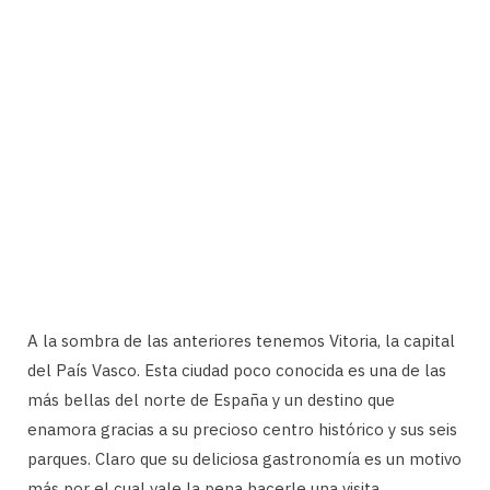
A la sombra de las anteriores tenemos Vitoria, la capital
del País Vasco. Esta ciudad poco conocida es una de las
más bellas del norte de España y un destino que
enamora gracias a su precioso centro histórico y sus seis
parques. Claro que su deliciosa gastronomía es un motivo
más por el cual vale la pena hacerle una visita.