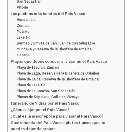
San Sebastián
Vitoria
Los pueblos más bonitos del País Vasco
Hondarribia
Zumaia
Mutriku
Lekeitio
Bermeo y Ermita de San Juan de Gaztelugatxe
Mundaka y Reserva de la Biosfera de Urdaibai
Getaria
Playas que debes conocer al viajar en el País Vasco
Playa de Itzurun, Zumaia
Playa de Laga, Reserva de la Biosfera de Urdaibai
Playa de Laida, Reserva de la Biosfera de Urdaibai
Playa de Lekeitio
Playa de La Concha, San Sebastián
Playas de Sopelana, Golfo de Vizcaya
Itinerario de 7 días por el País Vasco
¿Cómo viajar por el País Vasco?
¿Cuál es la mejor época para viajar al País Vasco?
Gastronomía del País Vasco: platos típicos que no
puedes dejar de probar