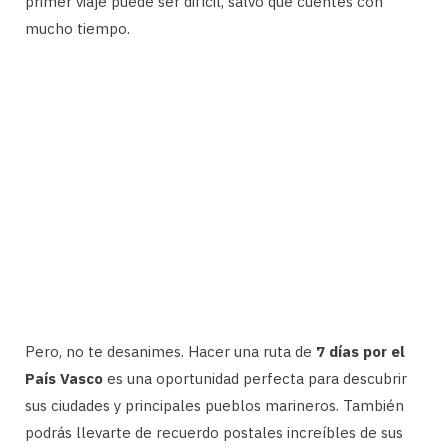
primer viaje puede ser difícil, salvo que cuentes con
mucho tiempo.
Pero, no te desanimes. Hacer una ruta de
7 días por el
País Vasco
es una oportunidad perfecta para descubrir
sus ciudades y principales pueblos marineros. También
podrás llevarte de recuerdo postales increíbles de sus