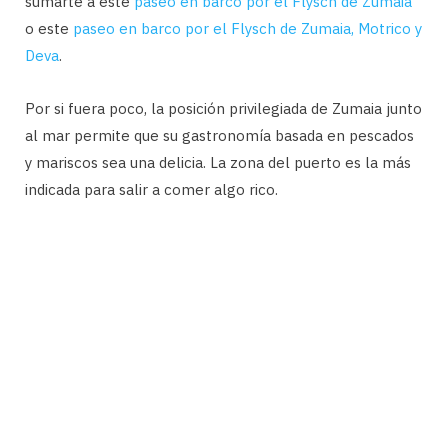
sumarte a este
paseo en barco por el Flysch de Zumaia
o este
paseo en barco por el Flysch de Zumaia, Motrico y
Deva
.
Por si fuera poco, la posición privilegiada de Zumaia junto
al mar permite que su gastronomía basada en pescados
y mariscos sea una delicia. La zona del puerto es la más
indicada para salir a comer algo rico.