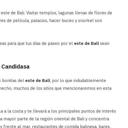
 este de Bali. Visitar templos, lagunas llenas de flores de
res de película, palacios, hacer buceo y snorkel son
eas para que tus días de paseo por el
este de Bali
sean
de Candidasa
s bonitas del
este de Bali
, por lo que indudablemente
 De hecho, muchos de los sitios que mencionaremos en esta
a a la costa y te llevará a los principales puntos de interés
la mayor parte de la región oriental de Bali y concentra
s frente al mar, restaurantes de comida balinesa, bares,