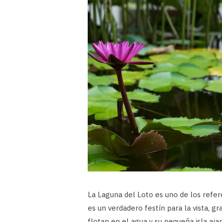
La Laguna del Loto es uno de los refer
es un verdadero festín para la vista, gr
flotan en el agua y su pequeña isla aja