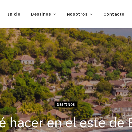
Inicio
Destinos
Nosotros
Contacto
DESTINOS
 hacer en el este de 