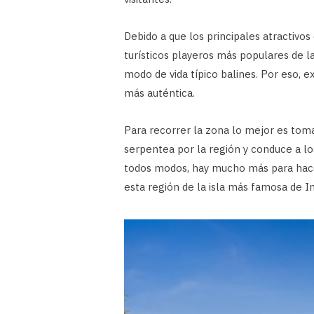
Debido a que los principales atractivo
turísticos playeros más populares de l
modo de vida típico balines. Por eso, ex
más auténtica.
Para recorrer la zona lo mejor es toma
serpentea por la región y conduce a lo
todos modos, hay mucho más para hacer.
esta región de la isla más famosa de I