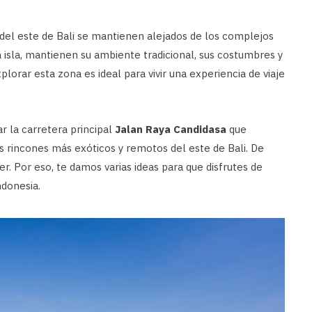
s del este de Bali se mantienen alejados de los complejos
a isla, mantienen su ambiente tradicional, sus costumbres y
plorar esta zona es ideal para vivir una experiencia de viaje
r la carretera principal
Jalan Raya Candidasa
que
s rincones más exóticos y remotos del este de Bali. De
 Por eso, te damos varias ideas para que disfrutes de
ndonesia.