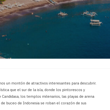
s un montón de atractivos interesantes para descubrir.
ica que el sur de la isla, donde los pintorescos y
 Candidasa, los templos milenarios, las playas de arena
 de buceo de Indonesia se roban el corazón de sus