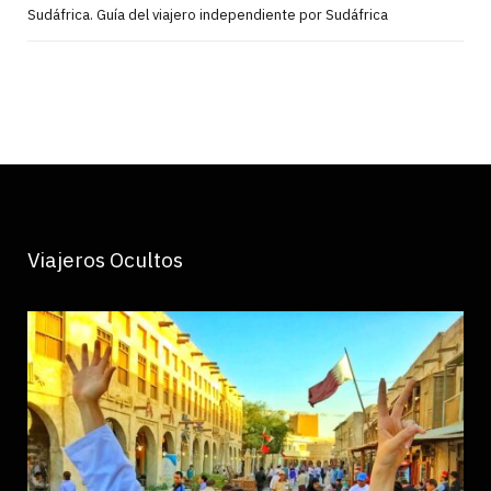
Sudáfrica. Guía del viajero independiente por Sudáfrica
Viajeros Ocultos