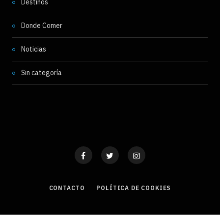
Destinos
Donde Comer
Noticias
Sin categoría
CONTACTO
POLÍTICA DE COOKIES
COPYRIGHT © 2025 VIAJEROS OCULTOS. TODOS LOS