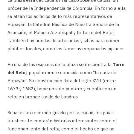
La plaza está dedicada a Francisco José de Caldas, un
prócer de la Independencia de Colombia. En torno a ella
se alzan los edificios de lo más representativos de
Popayán: la Catedral Basílica de Nuestra Señora de la
Asunción, el Palacio Arzobispal y la Torre del Reloj.
También hay tiendas de artesanías y sitios para comer
platillos locales, como las famosas empanadas pipianes.
En una de las esquinas de la plaza se encuentra la
Torre
del Reloj
, popularmente conocida como “la nariz de
Popayán”. Su construcción data del siglo XVII (entre
1673 y 1682), tiene un solo puntero y cuenta con un
reloj en bronce traído de Londres.
Si haces un recorrido guiado por la ciudad, los guías
turísticos te contarán historias interesantes sobre el
funcionamiento del reloj, como el hecho de que no