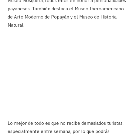
Museo Mosquera, todos ellos en honor a personalidades
payaneses. También destaca el Museo Iberoamericano
de Arte Moderno de Popayán y el Museo de Historia
Natural.
Lo mejor de todo es que no recibe demasiados turistas,
especialmente entre semana, por lo que podrás