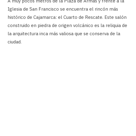
A muy pocos metros de la Plaza de Armas y frente a la
Iglesia de San Francisco se encuentra el rincón más
histórico de Cajamarca: el Cuarto de Rescate. Este salón
construido en piedra de origen volcánico es la reliquia de
la arquitectura inca más valiosa que se conserva de la
ciudad.