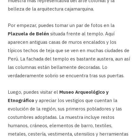
muestra más representativa del arte colonial y la
belleza de la arquitectura cajamarquina.
Por empezar, puedes tomar un par de fotos en la
Plazuela de Belén
situada frente al templo. Aquí
aparecen antiguas casas de muros encalados y los
típicos techos de teja que se ven en muchas ciudades de
Perú. La fachada del templo es bastante austera, aun así
las columnas están bellamente decoradas. Lo
verdaderamente sobrio se encuentra tras sus puertas.
Luego, puedes visitar el
Museo Arqueológico y
Etnográfico
y apreciar los vestigios que cuentan la
evolución de la región, sus primeros pobladores y las
costumbres adoptadas. La muestra incluye restos
humanos, cráneos, elementos de barro, textiles,
metales, cestería, vestimenta, utensilios y herramientas