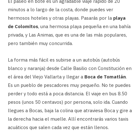
El paseo en bote es un agradable viaje rápido de 20
minutos a lo largo de la costa, donde puedes ver
hermosos hoteles y otras playas. Pasarás por la
playa
de Colomitos
, una hermosa playa pequeña en una bahía
privada, y Las Animas, que es una de las más populares,
pero también muy concurrida.
La forma más fácil es subirse a un autobús (autobús
blanco y naranja) desde Calle Basilio con Constitución en
el área del Viejo Vallarta y llegar a
Boca de Tomatlán
.
Es un pueblo de pescadores muy pequeño. No te puedes
perder y todo está a poca distancia. El viaje en bus 8.50
pesos (unos 50 centavos) por persona, solo ida. Cuando
llegues a Bocas, baja la colina que atraviesa Boca y gire a
la derecha hacia el muelle. Allí encontrarás varios taxis
acuáticos que salen cada vez que están llenos.