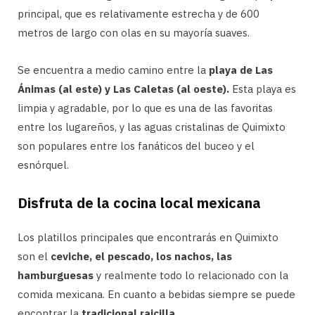
principal, que es relativamente estrecha y de 600
metros de largo con olas en su mayoría suaves.
Se encuentra a medio camino entre la
playa de Las
Ánimas (al este) y Las Caletas (al oeste).
Esta playa es
limpia y agradable, por lo que es una de las favoritas
entre los lugareños, y las aguas cristalinas de Quimixto
son populares entre los fanáticos del buceo y el
esnórquel.
Disfruta de la cocina local mexicana
Los platillos principales que encontrarás en Quimixto
son el
ceviche, el pescado, los nachos, las
hamburguesas
y realmente todo lo relacionado con la
comida mexicana. En cuanto a bebidas siempre se puede
encontrar la
tradicional raicilla
.