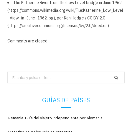
The Katherine River from the Low Level bridge in June 1962.
(https://commons.wikimedia.org/wiki/File:Katherine_Low_Level
_View_in_June_1962.jpg), por Ken Hodge / CC BY 2.0
(https://creativecommons.org/licenses/by/2.0/deed.en)
Comments are closed.
Search
for:
GUÍAS DE PAÍSES
Alemania. Guía del viajero independiente por Alemania