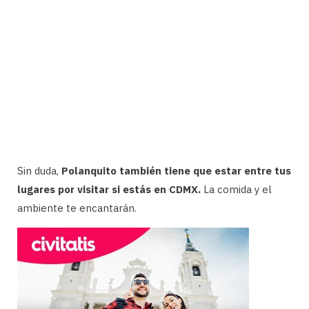
Sin duda,
Polanquito también tiene que estar entre tus
lugares por visitar si estás en CDMX.
La comida y el
ambiente te encantarán.