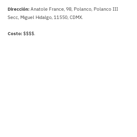
Dirección:
Anatole France, 98, Polanco, Polanco III
Secc, Miguel Hidalgo, 11550, CDMX.
Costo:
$$$$.