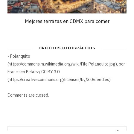
Mejores terrazas en CDMX para comer
CRÉDITOS FOTOGRÁFICOS
- Polanquito
(https://commons.m.wikimedia.org/wiki/File:Polanquito.jpg), por
Francisco Peláez/ CC BY 3.0
(https://creativecommons.org/licenses/by/3.0/deed.es)
Comments are closed.
Search