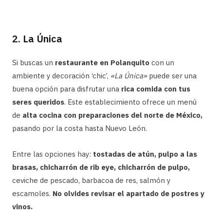
2. La Única
Si buscas un
restaurante en Polanquito
con un
ambiente y decoración ‘chic’,
«La Única»
puede ser una
buena opción para disfrutar una
rica comida con tus
seres queridos
. Este establecimiento ofrece un menú
de
alta cocina con preparaciones del norte de México,
pasando por la costa hasta Nuevo León.
Entre las opciones hay:
tostadas de atún, pulpo a las
brasas, chicharrón de rib eye, chicharrón de pulpo,
ceviche de pescado, barbacoa de res, salmón y
escamoles.
No olvides revisar el apartado de postres y
vinos.