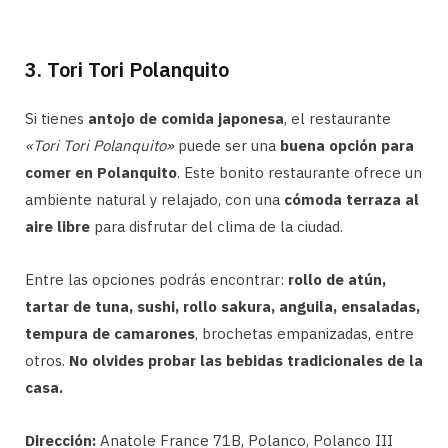
3. Tori Tori Polanquito
Si tienes
antojo de comida japonesa
, el restaurante
«Tori Tori Polanquito»
puede ser una
buena opción para
comer en Polanquito
. Este bonito restaurante ofrece un
ambiente natural y relajado, con una
cómoda terraza al
aire libre
para disfrutar del clima de la ciudad.
Entre las opciones podrás encontrar:
rollo de atún,
tartar de tuna, sushi, rollo sakura, anguila, ensaladas,
tempura de camarones
, brochetas empanizadas, entre
otros.
No olvides probar las bebidas tradicionales de la
casa.
Dirección:
Anatole France 71B, Polanco, Polanco III