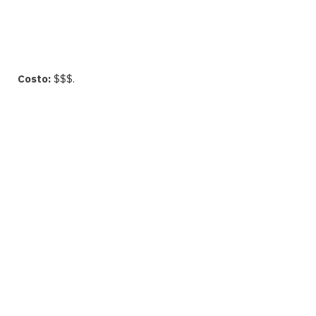
Costo:
$$$.