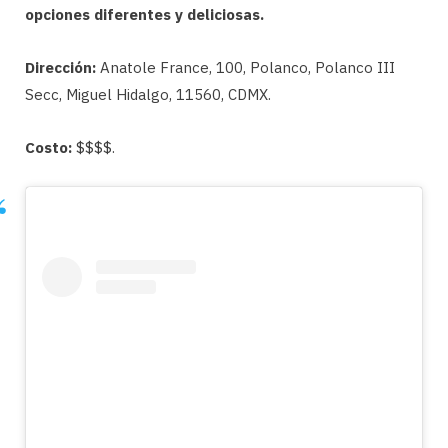
opciones diferentes y deliciosas.
Dirección:
Anatole France, 100, Polanco, Polanco III
Secc, Miguel Hidalgo, 11560, CDMX.
Costo:
$$$$.