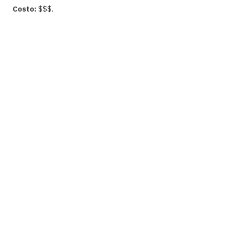
Costo:
$$$.