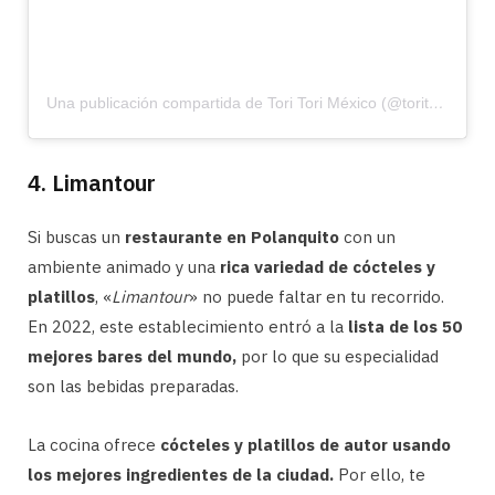
Una publicación compartida de Tori Tori México (@toritorimx)
4. Limantour
Si buscas un
restaurante en Polanquito
con un
ambiente animado y una
rica variedad de cócteles y
platillos
, «
Limantour
» no puede faltar en tu recorrido.
En 2022, este establecimiento entró a la
lista de los 50
mejores bares del mundo,
por lo que su especialidad
son las bebidas preparadas.
La cocina ofrece
cócteles y platillos de autor usando
los mejores ingredientes de la ciudad.
Por ello, te