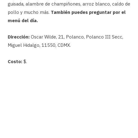
guisada, alambre de champiñones, arroz blanco, caldo de
pollo y mucho más.
También puedes preguntar por el
menú del día.
Dirección:
Oscar Wilde, 21, Polanco, Polanco III Secc,
Miguel Hidalgo, 11550, CDMX.
Costo:
$.