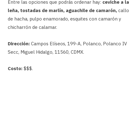
Entre las opciones que podrás ordenar hay:
ceviche a la
leña, tostadas de marlín, aguachile de camarón,
callo
de hacha, pulpo enamorado, esquites con camarón y
chicharrón de calamar.
Dirección:
Campos Elíseos, 199-A, Polanco, Polanco IV
Secc, Miguel Hidalgo, 11560, CDMX.
Costo:
$$$.