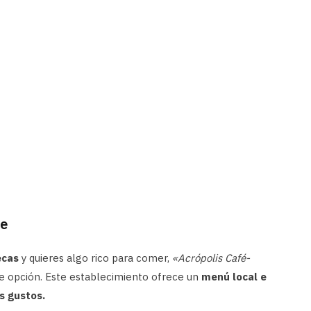
te
ecas
y quieres algo rico para comer,
«Acrópolis Café-
e opción. Este establecimiento ofrece un
menú local e
s gustos.