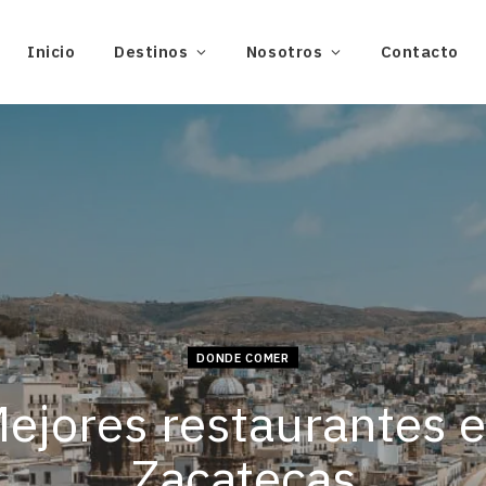
Inicio
Destinos
Nosotros
Contacto
DONDE COMER
ejores restaurantes 
Zacatecas