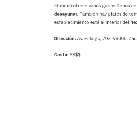
El menú ofrece varios guisos llenos d
desayunar.
También hay platos de tem
establecimiento está al interior del
‘Ho
Dirección:
Av. Hidalgo, 703, 98000, Zac
Costo:
$$$$.