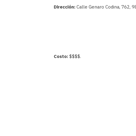
Dirección:
Calle Genaro Codina, 762, 9
Costo:
$$$$.