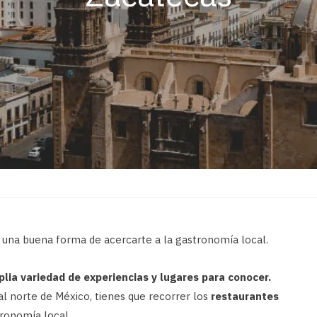
una buena forma de acercarte a la gastronomía local.
lia variedad de experiencias y lugares para conocer.
o al norte de México, tienes que recorrer los
restaurantes
tronomía local.