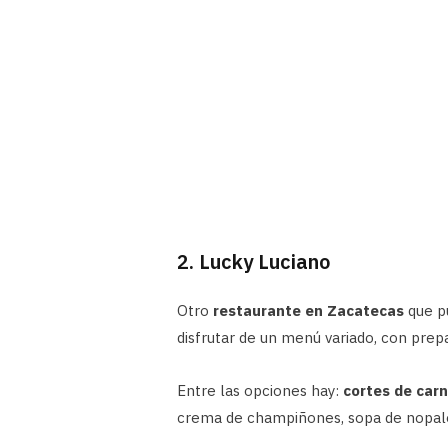
2. Lucky Luciano
Otro
restaurante en Zacatecas
que pu
disfrutar de un menú variado, con prep
Entre las opciones hay:
cortes de carn
crema de champiñones, sopa de nopales