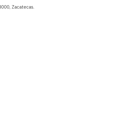
8000, Zacatecas.