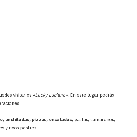
edes visitar es
«Lucky Luciano».
En este lugar podrás
araciones
e, enchiladas, pizzas, ensaladas,
pastas, camarones,
 y ricos postres.