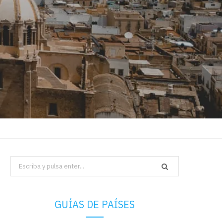
Search
for:
GUÍAS DE PAÍSES