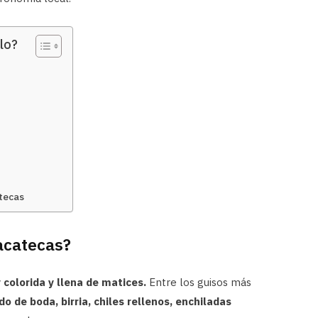
lo?
tecas
acatecas?
colorida y llena de matices.
Entre los guisos más
do de boda, birria, chiles rellenos, enchiladas