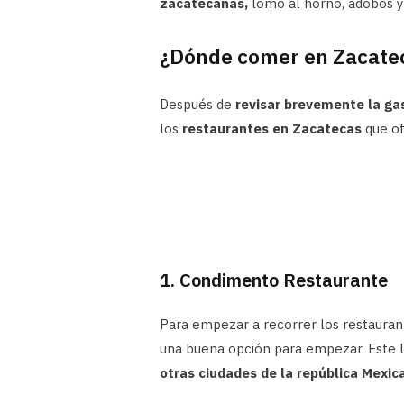
zacatecanas,
lomo al horno, adobos y
¿Dónde comer en Zacate
Después de
revisar brevemente la ga
los
restaurantes en Zacatecas
que of
1. Condimento Restaurante
Para empezar a recorrer los restaura
una buena opción para empezar. Este 
otras ciudades de la república Mexic