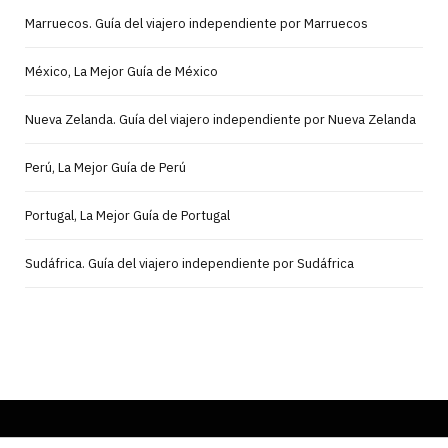
Marruecos. Guía del viajero independiente por Marruecos
México, La Mejor Guía de México
Nueva Zelanda. Guía del viajero independiente por Nueva Zelanda
Perú, La Mejor Guía de Perú
Portugal, La Mejor Guía de Portugal
Sudáfrica. Guía del viajero independiente por Sudáfrica