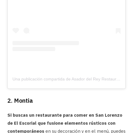
Una publicación compartida de Asador del Rey Restaurante (@asadordelrey)
2. Montia
Si buscas un restaurante para comer en San Lorenzo
de El Escorial que fusione elementos rústicos con
contemporáneos
en su decoración y en el menú, puedes