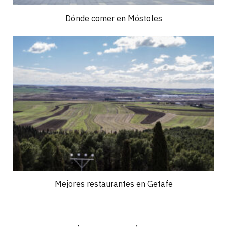
Dónde comer en Móstoles
Mejores restaurantes en Getafe