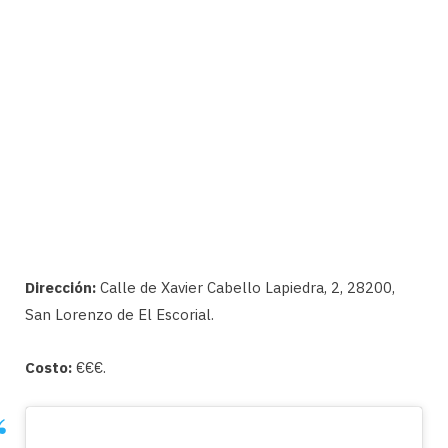
Dirección:
Calle de Xavier Cabello Lapiedra, 2, 28200,
San Lorenzo de El Escorial.
Costo:
€€€.