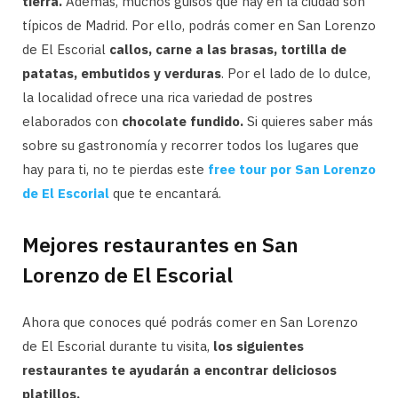
tierra.
Además, muchos guisos que hay en la ciudad son
típicos de Madrid. Por ello, podrás comer en San Lorenzo
de El Escorial
callos, carne a las brasas, tortilla de
patatas, embutidos y verduras
. Por el lado de lo dulce,
la localidad ofrece una rica variedad de postres
elaborados con
chocolate fundido.
Si quieres saber más
sobre su gastronomía y recorrer todos los lugares que
hay para ti, no te pierdas este
free tour por San Lorenzo
de El Escorial
que te encantará.
Mejores restaurantes en San
Lorenzo de El Escorial
Ahora que conoces qué podrás comer en San Lorenzo
de El Escorial durante tu visita,
los siguientes
restaurantes te ayudarán a encontrar deliciosos
platillos.