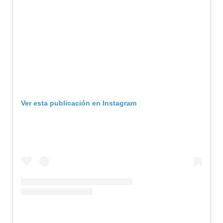
Ver esta publicación en Instagram