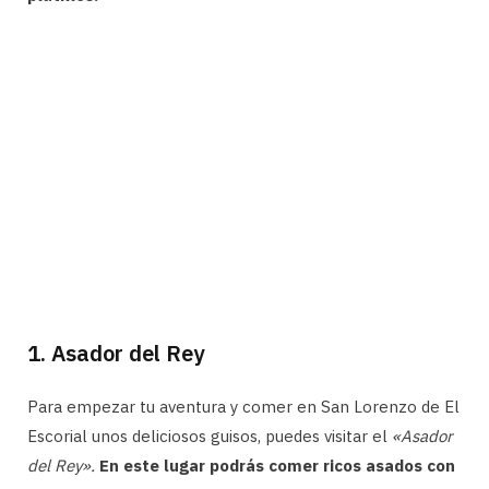
1. Asador del Rey
Para empezar tu aventura y comer en San Lorenzo de El
Escorial unos deliciosos guisos, puedes visitar el
«Asador
del Rey».
En este lugar podrás comer ricos asados con