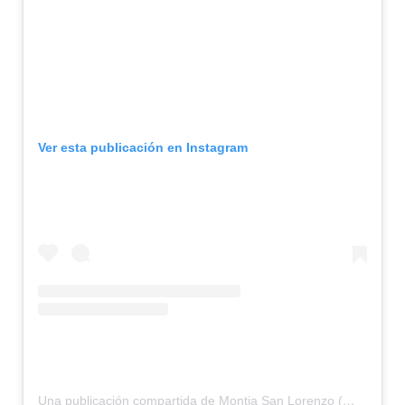
Ver esta publicación en Instagram
Una publicación compartida de Montia San Lorenzo (@restaurantemontia)