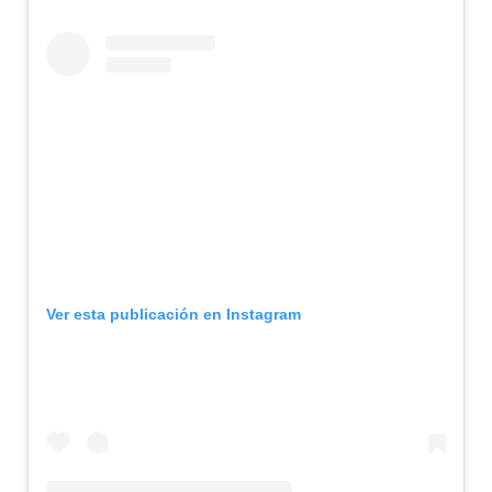
Ver esta publicación en Instagram