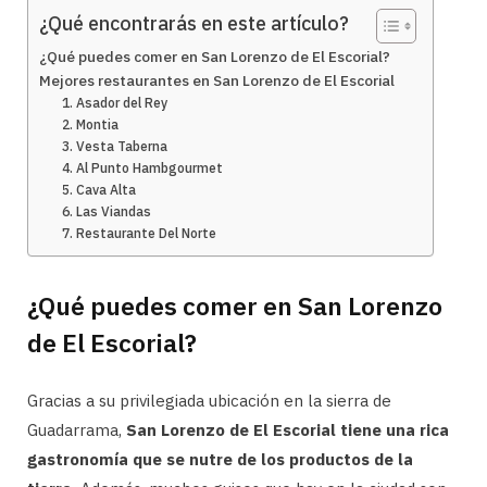
¿Qué encontrarás en este artículo?
¿Qué puedes comer en San Lorenzo de El Escorial?
Mejores restaurantes en San Lorenzo de El Escorial
1. Asador del Rey
2. Montia
3. Vesta Taberna
4. Al Punto Hambgourmet
5. Cava Alta
6. Las Viandas
7. Restaurante Del Norte
¿Qué puedes comer en San Lorenzo
de El Escorial?
Gracias a su privilegiada ubicación en la sierra de
Guadarrama,
San Lorenzo de El Escorial tiene una rica
gastronomía que se nutre de los productos de la