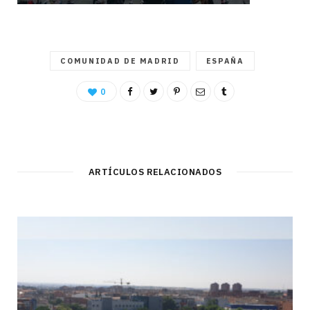
COMUNIDAD DE MADRID
ESPAÑA
0
ARTÍCULOS RELACIONADOS