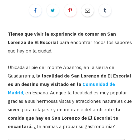
Tienes que vivir la experiencia de comer en San
Lorenzo de El Escorial
para encontrar todos los sabores
que hay en la ciudad.
Ubicada al pie del monte Abantos, en la sierra de
Guadarrama,
la localidad de San Lorenzo de El Escorial
es un destino muy visitado en la
Comunidad de
Madrid
,
en España. Aunque la localidad es muy popular
gracias a sus hermosas vistas y atracciones naturales que
sirven para relajarse y enamorarse del ambiente,
la
comida que hay en San Lorenzo de El Escorial te
encantará.
¿Te animas a probar su gastronomía?