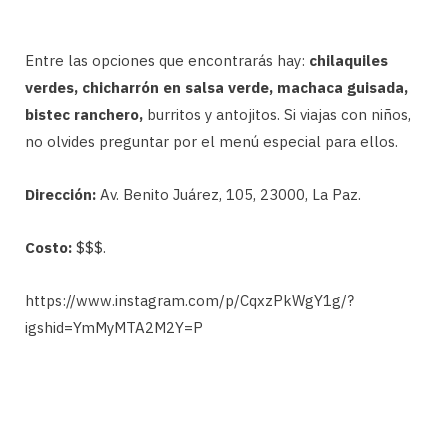
Entre las opciones que encontrarás hay:
chilaquiles
verdes, chicharrón en salsa verde, machaca guisada,
bistec ranchero,
burritos y antojitos. Si viajas con niños,
no olvides preguntar por el menú especial para ellos.
Dirección:
Av. Benito Juárez, 105, 23000, La Paz.
Costo:
$$$.
https://www.instagram.com/p/CqxzPkWgY1g/?
igshid=YmMyMTA2M2Y=P