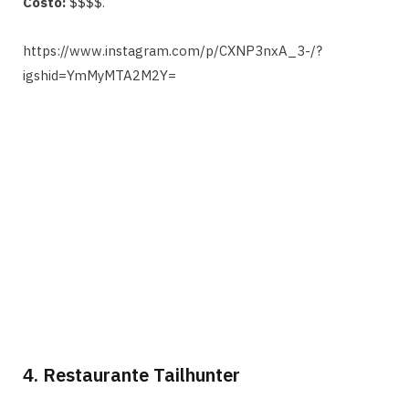
Costo:
$$$$.
https://www.instagram.com/p/CXNP3nxA_3-/?
igshid=YmMyMTA2M2Y=
4. Restaurante Tailhunter