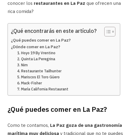
conocer los
restaurantes en La Paz
que ofrecen una
rica comida?
¿Qué encontrarás en este artículo?
¿Qué puedes comer en La Paz?
¿Dónde comer en La Paz?
1. Hoyo 19 By Vrentino
2. Quinta La Peregrina
3. Nim
4. Restaurante Tailhunter
5. Mariscos El Toro Güero
6. Mack-Fisher
7. María California Restaurant
¿Qué puedes comer en La Paz?
Como te contamos,
La Paz goza de una gastronomía
marítima muy deliciosa
y tradicional que no te puedes