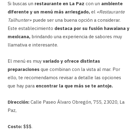
Si buscas un
restaurante en La Paz
con un
ambiente
diferente y un menú más arriesgado,
el
«Restaurante
Tailhunter»
puede ser una buena opción a considerar.
Este establecimiento
destaca por su fusión hawaiana y
mexicana,
brindando una experiencia de sabores muy
llamativa e interesante.
El menú es muy
variado y ofrece distintas
preparaciones
que combinan con la vista al mar. Por
ello, te recomendamos revisar a detalle las opciones
que hay para
encontrar la que más se te antoje.
Dirección:
Calle Paseo Álvaro Obregón, 755, 23020, La
Paz,
Costo:
$$$.