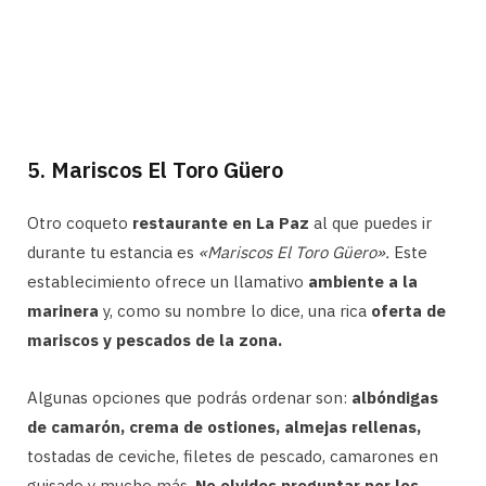
5. Mariscos El Toro Güero
Otro coqueto
restaurante en La Paz
al que puedes ir
durante tu estancia es
«Mariscos El Toro Güero».
Este
establecimiento ofrece un llamativo
ambiente a la
marinera
y, como su nombre lo dice, una rica
oferta de
mariscos y pescados de la zona.
Algunas opciones que podrás ordenar son:
albóndigas
de camarón, crema de ostiones, almejas rellenas,
tostadas de ceviche, filetes de pescado, camarones en
guisado y mucho más.
No olvides preguntar por los