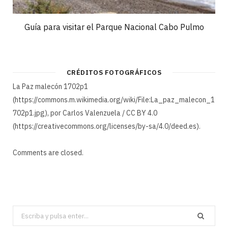
Guía para visitar el Parque Nacional Cabo Pulmo
CRÉDITOS FOTOGRÁFICOS
La Paz malecón 1702p1
(https://commons.m.wikimedia.org/wiki/File:La_paz_malecon_1
702p1.jpg), por Carlos Valenzuela / CC BY 4.0
(https://creativecommons.org/licenses/by-sa/4.0/deed.es).
Comments are closed.
Search
for: