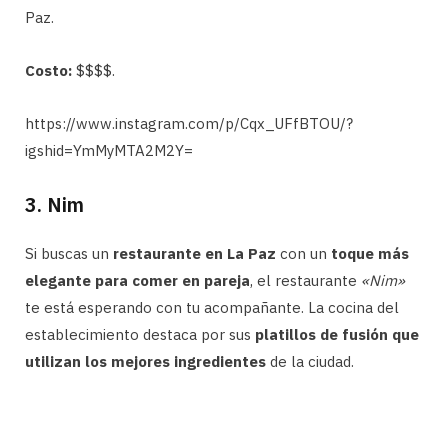
Paz.
Costo:
$$$$.
https://www.instagram.com/p/Cqx_UFfBTOU/?
igshid=YmMyMTA2M2Y=
3. Nim
Si buscas un
restaurante en La Paz
con un
toque más
elegante para comer en pareja
, el restaurante
«Nim»
te está esperando con tu acompañante. La cocina del
establecimiento destaca por sus
platillos de fusión que
utilizan los mejores ingredientes
de la ciudad.