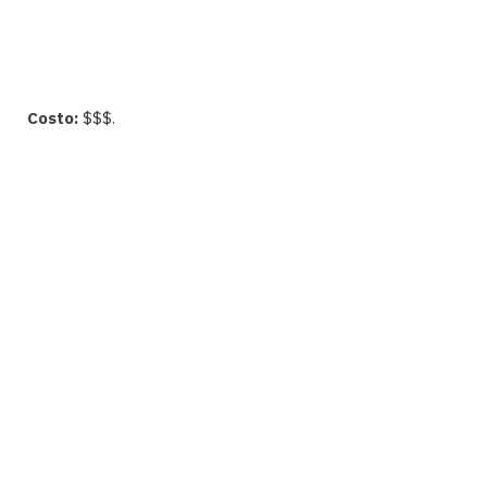
Costo:
$$$.