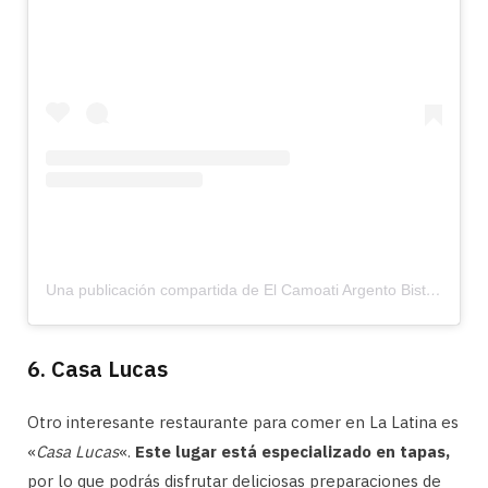
Una publicación compartida de El Camoati Argento Bistró (@camoati)
6. Casa Lucas
Otro interesante restaurante para comer en La Latina es
«
Casa Lucas
«.
Este lugar está especializado en tapas,
por lo que podrás disfrutar deliciosas preparaciones de