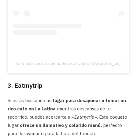
Una publicación compartida de Cedrón (@cedron_es)
3. Eatmytrip
Si estás buscando un
lugar para desayunar o tomar un
rico café en La Latina
mientras descansas de tu
recorrido, puedes acercarte a
«Eatmytrip».
Este coqueto
lugar
ofrece un llamativo y colorido menú,
perfecto
para desayunar o para la hora del brunch.