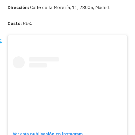
Dirección:
Calle de la Morería, 11, 28005, Madrid.
Costo:
€€€.
Ver esta publicación en Instagram