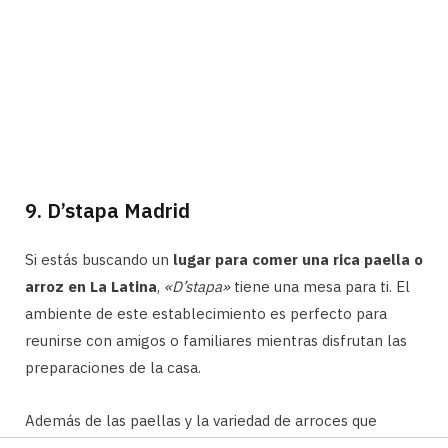
9. D’stapa Madrid
Si estás buscando un
lugar para comer una rica paella o
arroz en La Latina
,
«D’stapa»
tiene una mesa para ti. El
ambiente de este establecimiento es perfecto para
reunirse con amigos o familiares mientras disfrutan las
preparaciones de la casa.
Además de las paellas y la variedad de arroces que
ofrece el restaurante, la cocina también presenta guisos