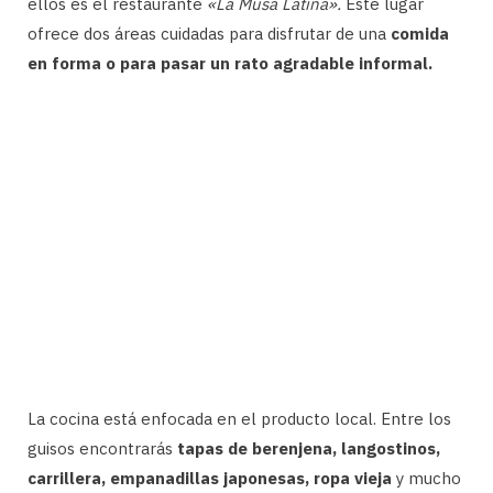
ellos es el restaurante
«La Musa Latina».
Este lugar
ofrece dos áreas cuidadas para disfrutar de una
comida
en forma o para pasar un rato agradable informal.
La cocina está enfocada en el producto local. Entre los
guisos encontrarás
tapas de berenjena, langostinos,
carrillera, empanadillas japonesas, ropa vieja
y mucho