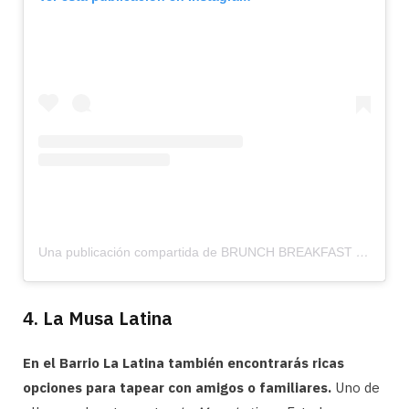
Una publicación compartida de BRUNCH BREAKFAST DINNER MADRID (@eatmytripmadrid)
4. La Musa Latina
En el Barrio La Latina también encontrarás ricas
opciones para tapear con amigos o familiares.
Uno de