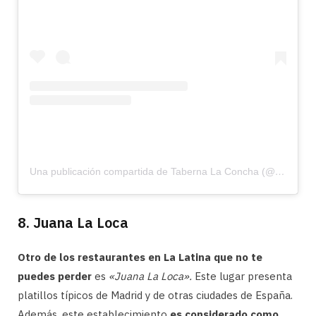
Una publicación compartida de Taberna La Concha (@laconchataberna)
8. Juana La Loca
Otro de los restaurantes en La Latina que no te
puedes perder
es
«Juana La Loca».
Este lugar presenta
platillos típicos de Madrid y de otras ciudades de España.
Además, este establecimiento
es considerado como