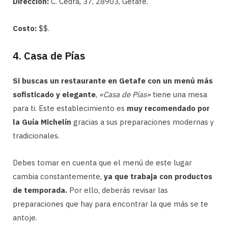
Dirección:
C. Cedra, 37, 28903, Getafe.
Costo:
$$.
4. Casa de Pías
Si buscas un restaurante en Getafe con un menú más
sofisticado y elegante
,
«Casa de Pías»
tiene una mesa
para ti. Este establecimiento es
muy recomendado por
la Guía Michelín
gracias a sus preparaciones modernas y
tradicionales.
Debes tomar en cuenta que el menú de este lugar
cambia constantemente,
ya que trabaja con productos
de temporada.
Por ello, deberás revisar las
preparaciones que hay para encontrar la que más se te
antoje.