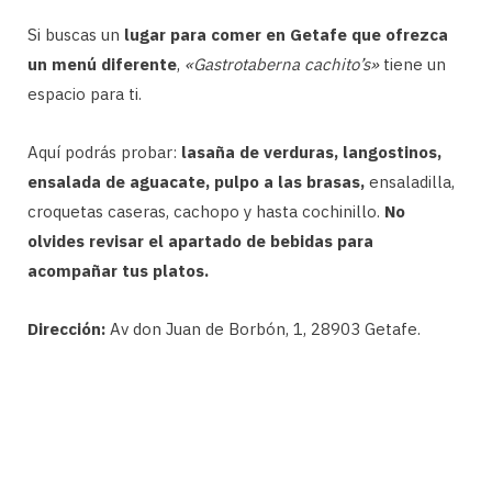
Si buscas un
lugar para comer en Getafe que ofrezca
un menú diferente
,
«Gastrotaberna cachito’s»
tiene un
espacio para ti.
Aquí podrás probar:
lasaña de verduras, langostinos,
ensalada de aguacate, pulpo a las brasas,
ensaladilla,
croquetas caseras, cachopo y hasta cochinillo.
No
olvides revisar el apartado de bebidas para
acompañar tus platos.
Dirección:
Av don Juan de Borbón, 1, 28903 Getafe.