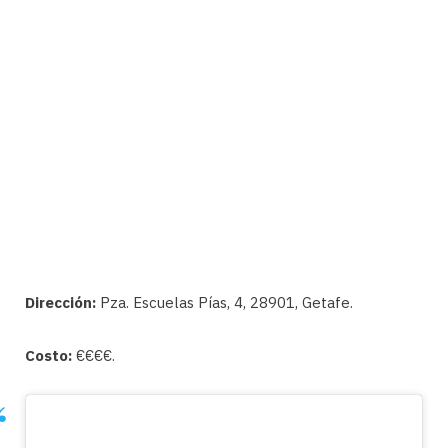
Dirección:
Pza. Escuelas Pías, 4, 28901, Getafe.
Costo:
€€€€.