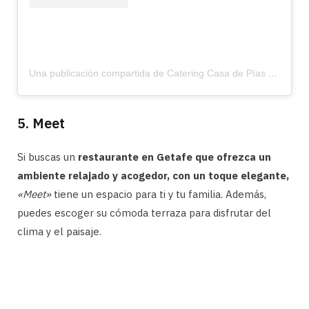
Una publicación compartida de Catering Casa de Pías (@casadepias)
5. Meet
Si buscas un
restaurante en Getafe que ofrezca un
ambiente relajado y acogedor, con un toque elegante,
«Meet»
tiene un espacio para ti y tu familia. Además,
puedes escoger su cómoda terraza para disfrutar del
clima y el paisaje.