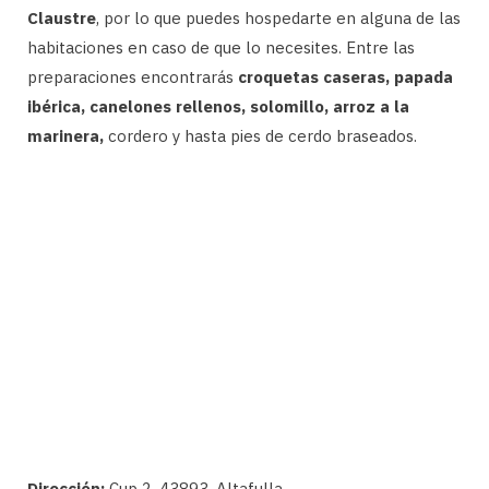
Claustre
, por lo que puedes hospedarte en alguna de las
habitaciones en caso de que lo necesites. Entre las
preparaciones encontrarás
croquetas caseras, papada
ibérica, canelones rellenos, solomillo, arroz a la
marinera,
cordero y hasta pies de cerdo braseados.
Dirección:
Cup 2, 43893, Altafulla.