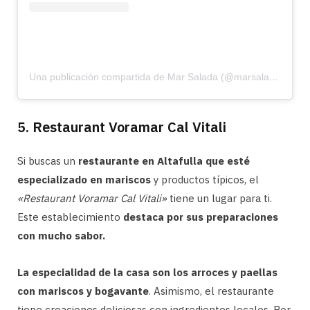
Una publicación compartida de Mar Salada (@marsalada_altafulla)
5. Restaurant Voramar Cal Vitali
Si buscas un
restaurante en Altafulla que esté
especializado en mariscos
y productos típicos, el
«Restaurant Voramar Cal Vitali»
tiene un lugar para ti.
Este establecimiento
destaca por sus preparaciones
con mucho sabor.
La especialidad de la casa son los arroces y paellas
con mariscos y bogavante
. Asimismo, el restaurante
tiene creaciones deliciosas con ingredientes locales. Por