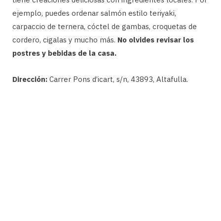
ejemplo, puedes ordenar salmón estilo teriyaki,
carpaccio de ternera, cóctel de gambas, croquetas de
cordero, cigalas y mucho más.
No olvides revisar los
postres y bebidas de la casa.
Dirección:
Carrer Pons d’icart, s/n, 43893, Altafulla.