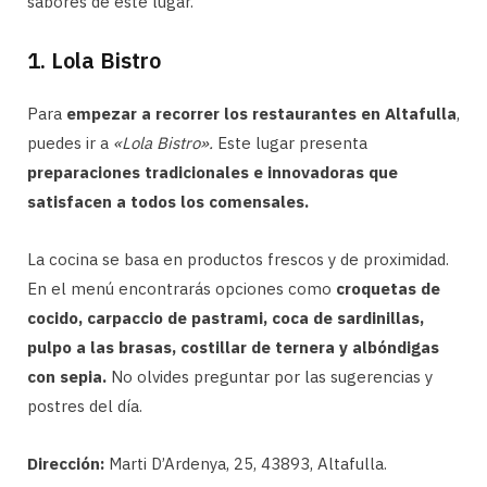
sabores de este lugar.
1. Lola Bistro
Para
empezar a recorrer los restaurantes en Altafulla
,
puedes ir a
«Lola Bistro».
Este lugar presenta
preparaciones tradicionales e innovadoras que
satisfacen a todos los comensales.
La cocina se basa en productos frescos y de proximidad.
En el menú encontrarás opciones como
croquetas de
cocido, carpaccio de pastrami, coca de sardinillas,
pulpo a las brasas, costillar de ternera y albóndigas
con sepia.
No olvides preguntar por las sugerencias y
postres del día.
Dirección:
Marti D’Ardenya, 25, 43893, Altafulla.