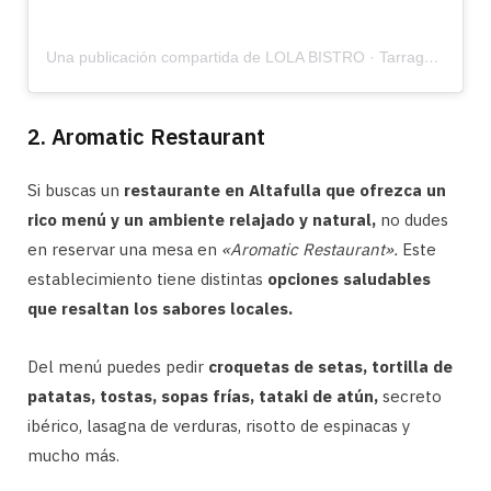
Una publicación compartida de LOLA BISTRO · Tarragona & Alt. (@lolabistrorestaurant)
2. Aromatic Restaurant
Si buscas un
restaurante en Altafulla que ofrezca un
rico menú y un ambiente relajado y natural,
no dudes
en reservar una mesa en
«Aromatic Restaurant».
Este
establecimiento tiene distintas
opciones saludables
que resaltan los sabores locales.
Del menú puedes pedir
croquetas de setas, tortilla de
patatas, tostas, sopas frías, tataki de atún,
secreto
ibérico, lasagna de verduras, risotto de espinacas y
mucho más.