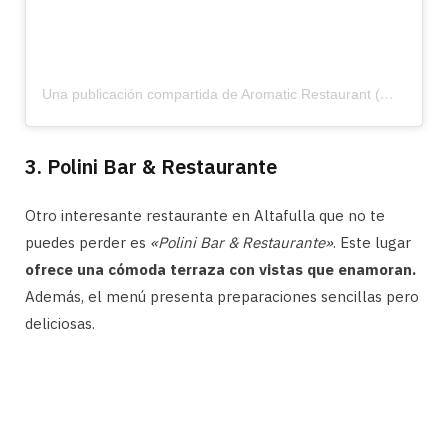
Una publicación compartida de Aromatic Restaurant (@aromatic_restaurant)
3. Polini Bar & Restaurante
Otro interesante restaurante en Altafulla que no te
puedes perder es
«Polini Bar & Restaurante»
. Este lugar
ofrece una cómoda terraza con vistas que enamoran.
Además, el menú presenta preparaciones sencillas pero
deliciosas.