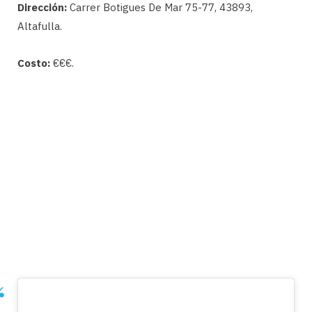
Dirección:
Carrer Botigues De Mar 75-77, 43893,
Altafulla.
Costo:
€€€.