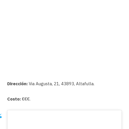
Dirección:
Via Augusta, 21, 43893, Altafulla.
Costo:
€€€.