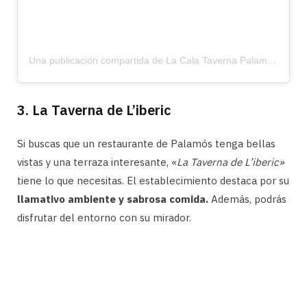
Una publicación compartida de La Cala Taverna Palamós (@lacalataverna)
3. La Taverna de L’iberic
Si buscas que un restaurante de Palamós tenga bellas
vistas y una terraza interesante, «
La Taverna de L’iberic»
tiene lo que necesitas. El establecimiento destaca por su
llamativo ambiente y sabrosa comida.
Además, podrás
disfrutar del entorno con su mirador.