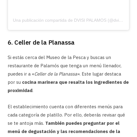
Una publicación compartida de DVISI PALAMOS (@dvisi_palamos)
6. Celler de la Planassa
Si estás cerca del Museo de la Pesca y buscas un
restaurante de Palamós que tenga un menú llenador,
puedes ir a «
Celler de la Planassa»
. Este lugar destaca
por su
cocina marinera que resalta los ingredientes de
proximidad
.
El establecimiento cuenta con diferentes menús para
cada categoría de platillo. Por ello, deberás revisar qué
se te antoja más.
También puedes preguntar por el
menú de degustación y las recomendaciones de la