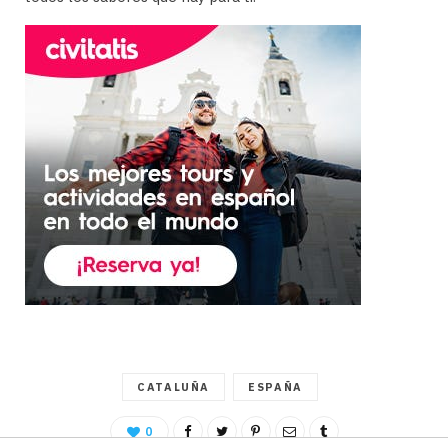
CATALUÑA
ESPAÑA
0