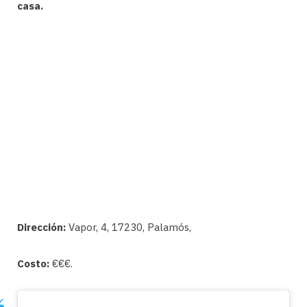
casa.
Dirección:
Vapor, 4, 17230, Palamós,
Costo:
€€€.