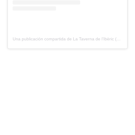
Una publicación compartida de La Taverna de l’Ibèric (@latavernadeliberic)