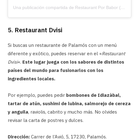
Una publicación compartida de Restaurant Por Babor (@porbabor2001)
5. Restaurant Dvisi
Si buscas un restaurante de Palamós con un menú
diferente y exótico, puedes reservar en el «
Restaurant
Dvisi
«.
Este lugar juega con los sabores de distintos
países del mundo para fusionarlos con los
ingredientes locales.
Por ejemplo, puedes pedir
bombones de Idiazàbal,
tartar de atún, sushimi de lubina, salmorejo de cereza
y anguila
, raviolis, cabrito y mucho más. No olvides
revisar la carta de postres y dulces.
Dirección:
Carrer de l’Avió, 5, 17230, Palamós.