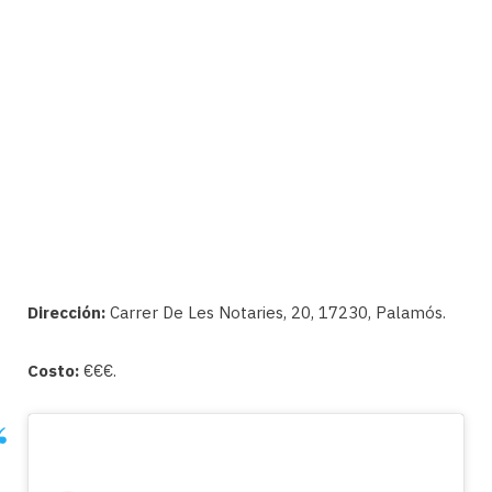
Dirección:
Carrer De Les Notaries, 20, 17230, Palamós.
Costo:
€€€.