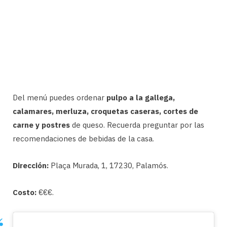
Del menú puedes ordenar
pulpo a la gallega,
calamares, merluza, croquetas caseras, cortes de
carne y postres
de queso. Recuerda preguntar por las
recomendaciones de bebidas de la casa.
Dirección:
Plaça Murada, 1, 17230, Palamós.
Costo:
€€€.