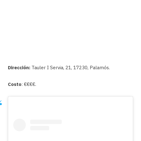
Dirección:
Tauler I Servia, 21, 17230, Palamós.
Costo
: €€€€.