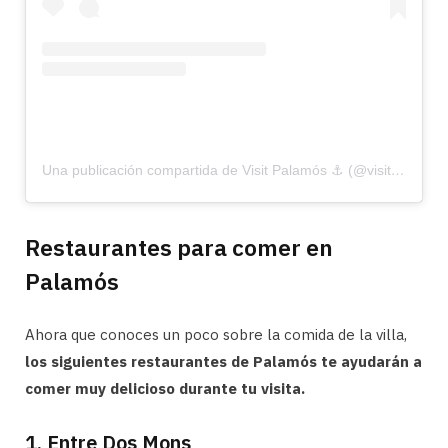
Una publicación compartida de Visit Palamós ⚓ (@visitpalamos)
Restaurantes para comer en
Palamós
Ahora que conoces un poco sobre la comida de la villa,
los siguientes restaurantes de Palamós te ayudarán a
comer muy delicioso durante tu visita.
1. Entre Dos Mons