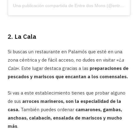
Una publicación compartida de Entre dos Mons (@entredosmons.oficial)
2. La Cala
Si buscas un restaurante en Palamós que esté en una
zona céntrica y de fácil acceso, no dudes en visitar «
La
Cala
«. Este lugar destaca gracias a las
preparaciones de
pescados y mariscos que encantan a los comensales.
Si vas a este establecimiento tienes que probar alguno
de sus
arroces marineros, son la especialidad de la
casa.
También puedes ordenar
camarones, gambas,
anchoas, calabacín, ensalada de mariscos y mucho
más
.