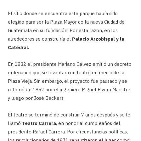
El sitio donde se encuentra este parque había sido
elegido para ser la Plaza Mayor de la nueva Ciudad de
Guatemala en su fundación. Por esta razón, en los
alrededores se construiría el
Palacio Arzobispal y la
Catedral.
En 1832 el presidente Mariano Gálvez emitió un decreto
ordenando que se levantara un teatro en medio de la
Plaza Vieja. Sin embargo, el proyecto fue pausado y se
retomó en 1852 por el ingeniero Miguel Rivera Maestre
y luego por José Beckers.
El teatro se terminó de construir 7 años después y se le
llamó
Teatro Carrera
, en honor al cumpleaños del
presidente Rafael Carrera. Por circunstancias políticas,
los revolucionarios de 1871 rebautizaron el lugar como