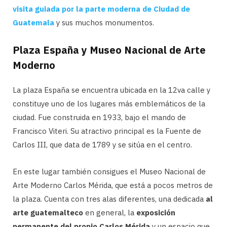
visita guiada por la parte moderna de Ciudad de
Guatemala
y sus muchos monumentos.
Plaza España y Museo Nacional de Arte
Moderno
La plaza España se encuentra ubicada en la 12va calle y
constituye uno de los lugares más emblemáticos de la
ciudad. Fue construida en 1933, bajo el mando de
Francisco Viteri. Su atractivo principal es la Fuente de
Carlos III, que data de 1789 y se sitúa en el centro.
En este lugar también consigues el Museo Nacional de
Arte Moderno Carlos Mérida, que está a pocos metros de
la plaza. Cuenta con tres alas diferentes, una dedicada
al
arte guatemalteco
en general, la
exposición
permanente del propio Carlos Mérida
y un espacio que