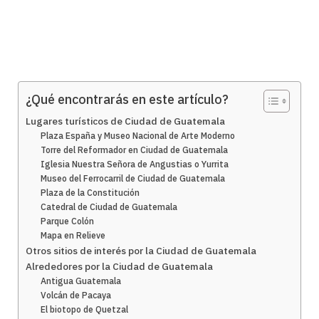
¿Qué encontrarás en este artículo?
Lugares turísticos de Ciudad de Guatemala
Plaza España y Museo Nacional de Arte Moderno
Torre del Reformador en Ciudad de Guatemala
Iglesia Nuestra Señora de Angustias o Yurrita
Museo del Ferrocarril de Ciudad de Guatemala
Plaza de la Constitución
Catedral de Ciudad de Guatemala
Parque Colón
Mapa en Relieve
Otros sitios de interés por la Ciudad de Guatemala
Alrededores por la Ciudad de Guatemala
Antigua Guatemala
Volcán de Pacaya
El biotopo de Quetzal