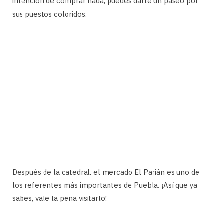
intención de comprar nada, puedes darte un paseo por
sus puestos coloridos.
Después de la catedral, el mercado El Parián es uno de
los referentes más importantes de Puebla. ¡Así que ya
sabes, vale la pena visitarlo!