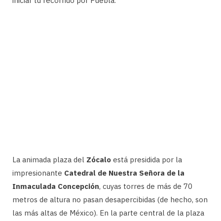
iniciar tu recorrido por Puebla.
La animada plaza del
Zócalo
está presidida por la
impresionante
Catedral de Nuestra Señora de la
Inmaculada Concepción
, cuyas torres de más de 70
metros de altura no pasan desapercibidas (de hecho, son
las más altas de México). En la parte central de la plaza