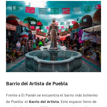
Barrio del Artista de Puebla
Frente a El Parián se encuentra el barrio más bohemio
de Puebla: el
Barrio del Artista
. Este espacio lleno de