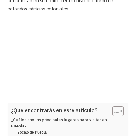
concentran en su bonito centro histórico lleno de
coloridos edificios coloniales.
¿Qué encontrarás en este artículo?
¿Cuáles son los principales lugares para visitar en
Puebla?
Zócalo de Puebla