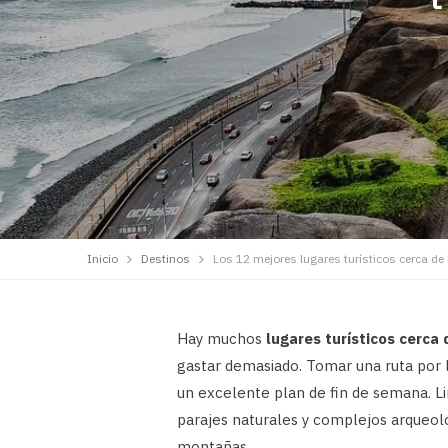
Inicio
Destinos
Los 12 mejores lugares turísticos cerca de
Hay muchos
lugares turísticos cerca
gastar demasiado. Tomar una ruta por l
un excelente plan de fin de semana. Li
parajes naturales y complejos arqueoló
montañas.