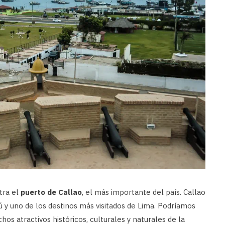
tra el
puerto de Callao
, el más importante del país. Callao
ú y uno de los destinos más visitados de Lima. Podríamos
hos atractivos históricos, culturales y naturales de la