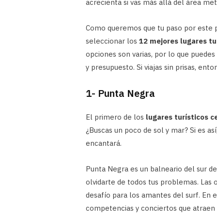
acrecienta si vas más allá del área met
Como queremos que tu paso por este pa
seleccionar los
12 mejores
lugares tu
opciones son varias, por lo que puedes
y presupuesto. Si viajas sin prisas, ent
1- Punta Negra
El primero de los
lugares turísticos c
¿Buscas un poco de sol y mar? Si es as
encantará.
Punta Negra es un balneario del sur d
olvidarte de todos tus problemas. Las
desafío para los amantes del surf. En 
competencias y conciertos que atraen t