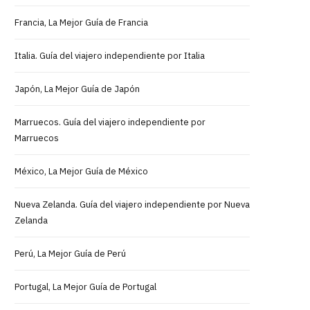
Francia, La Mejor Guía de Francia
Italia. Guía del viajero independiente por Italia
Japón, La Mejor Guía de Japón
Marruecos. Guía del viajero independiente por
Marruecos
México, La Mejor Guía de México
Nueva Zelanda. Guía del viajero independiente por Nueva
Zelanda
Perú, La Mejor Guía de Perú
Portugal, La Mejor Guía de Portugal