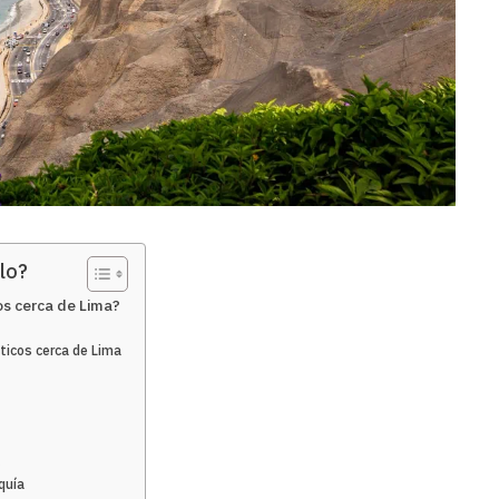
lo?
os cerca de Lima?
sticos cerca de Lima
c
quía