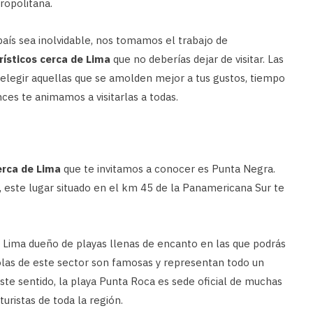
ropolitana.
ís sea inolvidable, nos tomamos el trabajo de
rísticos cerca de Lima
que no deberías dejar de visitar. Las
 elegir aquellas que se amolden mejor a tus gustos, tiempo
onces te animamos a visitarlas a todas.
erca de Lima
que te invitamos a conocer es Punta Negra.
í, este lugar situado en el km 45 de la Panamericana Sur te
e Lima dueño de playas llenas de encanto en las que podrás
 olas de este sector son famosas y representan todo un
este sentido, la playa Punta Roca es sede oficial de muchas
uristas de toda la región.