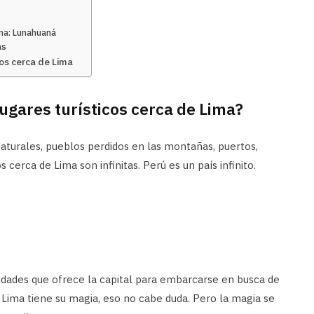
ima: Lunahuaná
as
os cerca de Lima
lugares turísticos cerca de Lima?
naturales, pueblos perdidos en las montañas, puertos,
s cerca de Lima son infinitas. Perú es un país infinito.
dades que ofrece la capital para embarcarse en busca de
Lima tiene su magia, eso no cabe duda. Pero la magia se