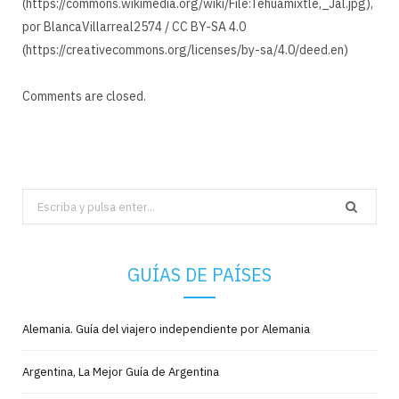
(https://commons.wikimedia.org/wiki/File:Tehuamixtle,_Jal.jpg),
por BlancaVillarreal2574 / CC BY-SA 4.0
(https://creativecommons.org/licenses/by-sa/4.0/deed.en)
Comments are closed.
Search
for:
GUÍAS DE PAÍSES
Alemania. Guía del viajero independiente por Alemania
Argentina, La Mejor Guía de Argentina