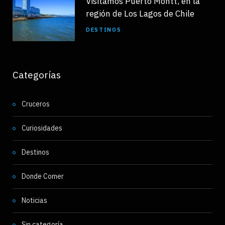
Visitamos Puerto Montt, en la
región de Los Lagos de Chile
DESTINOS
Categorías
Cruceros
Curiosidades
Destinos
Donde Comer
Noticias
Sin categoría