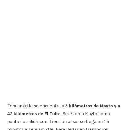
Tehuamixtle se encuentra a
3 kilómetros de Mayto y a
42 kilómetros de El Tuito
. Si se toma Mayto como
punto de salida, con dirección al sur se llega en 15
minutos a Tehuamixtle. Para llegar en transporte