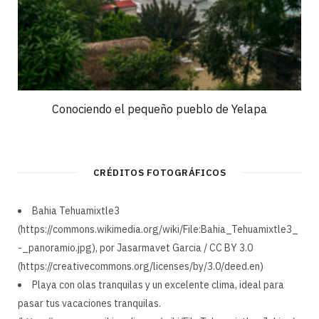
Conociendo el pequeño pueblo de Yelapa
CRÉDITOS FOTOGRÁFICOS
Bahia Tehuamixtle3
(https://commons.wikimedia.org/wiki/File:Bahia_Tehuamixtle3_
-_panoramio.jpg), por Jasarmavet Garcia / CC BY 3.0
(https://creativecommons.org/licenses/by/3.0/deed.en)
Playa con olas tranquilas y un excelente clima, ideal para
pasar tus vacaciones tranquilas.