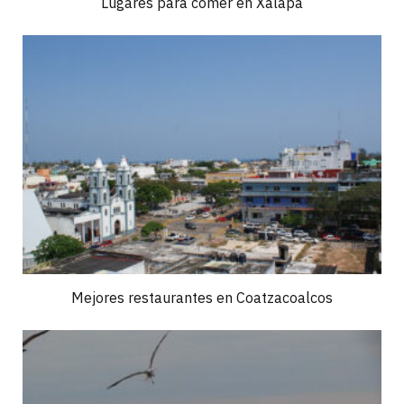
Lugares para comer en Xalapa
Mejores restaurantes en Coatzacoalcos