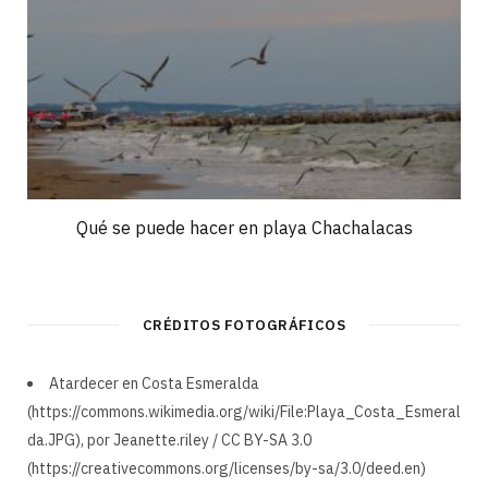
Qué se puede hacer en playa Chachalacas
CRÉDITOS FOTOGRÁFICOS
Atardecer en Costa Esmeralda
(https://commons.wikimedia.org/wiki/File:Playa_Costa_Esmeral
da.JPG), por Jeanette.riley / CC BY-SA 3.0
(https://creativecommons.org/licenses/by-sa/3.0/deed.en)