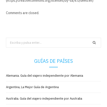
(https://creativecommons.org/licenses/by-sa/4.0/deed.en)
Comments are closed.
Search
for:
GUÍAS DE PAÍSES
Alemania. Guía del viajero independiente por Alemania
Argentina, La Mejor Guía de Argentina
Australia. Guía del viajero independiente por Australia