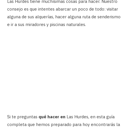
Las Hurdes tiene muchísimas cosas para hacer. Nuestro
consejo es que intentes abarcar un poco de todo: visitar
alguna de sus alquerías, hacer alguna ruta de senderismo
e ir a sus miradores y piscinas naturales.
Si te preguntas
qué hacer en
Las Hurdes, en esta guía
completa que hemos preparado para hoy encontrarás la