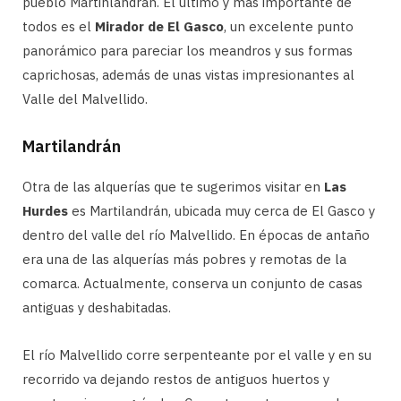
pueblo Martinlandrán. El último y más importante de
todos es el
Mirador de El Gasco
, un excelente punto
panorámico para pareciar los meandros y sus formas
caprichosas, además de unas vistas impresionantes al
Valle del Malvellido.
Martilandrán
Otra de las alquerías que te sugerimos visitar en
Las
Hurdes
es Martilandrán, ubicada muy cerca de El Gasco y
dentro del valle del río Malvellido. En épocas de antaño
era una de las alquerías más pobres y remotas de la
comarca. Actualmente, conserva un conjunto de casas
antiguas y deshabitadas.
El río Malvellido corre serpenteante por el valle y en su
recorrido va dejando restos de antiguos huertos y