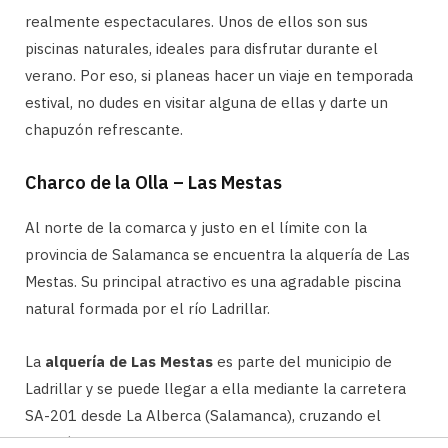
realmente espectaculares. Unos de ellos son sus
piscinas naturales, ideales para disfrutar durante el
verano. Por eso, si planeas hacer un viaje en temporada
estival, no dudes en visitar alguna de ellas y darte un
chapuzón refrescante.
Charco de la Olla – Las Mestas
Al norte de la comarca y justo en el límite con la
provincia de Salamanca se encuentra la alquería de Las
Mestas. Su principal atractivo es una agradable piscina
natural formada por el río Ladrillar.
La
alquería de Las Mestas
es parte del municipio de
Ladrillar y se puede llegar a ella mediante la carretera
SA-201 desde La Alberca (Salamanca), cruzando el
corazón del Parque Natural de Las Batuecas – Sierra de