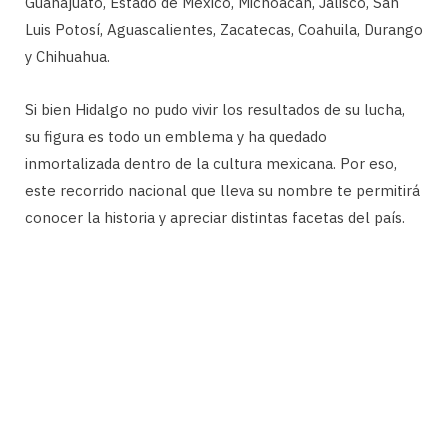
Guanajuato, Estado de México, Michoacán, Jalisco, San
Luis Potosí, Aguascalientes, Zacatecas, Coahuila, Durango
y Chihuahua.
Si bien Hidalgo no pudo vivir los resultados de su lucha,
su figura es todo un emblema y ha quedado
inmortalizada dentro de la cultura mexicana. Por eso,
este recorrido nacional que lleva su nombre te permitirá
conocer la historia y apreciar distintas facetas del país.