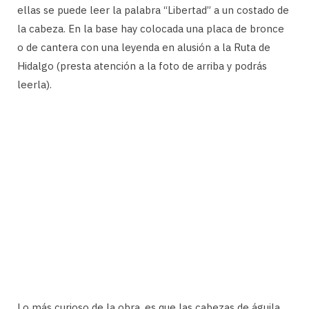
ellas se puede leer la palabra “Libertad” a un costado de
la cabeza. En la base hay colocada una placa de bronce
o de cantera con una leyenda en alusión a la Ruta de
Hidalgo (presta atención a la foto de arriba y podrás
leerla).
Lo más curioso de la obra, es que las cabezas de águila