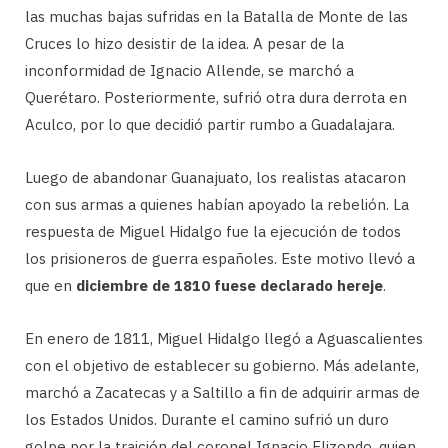
las muchas bajas sufridas en la Batalla de Monte de las
Cruces lo hizo desistir de la idea. A pesar de la
inconformidad de Ignacio Allende, se marchó a
Querétaro. Posteriormente, sufrió otra dura derrota en
Aculco, por lo que decidió partir rumbo a Guadalajara.
Luego de abandonar Guanajuato, los realistas atacaron
con sus armas a quienes habían apoyado la rebelión. La
respuesta de Miguel Hidalgo fue la ejecución de todos
los prisioneros de guerra españoles. Este motivo llevó a
que en
diciembre de 1810 fuese declarado hereje
.
En enero de 1811, Miguel Hidalgo llegó a Aguascalientes
con el objetivo de establecer su gobierno. Más adelante,
marchó a Zacatecas y a Saltillo a fin de adquirir armas de
los Estados Unidos. Durante el camino sufrió un duro
golpe por la traición del coronel Ignacio Elizondo, quien