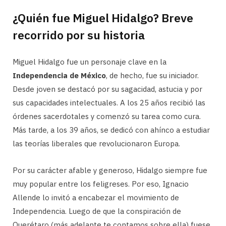
¿Quién fue Miguel Hidalgo? Breve
recorrido por su historia
Miguel Hidalgo fue un personaje clave en la
Independencia de México
, de hecho, fue su iniciador.
Desde joven se destacó por su sagacidad, astucia y por
sus capacidades intelectuales. A los 25 años recibió las
órdenes sacerdotales y comenzó su tarea como cura.
Más tarde, a los 39 años, se dedicó con ahínco a estudiar
las teorías liberales que revolucionaron Europa.
Por su carácter afable y generoso, Hidalgo siempre fue
muy popular entre los feligreses. Por eso, Ignacio
Allende lo invitó a encabezar el movimiento de
Independencia. Luego de que la conspiración de
Querétaro (más adelante te contamos sobre ella) fuese