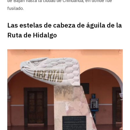
de Baján hasta la ciudad de Chihuahua, en donde fue
fusilado.
Las estelas de cabeza de águila de la
Ruta de Hidalgo