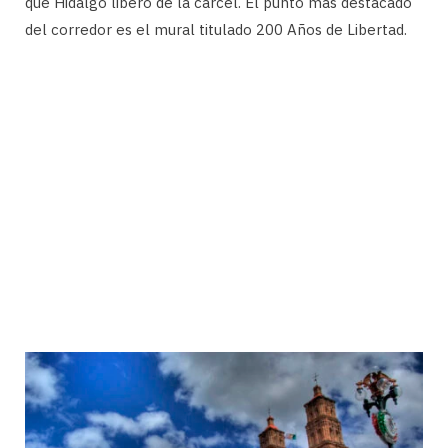
que Hidalgo liberó de la cárcel. El punto más destacado
del corredor es el mural titulado 200 Años de Libertad.