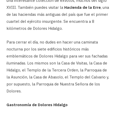
una interesante colección de exvotos, muchos del siglo
XVIII. También puedes visitar la
Hacienda de la Erre
, una
de las haciendas más antiguas del país que fue el primer
cuartel del ejército insurgente. Se encuentra a 8
kilómetros de Dolores Hidalgo.
Para cerrar el día, no dudes en hacer una caminata
nocturna por los siete edificios históricos más
emblemáticos de Dolores Hidalgo para ver sus fachadas
iluminadas. Los mismos son la Casa de Visitas, la Casa de
Hidalgo, el Templo de la Tercera Orden, la Parroquia de
la Asunción, la Casa de Abasolo, el Templo del Calvario y,
por supuesto, la Parroquia de Nuestra Señora de los
Dolores.
Gastronomía de Dolores Hidalgo