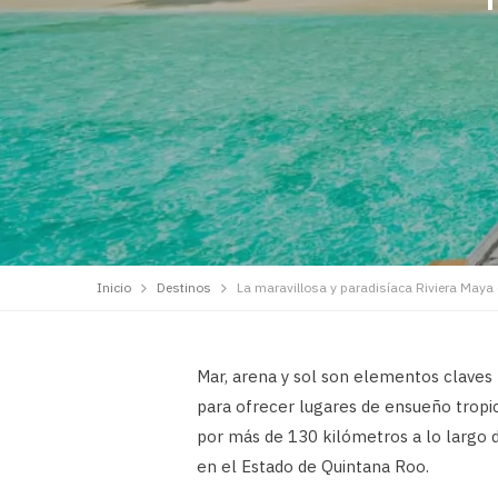
Inicio
Destinos
La maravillosa y paradisíaca Riviera Maya
Mar, arena y sol son elementos claves
para ofrecer lugares de ensueño tropica
por más de 130 kilómetros a lo largo 
en el Estado de Quintana Roo.