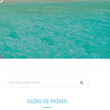
Search
for:
GUÍAS DE PAÍSES