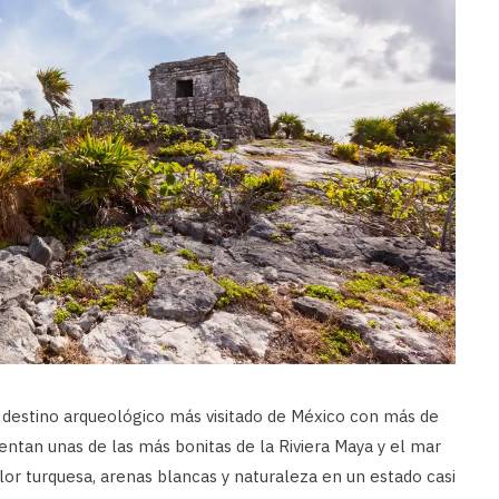
r destino arqueológico más visitado de México con más de
entan unas de las más bonitas de la Riviera Maya y el mar
olor turquesa, arenas blancas y naturaleza en un estado casi