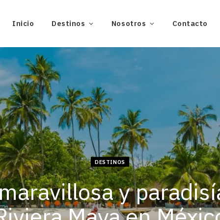
Inicio
Destinos
Nosotros
Contacto
DESTINOS
maravillosa y paradis
Riviera Maya en Méxic