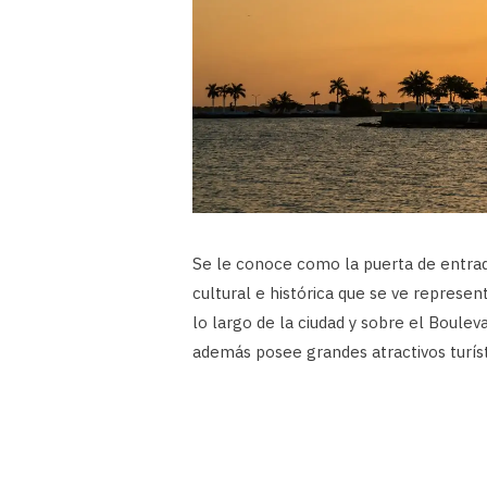
Se le conoce como la puerta de entrada
cultural e histórica que se ve repres
lo largo de la ciudad y sobre el Boulev
además posee grandes atractivos turíst