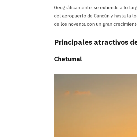
Geográficamente, se extiende a lo largo
del aeropuerto de Cancún y hasta la lo
de los noventa con un gran crecimiento
Principales atractivos d
Chetumal