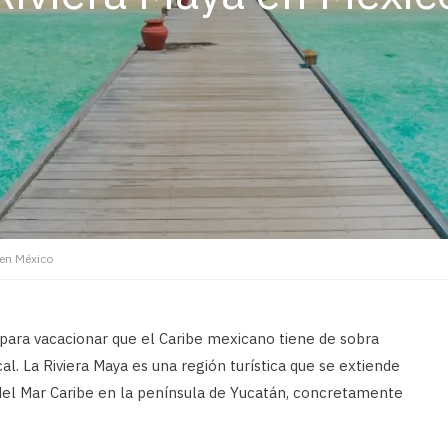
 en México
 para vacacionar que el Caribe mexicano tiene de sobra
l. La Riviera Maya es una región turística que se extiende
del Mar Caribe en la península de Yucatán, concretamente