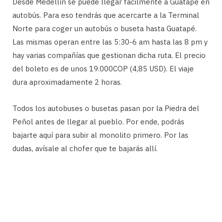
Desde Medellín se puede llegar fácilmente a Guatapé en
autobús. Para eso tendrás que acercarte a la Terminal
Norte para coger un autobús o buseta hasta Guatapé.
Las mismas operan entre las 5:30-6 am hasta las 8 pm y
hay varias compañías que gestionan dicha ruta. El precio
del boleto es de unos 19.000COP (4,85 USD). El viaje
dura aproximadamente 2 horas.
Todos los autobuses o busetas pasan por la Piedra del
Peñol antes de llegar al pueblo. Por ende, podrás
bajarte aquí para subir al monolito primero. Por las
dudas, avísale al chofer que te bajarás allí.