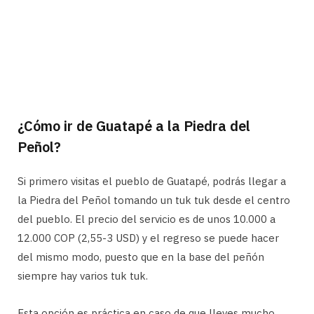
¿Cómo ir de Guatapé a la Piedra del
Peñol?
Si primero visitas el pueblo de Guatapé, podrás llegar a
la Piedra del Peñol tomando un tuk tuk desde el centro
del pueblo. El precio del servicio es de unos 10.000 a
12.000 COP (2,55-3 USD) y el regreso se puede hacer
del mismo modo, puesto que en la base del peñón
siempre hay varios tuk tuk.
Esta opción es práctica en caso de que lleves mucho