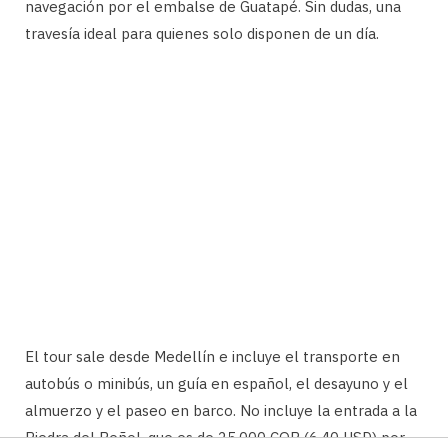
navegación por el embalse de Guatapé. Sin dudas, una
travesía ideal para quienes solo disponen de un día.
El tour sale desde Medellín e incluye el transporte en
autobús o minibús, un guía en español, el desayuno y el
almuerzo y el paseo en barco. No incluye la entrada a la
Piedra del Peñol, que es de 25.000 COP (6,40 USD) por