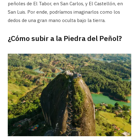
peñoles de El Tabor, en San Carlos, y El Castellón, en
San Luis. Por ende, podríamos imaginarlos como los
dedos de una gran mano oculta bajo la tierra.
¿Cómo subir a la Piedra del Peñol?