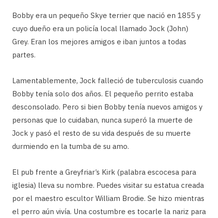
Bobby era un pequeño Skye terrier que nació en 1855 y
cuyo dueño era un policía local llamado Jock (John)
Grey. Eran los mejores amigos e iban juntos a todas
partes.
Lamentablemente, Jock falleció de tuberculosis cuando
Bobby tenía solo dos años. El pequeño perrito estaba
desconsolado. Pero si bien Bobby tenía nuevos amigos y
personas que lo cuidaban, nunca superó la muerte de
Jock y pasó el resto de su vida después de su muerte
durmiendo en la tumba de su amo.
El pub frente a Greyfriar’s Kirk (palabra escocesa para
iglesia) lleva su nombre. Puedes visitar su estatua creada
por el maestro escultor William Brodie. Se hizo mientras
el perro aún vivía. Una costumbre es tocarle la nariz para