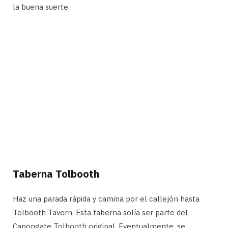
la buena suerte.
Taberna Tolbooth
Haz una parada rápida y camina por el callejón hasta
Tolbooth Tavern. Esta taberna solía ser parte del
Canongate Tolbooth original. Eventualmente, se