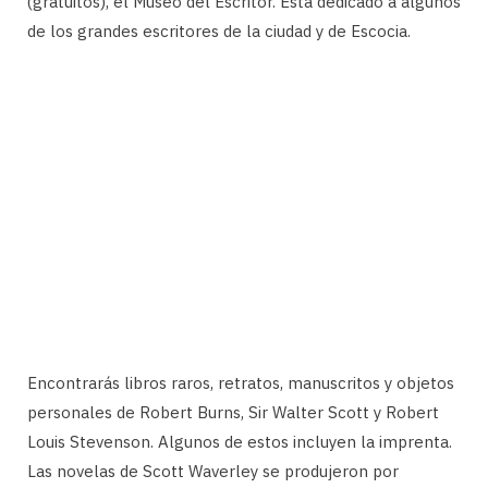
(gratuitos), el Museo del Escritor. Está dedicado a algunos
de los grandes escritores de la ciudad y de Escocia.
Encontrarás libros raros, retratos, manuscritos y objetos
personales de Robert Burns, Sir Walter Scott y Robert
Louis Stevenson. Algunos de estos incluyen la imprenta.
Las novelas de Scott Waverley se produjeron por