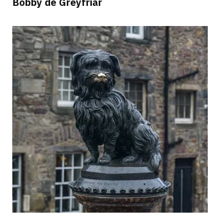
Bobby de Greyfriar