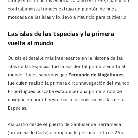
olor y el resto de las especias acabó en 1769, cuando un
contrabandista francés extrajo un plantón de nuez
moscada de las islas y lo llevó a Mauricio para cultivarlo.
Las islas de las Especias y la primera
vuelta al mundo
Quizás el detalle más interesante en la historia de las
islas de las Especias fue la accidental primera vuelta al
mundo. Todos sabemos que
Fernando de Magallanes
fue quien realizó la primera circunnavegación del mundo.
El portugués buscaba establecer una primera ruta de
navegación por el oeste hacia las codiciadas islas de las
Especias.
Así partió desde el puerto de Sanlúcar de Barrameda
(provincia de Cádiz) acompañado por una flota de 265