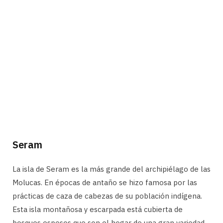
Seram
La isla de Seram es la más grande del archipiélago de las
Molucas. En épocas de antaño se hizo famosa por las
prácticas de caza de cabezas de su población indígena.
Esta isla montañosa y escarpada está cubierta de
bosques espesos que son el hogar de una gran variedad