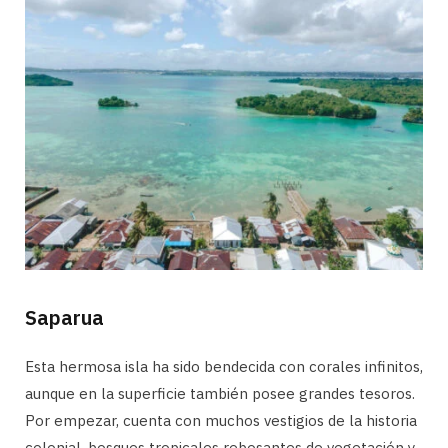
Saparua
Esta hermosa isla ha sido bendecida con corales infinitos,
aunque en la superficie también posee grandes tesoros.
Por empezar, cuenta con muchos vestigios de la historia
colonial, bosques tropicales rebosantes de vegetación y