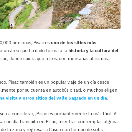
0,000 personas, Pisac es
uno de los sitios más
o
, un área que ha dado forma a la
historia y la cultura del
isac, donde quiera que mires, con montañas altísimas,
.
sco, Pisac también es un popular viaje de un día desde
cilmente por su cuenta en autobús o taxi, o muchos eligen
a visita a otros sitios del Valle Sagrado en un día
.
sco a considerar, ¡Písac es probablemente la más fácil! A
sar un día tranquilo en Pisac, mientras contemplas algunas
 de la zona y regresar a Cusco con tiempo de sobra.