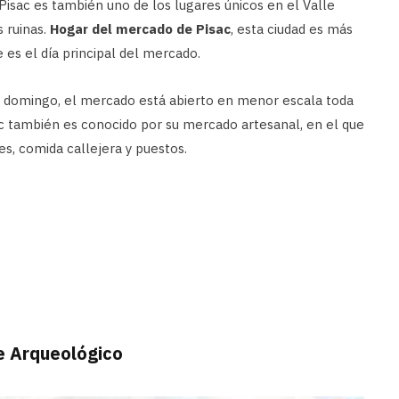
Pisac es también uno de los lugares únicos en el Valle
 ruinas.
Hogar del mercado de Pisac
, esta ciudad es más
 es el día principal del mercado.
el domingo, el mercado está abierto en menor escala toda
sac también es conocido por su mercado artesanal, en el que
es, comida callejera y puestos.
ue Arqueológico