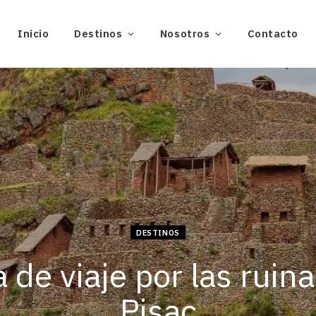
Inicio
Destinos
Nosotros
Contacto
DESTINOS
 de viaje por las ruin
Pisac