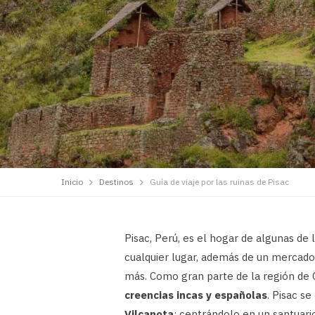
Inicio
Destinos
Guía de viaje por las ruinas de Pisac
Pisac, Perú, es el hogar de algunas de 
cualquier lugar, además de un mercado 
más. Como gran parte de la región de C
creencias incas y españolas
. Pisac s
Vilcanota
; centrándolo en un santuario