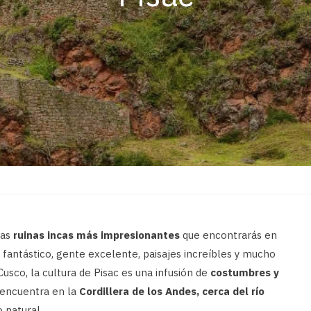
las
ruinas incas más impresionantes
que encontrarás en
fantástico, gente excelente, paisajes increíbles y mucho
usco, la cultura de Pisac es una infusión de
costumbres y
e encuentra en la
Cordillera de los Andes, cerca del río
 natural.