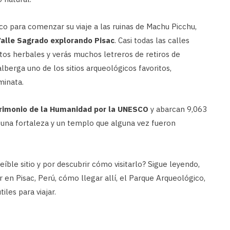
sco para comenzar su viaje a las ruinas de Machu Picchu,
 Valle Sagrado explorando Pisac
. Casi todas las calles
os herbales y verás muchos letreros de retiros de
lberga uno de los sitios arqueológicos favoritos,
minata.
rimonio de la Humanidad por la UNESCO
y abarcan 9,063
 una fortaleza y un templo que alguna vez fueron
íble sitio y por descubrir cómo visitarlo? Sigue leyendo,
en Pisac, Perú, cómo llegar allí, el Parque Arqueológico,
iles para viajar.