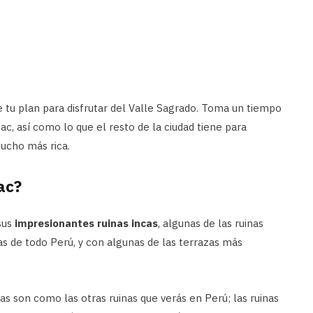
 tu plan para disfrutar del Valle Sagrado. Toma un tiempo
ac, así como lo que el resto de la ciudad tiene para
mucho más rica.
ac?
sus
impresionantes ruinas incas
, algunas de las ruinas
s de todo Perú, y con algunas de las terrazas más
s son como las otras ruinas que verás en Perú; las ruinas