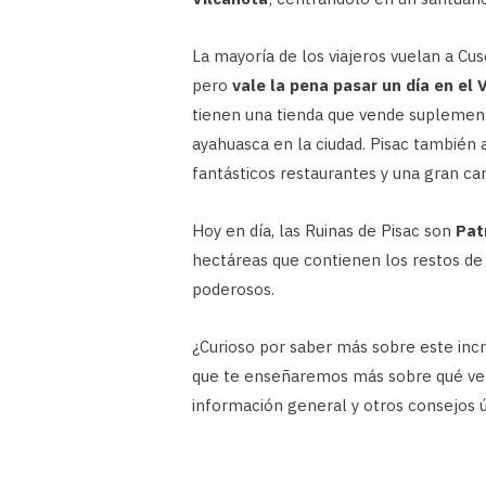
La mayoría de los viajeros vuelan a Cu
pero
vale la pena pasar un día en el
tienen una tienda que vende suplement
ayahuasca en la ciudad. Pisac también a
fantásticos restaurantes y una gran ca
Hoy en día, las Ruinas de Pisac son
Pat
hectáreas que contienen los restos de
poderosos.
¿Curioso por saber más sobre este incre
que te enseñaremos más sobre qué ver 
información general y otros consejos út