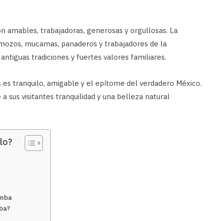
n amables, trabajadoras, generosas y orgullosas. La
 mozos, mucamas, panaderos y trabajadores de la
antiguas tradiciones y fuertes valores familiares.
es tranquilo, amigable y el epítome del verdadero México.
a sus visitantes tranquilidad y una belleza natural
lo?
emba
mba?