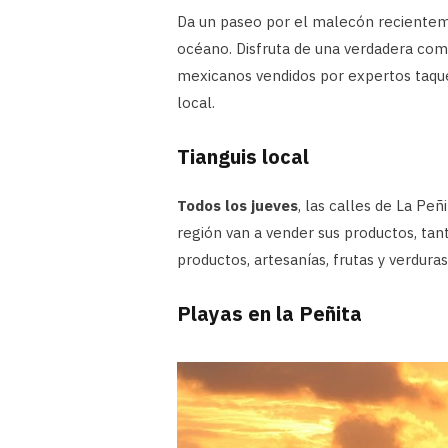
Da un paseo por el malecón recientemen
océano. Disfruta de una verdadera comi
mexicanos vendidos por expertos taque
local.
Tianguis local
Todos los jueves
, las calles de La Peñ
región van a vender sus productos, tan
productos, artesanías, frutas y verduras
Playas en la Peñita