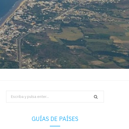
Search
for:
GUÍAS DE PAÍSES