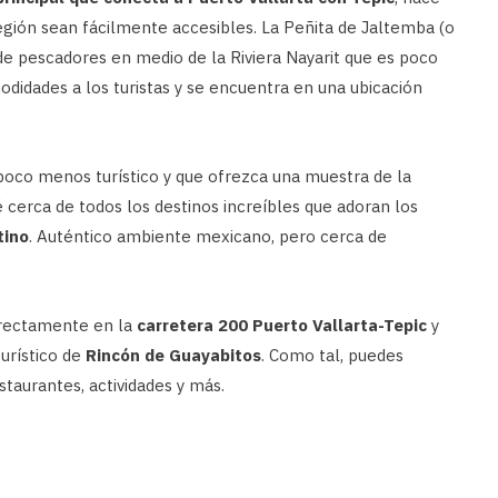
egión sean fácilmente accesibles. La Peñita de Jaltemba (o
e pescadores en medio de la Riviera Nayarit que es poco
didades a los turistas y se encuentra en una ubicación
poco menos turístico y que ofrezca una muestra de la
 cerca de todos los destinos increíbles que adoran los
tino
. Auténtico ambiente mexicano, pero cerca de
irectamente en la
carretera 200 Puerto Vallarta-Tepic
y
turístico de
Rincón de Guayabitos
. Como tal, puedes
taurantes, actividades y más.