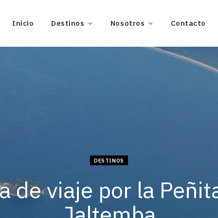
Inicio
Destinos
Nosotros
Contacto
DESTINOS
a de viaje por la Peñit
Jaltemba