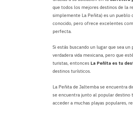
que todos los mejores destinos de la r
simplemente La Peñita) es un pueblo d
conocido, pero ofrece excelentes como
perfecta.
Si estás buscando un lugar que sea un 
verdadera vida mexicana, pero que esté
turistas, entonces
La Peñita es tu des
destinos turísticos.
La Peñita de Jaltemba se encuentra d
se encuentra junto al popular destino 
acceder a muchas playas populares, res