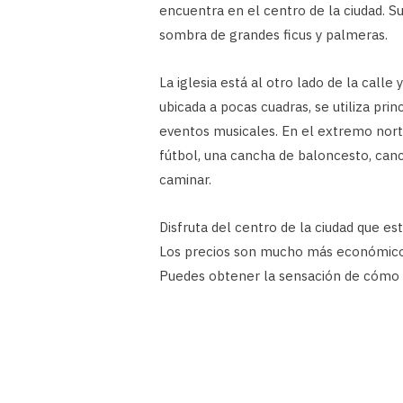
encuentra en el centro de la ciudad. 
sombra de grandes ficus y palmeras.
La iglesia está al otro lado de la call
ubicada a pocas cuadras, se utiliza pri
eventos musicales. En el extremo nort
fútbol, ​​una cancha de baloncesto, can
caminar.
Disfruta del centro de la ciudad que es
Los precios son mucho más económicos 
Puedes obtener la sensación de cómo 