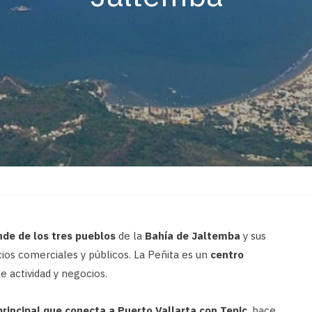
de de los tres pueblos
de la
Bahía de Jaltemba
y sus
cios comerciales y públicos. La Peñita es un
centro
de actividad y negocios.
principal que conecta a Puerto Vallarta con Tepic
, hace