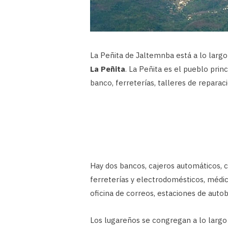
La Peñita de Jaltemnba está a lo largo
La Peñita
. La Peñita es el pueblo prin
banco, ferreterías, talleres de reparac
Hay dos bancos, cajeros automáticos, ca
ferreterías y electrodomésticos, médicos
oficina de correos, estaciones de autob
Los lugareños se congregan a lo larg