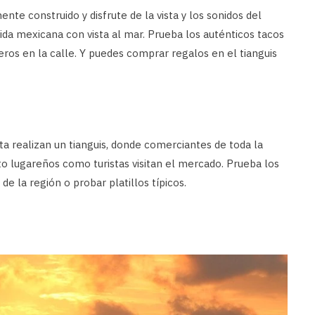
te construido y disfrute de la vista y los sonidos del
da mexicana con vista al mar. Prueba los auténticos tacos
ros en la calle. Y puedes comprar regalos en el tianguis
ita realizan un tianguis, donde comerciantes de toda la
to lugareños como turistas visitan el mercado. Prueba los
 de la región o probar platillos típicos.