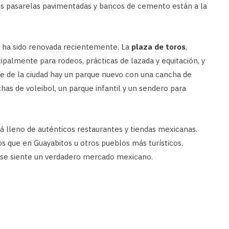
Sus pasarelas pavimentadas y bancos de cemento están a la
e y ha sido renovada recientemente. La
plaza de toros
,
ncipalmente para rodeos, prácticas de lazada y equitación, y
e de la ciudad hay un parque nuevo con una cancha de
chas de voleibol, un parque infantil y un sendero para
tá lleno de auténticos restaurantes y tiendas mexicanas.
que en Guayabitos u otros pueblos más turísticos.
se siente un verdadero mercado mexicano.