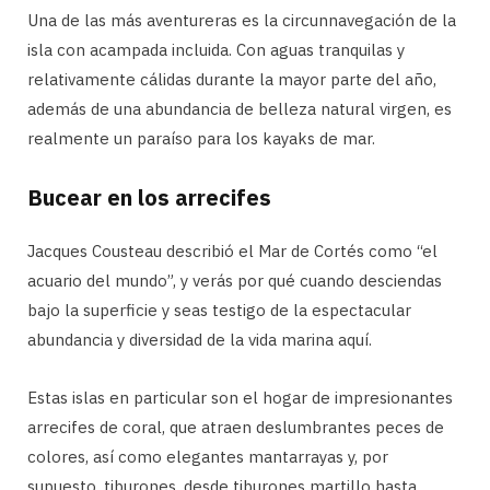
Una de las más aventureras es la circunnavegación de la
isla con acampada incluida. Con aguas tranquilas y
relativamente cálidas durante la mayor parte del año,
además de una abundancia de belleza natural virgen, es
realmente un paraíso para los kayaks de mar.
Bucear en los arrecifes
Jacques Cousteau describió el Mar de Cortés como “el
acuario del mundo”, y verás por qué cuando desciendas
bajo la superficie y seas testigo de la espectacular
abundancia y diversidad de la vida marina aquí.
Estas islas en particular son el hogar de impresionantes
arrecifes de coral, que atraen deslumbrantes peces de
colores, así como elegantes mantarrayas y, por
supuesto, tiburones, desde tiburones martillo hasta