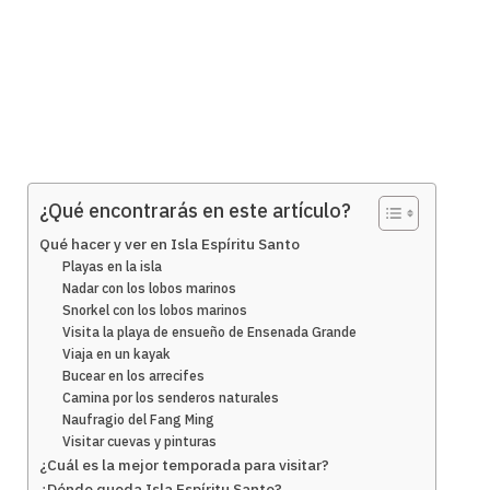
¿Qué encontrarás en este artículo?
Qué hacer y ver en Isla Espíritu Santo
Playas en la isla
Nadar con los lobos marinos
Snorkel con los lobos marinos
Visita la playa de ensueño de Ensenada Grande
Viaja en un kayak
Bucear en los arrecifes
Camina por los senderos naturales
Naufragio del Fang Ming
Visitar cuevas y pinturas
¿Cuál es la mejor temporada para visitar?
¿Dónde queda Isla Espíritu Santo?