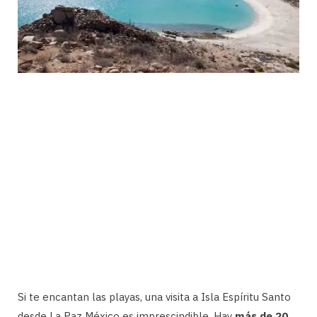
Si te encantan las playas, una visita a Isla Espíritu Santo
desde La Paz México es imprescindible. Hay
más de 20