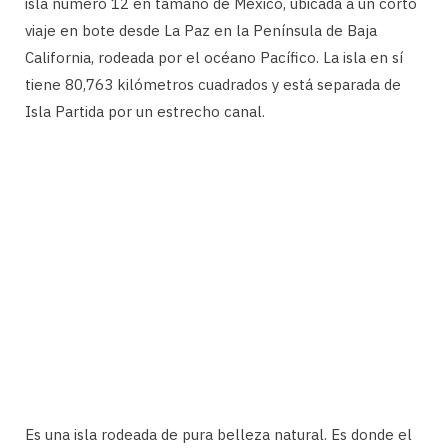
isla número 12 en tamaño de México, ubicada a un corto
viaje en bote desde La Paz en la Península de Baja
California, rodeada por el océano Pacífico. La isla en sí
tiene 80,763 kilómetros cuadrados y está separada de
Isla Partida por un estrecho canal.
Es una isla rodeada de pura belleza natural. Es donde el