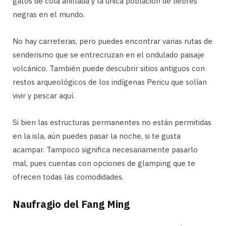
gatos de cola anillada y la única población de liebres
negras en el mundo.
No hay carreteras, pero puedes encontrar varias rutas de
senderismo que se entrecruzan en el ondulado paisaje
volcánico. También puede descubrir sitios antiguos con
restos arqueológicos de los indígenas Pericu que solían
vivir y pescar aquí.
Si bien las estructuras permanentes no están permitidas
en la isla, aún puedes pasar la noche, si te gusta
acampar. Tampoco significa necesariamente pasarlo
mal, pues cuentas con opciones de glamping que te
ofrecen todas las comodidades.
Naufragio del Fang Ming