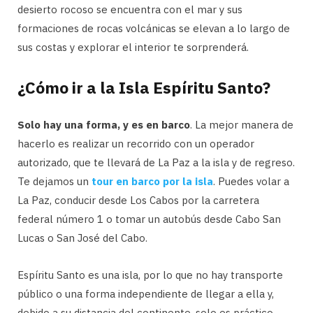
desierto rocoso se encuentra con el mar y sus
formaciones de rocas volcánicas se elevan a lo largo de
sus costas y explorar el interior te sorprenderá.
¿Cómo ir a la Isla Espíritu Santo?
Solo hay una forma, y ​​es en barco
. La mejor manera de
hacerlo es realizar un recorrido con un operador
autorizado, que te llevará de La Paz a la isla y de regreso.
Te dejamos un
tour en barco por la isla
. Puedes volar a
La Paz, conducir desde Los Cabos por la carretera
federal número 1 o tomar un autobús desde Cabo San
Lucas o San José del Cabo.
Espíritu Santo es una isla, por lo que no hay transporte
público o una forma independiente de llegar a ella y,
debido a su distancia del continente, solo es práctico