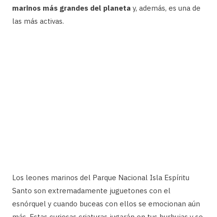
marinos más grandes del planeta
y, además, es una de
las más activas.
Los leones marinos del Parque Nacional Isla Espíritu
Santo son extremadamente juguetones con el
esnórquel y cuando buceas con ellos se emocionan aún
más. Estas curiosas criaturas jugarán en tus burbujas y se