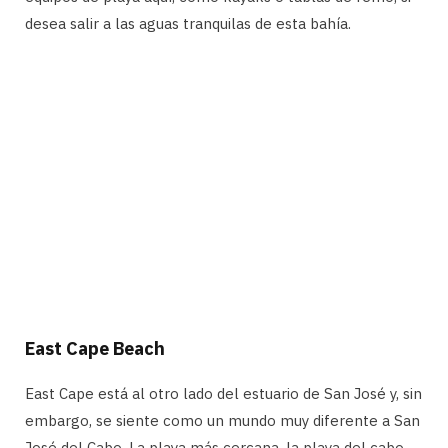
desea salir a las aguas tranquilas de esta bahía.
East Cape Beach
East Cape está al otro lado del estuario de San José y, sin
embargo, se siente como un mundo muy diferente a San
José del Cabo. La playa más cercana, la playa del cabo