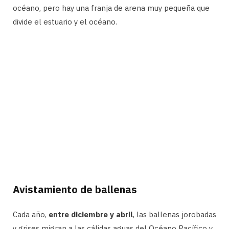
océano, pero hay una franja de arena muy pequeña que
divide el estuario y el océano.
Avistamiento de ballenas
Cada año,
entre diciembre y abril
, las ballenas jorobadas
y grises migran a las cálidas aguas del Océano Pacífico y