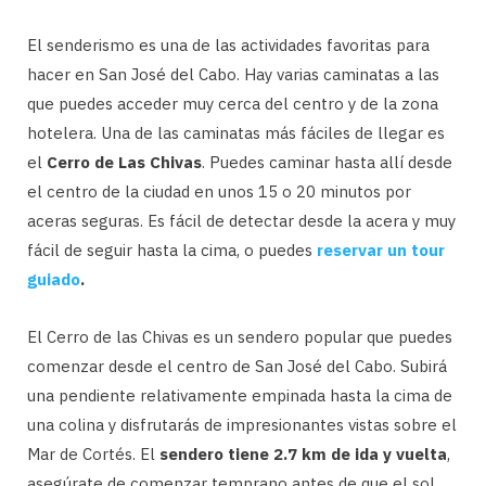
El senderismo es una de las actividades favoritas para
hacer en San José del Cabo. Hay varias caminatas a las
que puedes acceder muy cerca del centro y de la zona
hotelera. Una de las caminatas más fáciles de llegar es
el
Cerro de Las Chivas
. Puedes caminar hasta allí desde
el centro de la ciudad en unos 15 o 20 minutos por
aceras seguras. Es fácil de detectar desde la acera y muy
fácil de seguir hasta la cima, o puedes
reservar un tour
guiado
.
El Cerro de las Chivas es un sendero popular que puedes
comenzar desde el centro de San José del Cabo. Subirá
una pendiente relativamente empinada hasta la cima de
una colina y disfrutarás de impresionantes vistas sobre el
Mar de Cortés. El
sendero tiene 2.7 km de ida y vuelta
,
asegúrate de comenzar temprano antes de que el sol