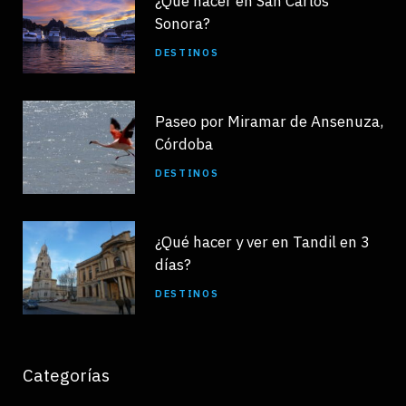
¿Qué hacer en San Carlos
Sonora?
DESTINOS
Paseo por Miramar de Ansenuza,
Córdoba
DESTINOS
¿Qué hacer y ver en Tandil en 3
días?
DESTINOS
Categorías