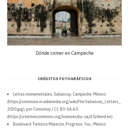
Dónde comer en Campeche
CRÉDITOS FOTOGRÁFICOS
Letras monumentales, Sabancuy, Campeche, México
(https://commons.m.wikimedia.org/wiki/File:Sabancuy_Letters_
2020.jpg), por Cvmontuy / CC BY-SA 4.0
(https://creativecommons.org/licenses/by-sa/4.0/deed.en)
Boulevard Turístico Malecón, Progreso, Yuc., Mexico