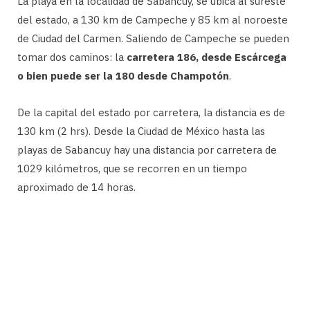
La playa en la localidad de Sabancuy, se ubica al sureste
del estado, a 130 km de Campeche y 85 km al noroeste
de Ciudad del Carmen. Saliendo de Campeche se pueden
tomar dos caminos: la
carretera 186, desde Escárcega
o bien puede ser la 180 desde Champotón
.
De la capital del estado por carretera, la distancia es de
130 km (2 hrs). Desde la Ciudad de México hasta las
playas de Sabancuy hay una distancia por carretera de
1029 kilómetros, que se recorren en un tiempo
aproximado de 14 horas.