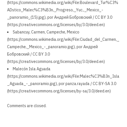
(https://commons.wikimedia.org/wiki/File:Boulevard_Tur%C3%
ADstico_Malec%C3%B3n,_Progreso,_Yuc.,_Mexico_-
_panoramio_(15).jpg), por Андрей Бобровский / CC BY 3.0
(https://creativecommons.org/licenses/by/3.0/deed.en)
Sabancuy, Carmen, Campeche, Mexico
(https://commons.wikimedia.org/wiki/File:Ciudad_del_Carmen,_
Campeche,_Mexico_-_panoramio.jpg), por Андрей
Бобровский / CC BY 3.0
(https://creativecommons.org/licenses/by/3.0/deed.en)
Malecón Isla Aguada
(https://commons.wikimedia.org/wiki/File:Malec%C3%B3n_Isla
_Aguada_-_panoramio.jpg), por panza.rayada / CC BY-SA 3.0
(https://creativecommons.org/licenses/by-sa/3.0/deed.en)
Comments are closed.