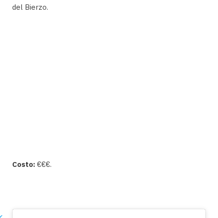
del Bierzo.
Costo:
€€€.