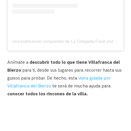
Una publicación compartida de La Colegiata Food and Drinks (@lacolegiata_foodanddrinks)
Anímate a
descubrir todo lo que tiene Villafranca del
Bierzo
para ti, desde sus lugares para recorrer hasta sus
guisos para probar. De hecho, esta
visita guiada por
Villafranca del Bierzo
te será de mucha ayuda para
conocer todos los rincones de la villa.