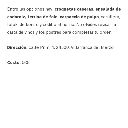
Entre las opciones hay:
croquetas caseras, ensalada de
codorniz, terrina de foie, carpaccio de pulpo
, carrillera,
tataki de bonito y codillo al horno. No olvides revisar la
carta de vinos y los postres para completar tu orden.
Dirección:
Calle Prim, 4, 24500, Villafranca del Bierzo.
Costo:
€€€.