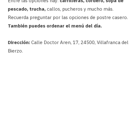
Entre las opciones hay:
carrilleras, cordero, sopa de
pescado, trucha,
callos, pucheros y mucho más.
Recuerda preguntar por las opciones de postre casero.
También puedes ordenar el menú del día.
Dirección:
Calle Doctor Aren, 17, 24500, Villafranca del
Bierzo.