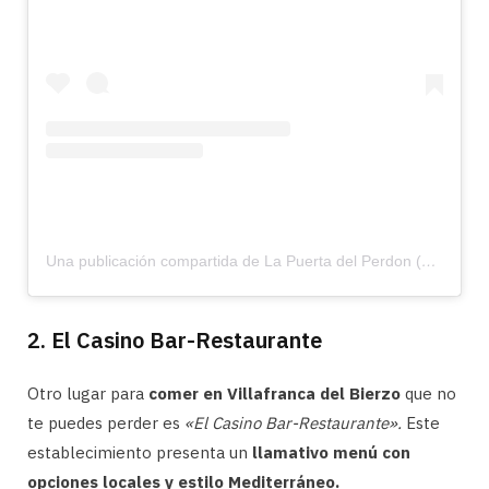
Una publicación compartida de La Puerta del Perdon (@hostalpuertadelperdon)
2. El Casino Bar-Restaurante
Otro lugar para
comer en Villafranca del Bierzo
que no
te puedes perder es
«El Casino Bar-Restaurante».
Este
establecimiento presenta un
llamativo menú con
opciones locales y estilo Mediterráneo.