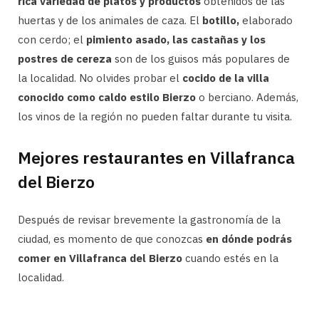
rica variedad de platos y productos
obtenidos de las
huertas y de los animales de caza. El
botillo,
elaborado
con cerdo; el
pimiento asado, las castañas y los
postres de cereza
son de los guisos más populares de
la localidad. No olvides probar el
cocido de la villa
conocido como caldo estilo Bierzo
o berciano. Además,
los vinos de la región no pueden faltar durante tu visita.
Mejores restaurantes en Villafranca
del Bierzo
Después de revisar brevemente la gastronomía de la
ciudad, es momento de que conozcas
en dónde podrás
comer en Villafranca del Bierzo
cuando estés en la
localidad.