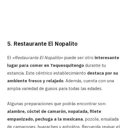
5. Restaurante El Nopalito
El
«Restaurante El Nopalito»
puede ser otro
interesante
lugar para comer en Tequesquitengo
durante tu
estancia. Este céntrico establecimiento
destaca por su
ambiente fresco y relajado
. Además, cuenta con una
amplia variedad de guisos para todas las edades.
Algunas preparaciones que podrás encontrar son:
alambre, cóctel de camarón, nopalada, filete
empanizado, pechuga a la mexicana
, pozole, ensalada
de camarones, huaraches y antojitos. Recuerda revisar el