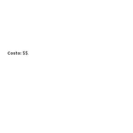
Costo:
$$.