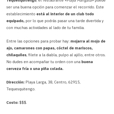
Tequesquitengo
, el restaurante
«Playa Mangata»
puede
ser una buena opción para comenzar el recorrido. Este
establecimiento
está al interior de un club todo
equipado,
por lo que podrás pasar una tarde divertida y
con muchas actividades al lado de tu familia.
Entre las opciones para probar hay:
mojarra al mojo de
ajo, camarones con papas, cóctel de mariscos,
chilaquiles
, filete a la diabla, pulpo al ajillo, entre otros.
No dudes en acompañar tu orden con una
buena
cerveza fría o una piña colada.
Dirección:
Playa Larga, 38, Centro, 62915,
Tequesquitengo.
Costo:
$$$.