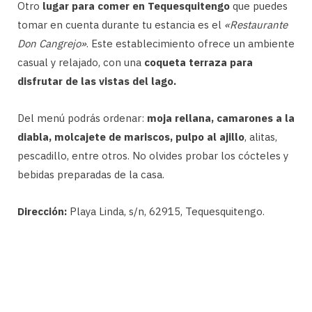
Otro
lugar para comer en Tequesquitengo
que puedes
tomar en cuenta durante tu estancia es el
«Restaurante
Don Cangrejo»
. Este establecimiento ofrece un ambiente
casual y relajado, con una
coqueta terraza para
disfrutar de las vistas del lago.
Del menú podrás ordenar:
moja rellana, camarones a la
diabla, molcajete de mariscos, pulpo al ajillo
, alitas,
pescadillo, entre otros. No olvides probar los cócteles y
bebidas preparadas de la casa.
Dirección:
Playa Linda, s/n, 62915, Tequesquitengo.