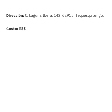
Dirección:
C. Laguna Ibera, 142, 62915, Tequesquitengo.
Costo:
$$$.