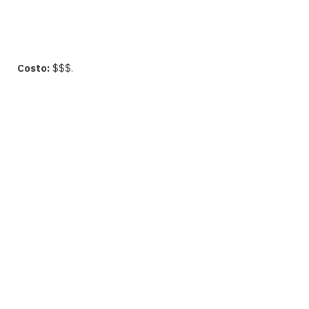
Costo:
$$$.