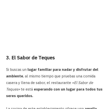
3. El Sabor de Teques
Si buscas un
lugar familiar para nadar y disfrutar del
ambiente
, al mismo tiempo que pruebas una comida
casera y llena de sabor, el restaurante
«El Sabor de
Teques»
te está
esperando con un lugar para todos tus
seres queridos.
La cocina de este establecimiento ofrece una
amplia