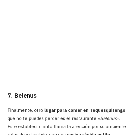
7. Belenus
Finalmente, otro
lugar para comer en Tequesquitengo
que no te puedes perder es el restaurante
«Belenus».
Este establecimiento llama la atención por su ambiente
relajado y divertido, con una
cocina rápida estilo