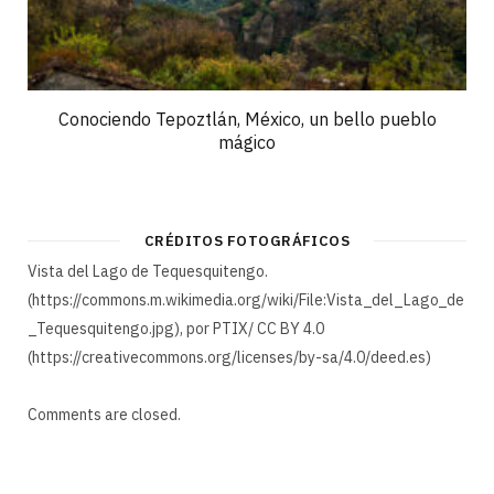
Conociendo Tepoztlán, México, un bello pueblo
mágico
CRÉDITOS FOTOGRÁFICOS
Vista del Lago de Tequesquitengo.
(https://commons.m.wikimedia.org/wiki/File:Vista_del_Lago_de
_Tequesquitengo.jpg), por PTIX/ CC BY 4.0
(https://creativecommons.org/licenses/by-sa/4.0/deed.es)
Comments are closed.