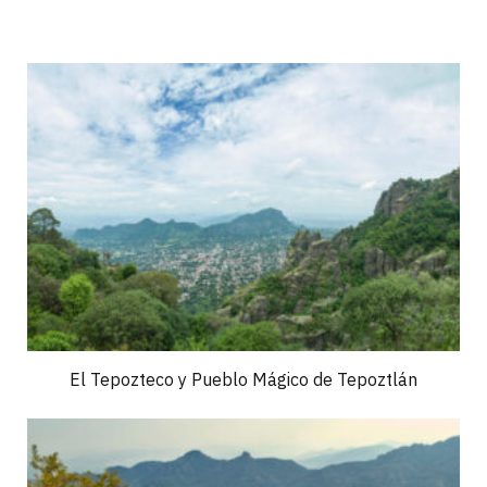
El Tepozteco y Pueblo Mágico de Tepoztlán