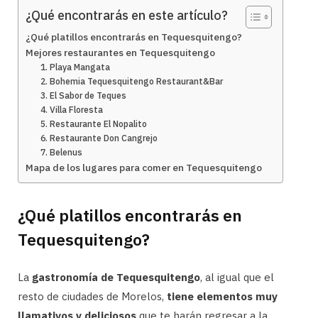
¿Qué encontrarás en este artículo?
¿Qué platillos encontrarás en Tequesquitengo?
Mejores restaurantes en Tequesquitengo
1. Playa Mangata
2. Bohemia Tequesquitengo Restaurant&Bar
3. El Sabor de Teques
4. Villa Floresta
5. Restaurante El Nopalito
6. Restaurante Don Cangrejo
7. Belenus
Mapa de los lugares para comer en Tequesquitengo
¿Qué platillos encontrarás en
Tequesquitengo?
La
gastronomía de Tequesquitengo
, al igual que el
resto de ciudades de Morelos,
tiene elementos muy
llamativos y deliciosos
que te harán regresar a la