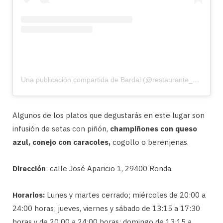
Una publicación compartida de Bardal (@restaurante_bardal)
Algunos de los platos que degustarás en este lugar son
infusión de setas con piñón,
champiñones con queso
azul, conejo con caracoles,
cogollo o berenjenas.
Dirección
: calle José Aparicio 1, 29400 Ronda.
Horarios:
Lunes y martes cerrado; miércoles de 20:00 a
24:00 horas; jueves, viernes y sábado de 13:15 a 17:30
horas y de 20:00 a 24:00 horas; domingo de 13:15 a