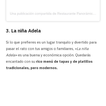
Una publicación compartida de Restaurante Panorámico (@panoramicoronda)
3. La niña Adela
Si lo que prefieres es un lugar tranquilo y divertido para
pasar el rato con tus amigos o familiares,
«La niña
Adela»
es una buena y económica opción. Quedarás
encantado con su
rico menú de tapas y de platillos
tradicionales, pero modernos.