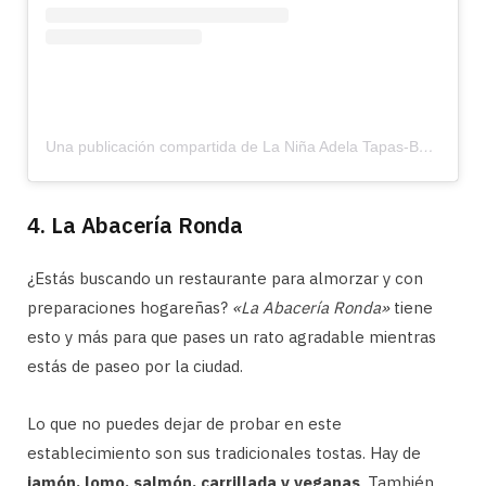
Una publicación compartida de La Niña Adela Tapas-Bar (@adelatapasbar)
4. La Abacería Ronda
¿Estás buscando un restaurante para almorzar y con
preparaciones hogareñas?
«La Abacería Ronda»
tiene
esto y más para que pases un rato agradable mientras
estás de paseo por la ciudad.
Lo que no puedes dejar de probar en este
establecimiento son sus tradicionales tostas. Hay de
jamón, lomo, salmón, carrillada y veganas
. También