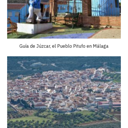
Guía de Júzcar, el Pueblo Pitufo en Málaga