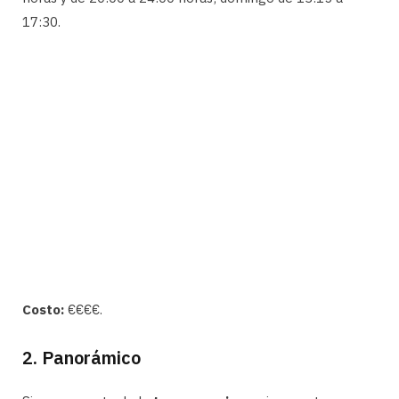
17:30.
Costo:
€€€€.
2. Panorámico