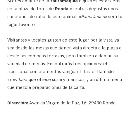
Si eres amante de la
tauromaquia
o quieres estar cerca
de la plaza de toros de
Ronda
mientras degustas unos
canelones de rabo de este animal,
«Panorámico»
será tu
lugar favorito.
Visitantes y locales gustan de este lugar por la vista, ya
sea desde las mesas que tienen vista directa a la plaza o
desde las cómodas terrazas, pero también aclaman su
variedad de menús. Encontrarás tres opciones: el
tradicional con elementos vanguardistas, el llamado
«
raw bar
» que ofrece sushi y mariscos, y un último menú
que mezcla preparaciones de la carta.
Dirección:
Avenida Virgen de la Paz, 16, 29400,Ronda.