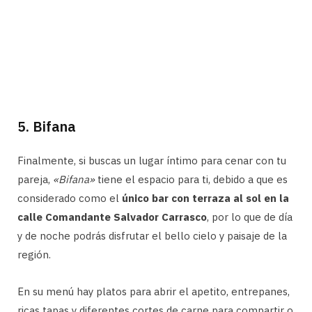
5. Bifana
Finalmente, si buscas un lugar íntimo para cenar con tu
pareja,
«Bifana»
tiene el espacio para ti, debido a que es
considerado como el
único bar con terraza al sol en la
calle Comandante Salvador Carrasco
, por lo que de día
y de noche podrás disfrutar el bello cielo y paisaje de la
región.
En su menú hay platos para abrir el apetito, entrepanes,
ricas tapas y diferentes cortes de carne para compartir o