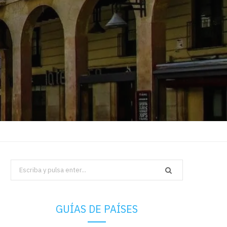
Search
for:
GUÍAS DE PAÍSES