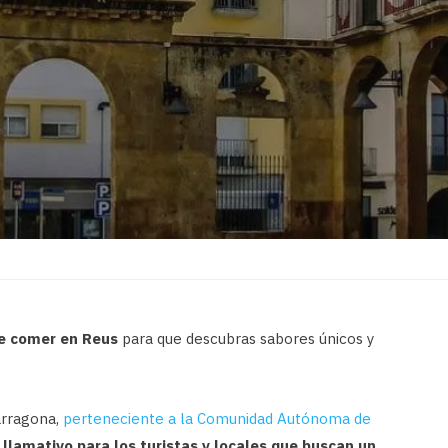
de comer en Reus
para que descubras sabores únicos y
Tarragona,
perteneciente a la Comunidad Autónoma de
llamativo para los turistas y locales que buscan un