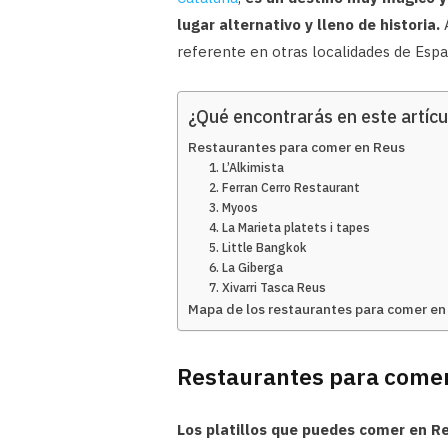
lugar alternativo y lleno de historia.
A
referente en otras localidades de Espa
¿Qué encontrarás en este artícu
Restaurantes para comer en Reus
1. L’Alkimista
2. Ferran Cerro Restaurant
3. Myoos
4. La Marieta platets i tapes
5. Little Bangkok
6. La Giberga
7. Xivarri Tasca Reus
Mapa de los restaurantes para comer en
Restaurantes para come
Los platillos que puedes comer en Re