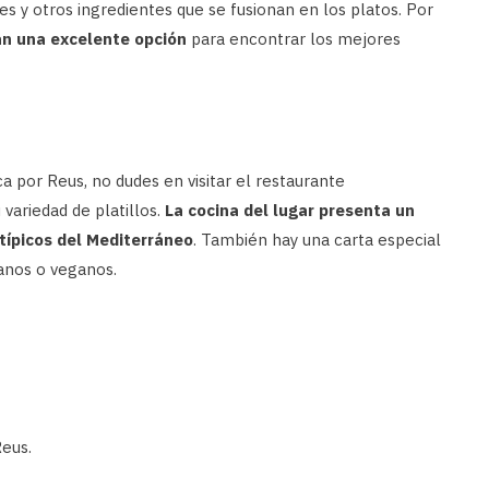
es y otros ingredientes que se fusionan en los platos. Por
án una excelente opción
para encontrar los mejores
 por Reus, no dudes en visitar el restaurante
 variedad de platillos.
La cocina del lugar presenta un
típicos del Mediterráneo
. También hay una carta especial
anos o veganos.
Reus.