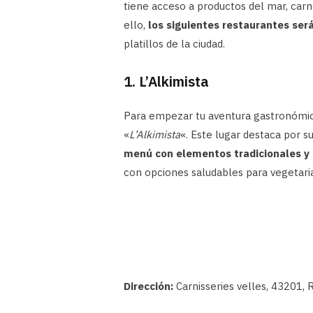
tiene acceso a productos del mar, carn
ello,
los siguientes restaurantes ser
platillos de la ciudad.
1. L’Alkimista
Para empezar tu aventura gastronómica
«
L’Alkimista
«. Este lugar destaca por su
menú con elementos tradicionales y 
con opciones saludables para vegetari
Dirección:
Carnisseries velles, 43201, 