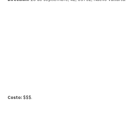
Costo:
$$$.