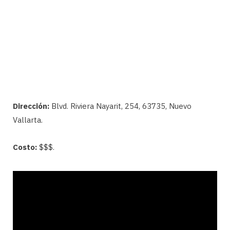
Dirección:
Blvd. Riviera Nayarit, 254, 63735, Nuevo
Vallarta.
Costo:
$$$.