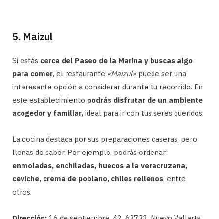
5. Maizul
Si estás
cerca del Paseo de la Marina y buscas algo
para comer
, el restaurante
«Maizul»
puede ser una
interesante opción a considerar durante tu recorrido. En
este establecimiento
podrás disfrutar de un ambiente
acogedor y familiar,
ideal para ir con tus seres queridos.
La cocina destaca por sus preparaciones caseras, pero
llenas de sabor. Por ejemplo, podrás ordenar:
enmoladas, enchiladas, huecos a la veracruzana,
ceviche, crema de poblano, chiles rellenos
, entre
otros.
Dirección:
16 de septiembre, 42, 63732, Nuevo Vallarta.