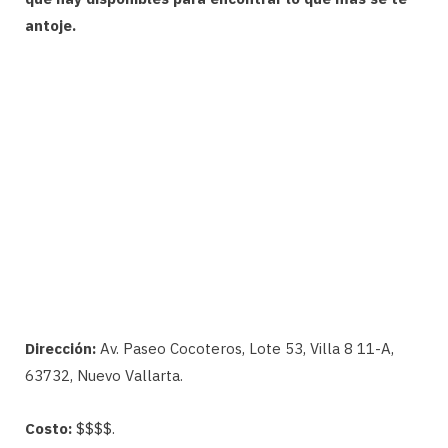
antoje.
Dirección:
Av. Paseo Cocoteros, Lote 53, Villa 8 11-A,
63732, Nuevo Vallarta.
Costo:
$$$$.