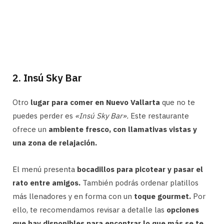
2. Insú Sky Bar
Otro
lugar para comer en Nuevo Vallarta
que no te
puedes perder es
«Insú Sky Bar».
Este restaurante
ofrece un
ambiente fresco, con llamativas vistas y
una zona de relajación.
El menú presenta
bocadillos para picotear y pasar el
rato entre amigos.
También podrás ordenar platillos
más llenadores y en forma con un
toque gourmet.
Por
ello, te recomendamos revisar a detalle las
opciones
que hay disponibles para encontrar lo que más se te