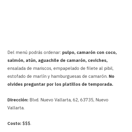
Del menú podrás ordenar:
pulpo, camarón con coco,
salmón, atún, aguachile de camarón, ceviches,
ensalada de mariscos, empapelado de filete al pibil,
estofado de marlín y hamburguesas de camarón.
No
olvides preguntar por los platillos de temporada.
Dirección:
Blvd. Nuevo Vallarta, 62, 63735, Nuevo
Vallarta.
Costo:
$$$.