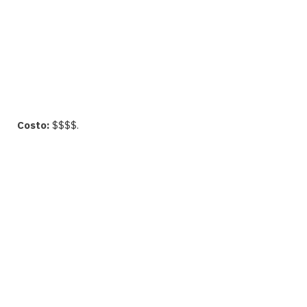
Costo:
$$$$.