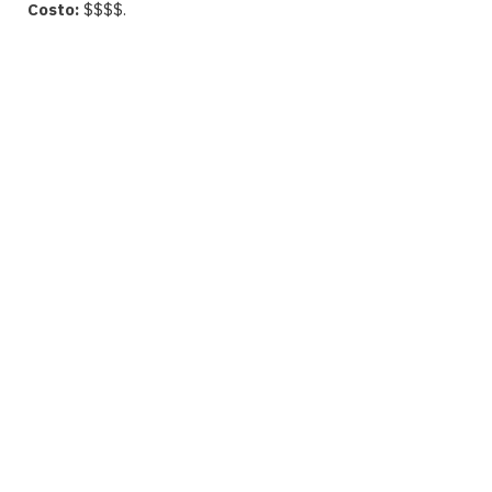
Costo:
$$$$.