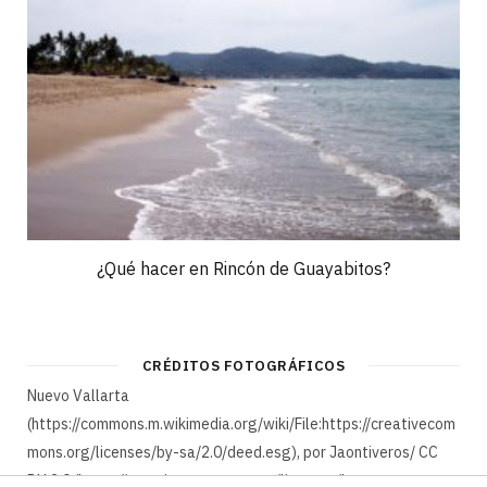
¿Qué hacer en Rincón de Guayabitos?
CRÉDITOS FOTOGRÁFICOS
Nuevo Vallarta
(https://commons.m.wikimedia.org/wiki/File:https://creativecom
mons.org/licenses/by-sa/2.0/deed.esg), por Jaontiveros/ CC
BY 2.0 (https://creativecommons.org/licenses/by-