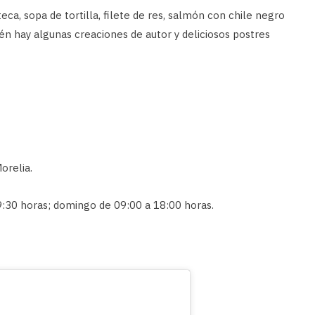
eca, sopa de tortilla, filete de res, salmón con chile negro
én hay algunas creaciones de autor y deliciosos postres
orelia.
9:30 horas; domingo de 09:00 a 18:00 horas.