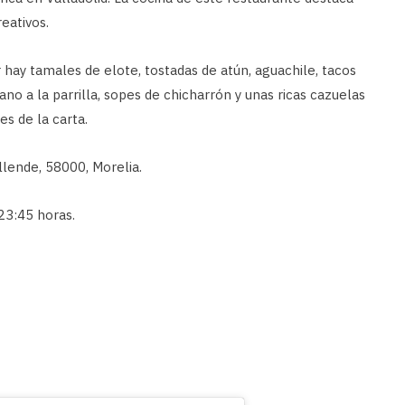
reativos.
hay tamales de elote, tostadas de atún, aguachile, tacos
ano a la parrilla, sopes de chicharrón y unas ricas cazuelas
es de la carta.
llende, 58000, Morelia.
23:45 horas.