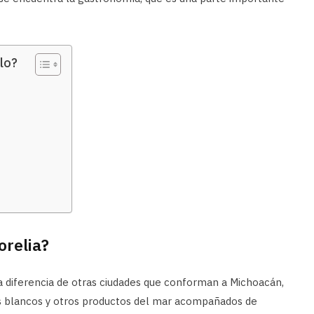
lo?
relia?
 a diferencia de otras ciudades que conforman a Michoacán,
os blancos y otros productos del mar acompañados de