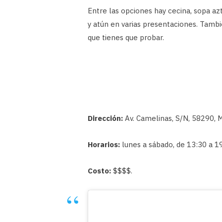
Entre las opciones hay cecina, sopa azt
y atún en varias presentaciones. Tambi
que tienes que probar.
Dirección:
Av. Camelinas, S/N, 58290, M
Horarios:
lunes a sábado, de 13:30 a 1
Costo:
$$$$.