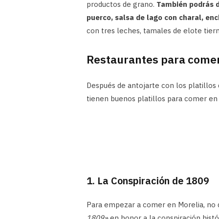
productos de grano.
También podrás d
puerco, salsa de lago con charal, en
con tres leches, tamales de elote tiern
Restaurantes para comer
Después de antojarte con los platillos 
tienen buenos platillos para comer en 
1. La Conspiración de 1809
Para empezar a comer en Morelia, no 
1809»
en honor a la conspiración histó