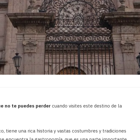
ue no te puedes perder
cuando visites este destino de la
co, tiene una rica historia y vastas costumbres y tradiciones
as se encuentra la gastronomía, que es una parte importante