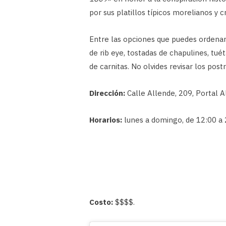
por sus platillos típicos morelianos y c
Entre las opciones que puedes ordenar 
de rib eye, tostadas de chapulines, tuét
de carnitas. No olvides revisar los postr
Dirección:
Calle Allende, 209, Portal A
Horarios:
lunes a domingo, de 12:00 a 
Costo:
$$$$.