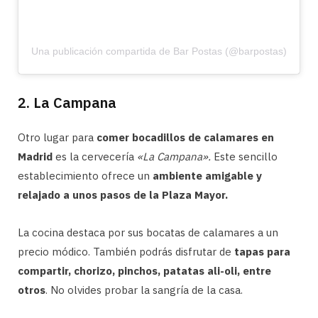
Una publicación compartida de Bar Postas (@barpostas)
2. La Campana
Otro lugar para
comer bocadillos de calamares en
Madrid
es la cervecería
«La Campana».
Este sencillo
establecimiento ofrece un
ambiente amigable y
relajado a unos pasos de la Plaza Mayor.
La cocina destaca por sus bocatas de calamares a un
precio módico. También podrás disfrutar de
tapas para
compartir, chorizo, pinchos, patatas ali-oli, entre
otros
. No olvides probar la sangría de la casa.