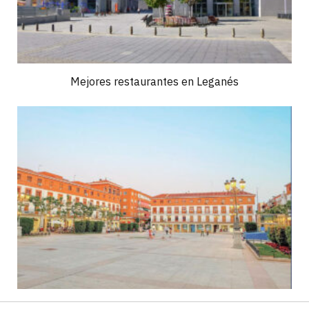
Mejores restaurantes en Leganés
Dónde comer en Torrejón de Ardoz