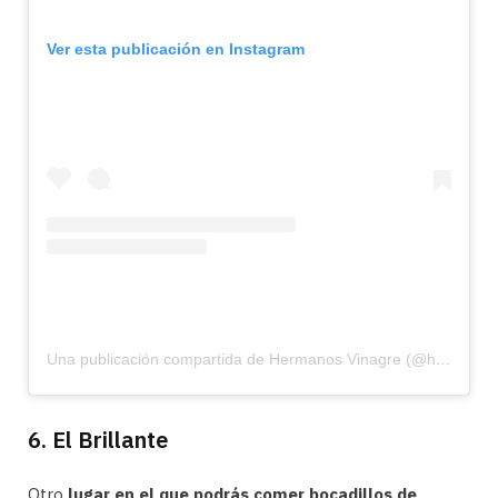
Ver esta publicación en Instagram
Una publicación compartida de Hermanos Vinagre (@hermanosvinagre_)
6. El Brillante
Otro
lugar en el que podrás comer bocadillos de