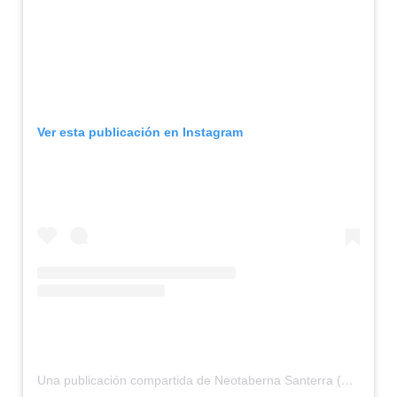
Ver esta publicación en Instagram
Una publicación compartida de Neotaberna Santerra (@santerra_neotaberna)