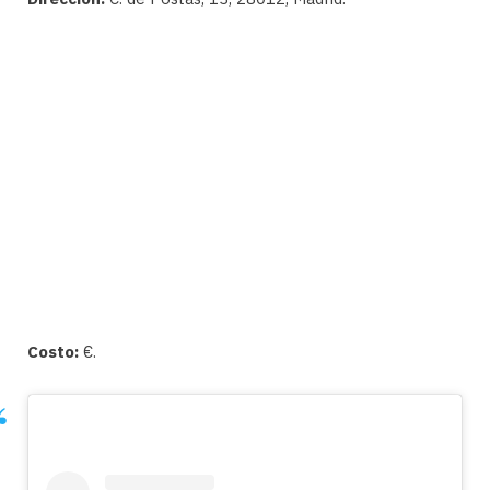
Costo:
€.