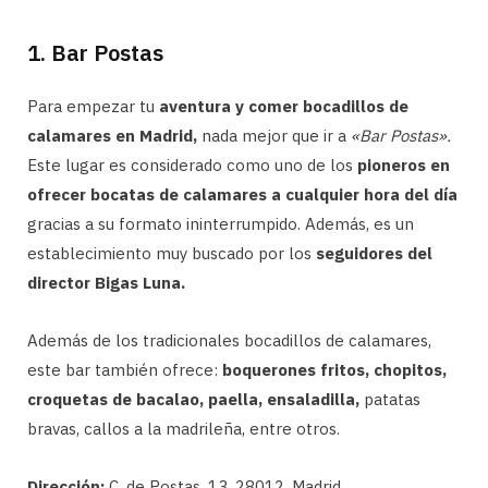
1. Bar Postas
Para empezar tu
aventura y comer bocadillos de
calamares en Madrid,
nada mejor que ir a
«Bar Postas».
Este lugar es considerado como uno de los
pioneros en
ofrecer bocatas de calamares a cualquier hora del día
gracias a su formato ininterrumpido. Además, es un
establecimiento muy buscado por los
seguidores del
director Bigas Luna.
Además de los tradicionales bocadillos de calamares,
este bar también ofrece:
boquerones fritos, chopitos,
croquetas de bacalao, paella, ensaladilla,
patatas
bravas, callos a la madrileña, entre otros.
Dirección:
C. de Postas, 13, 28012, Madrid.