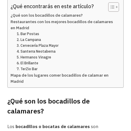
¿Qué encontrarás en este artículo?
¿Qué son los bocadillos de calamares?
Restaurantes con los mejores bocadillos de calamares
en Madrid
1. Bar Postas
2. La Campana
3. Cervecería Plaza Mayor
4. Santerra Neotaberna
5. Hermanos Vinagre
6. El Brillante
7. TerZio Bar
Mapa de los lugares comer bocadillos de calamar en
Madrid
¿Qué son los bocadillos de
calamares?
Los
bocadillos o bocatas de calamares
son