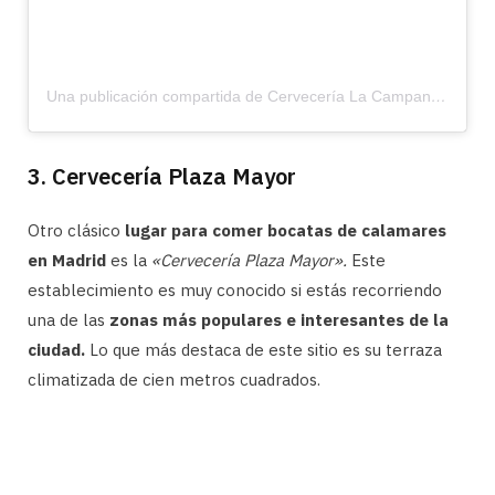
Una publicación compartida de Cervecería La Campana (@lacampana.oficial)
3. Cervecería Plaza Mayor
Otro clásico
lugar para comer bocatas de calamares
en Madrid
es la
«Cervecería Plaza Mayor».
Este
establecimiento es muy conocido si estás recorriendo
una de las
zonas más populares e interesantes de la
ciudad.
Lo que más destaca de este sitio es su terraza
climatizada de cien metros cuadrados.