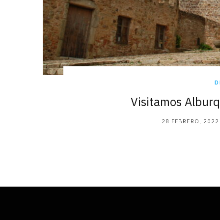
D
Visitamos Albur
28 FEBRERO, 2022