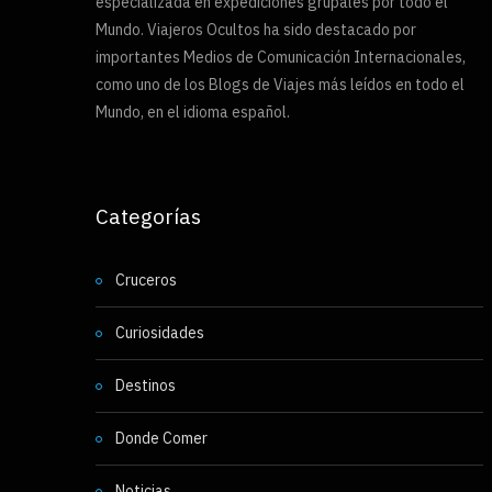
especializada en expediciones grupales por todo el
Mundo. Viajeros Ocultos ha sido destacado por
importantes Medios de Comunicación Internacionales,
como uno de los Blogs de Viajes más leídos en todo el
Mundo, en el idioma español.
Categorías
Cruceros
Curiosidades
Destinos
Donde Comer
Noticias