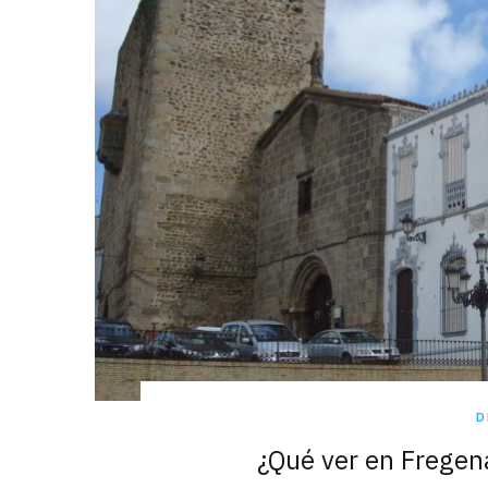
D
¿Qué ver en Fregena