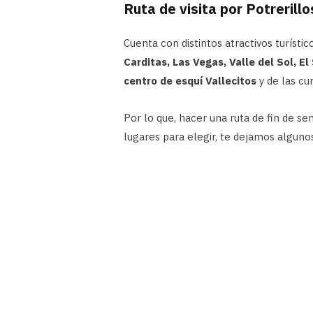
Ruta de visita por Potrerillo
Cuenta con distintos atractivos turíst
Carditas, Las Vegas, Valle del Sol, El
centro de esquí Vallecitos
y de las cu
Por lo que, hacer una ruta de fin de se
lugares para elegir, te dejamos algunos