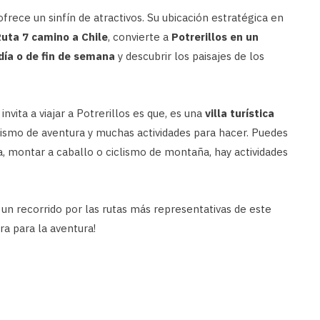
ofrece un sinfín de atractivos. Su ubicación estratégica en
uta 7 camino a Chile
, convierte a
Potrerillos en un
día o de fin de semana
y descubrir los paisajes de los
nvita a viajar a Potrerillos es que, es una
villa turística
rismo de aventura y muchas actividades para hacer. Puedes
a, montar a caballo o ciclismo de montaña, hay actividades
 un recorrido por las rutas más representativas de este
ra para la aventura!