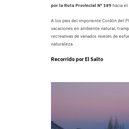
por la Ruta Provincial Nº 189
hacia el
A los pies del imponente Cordón del Pl
vacaciones en ambiente natural, tranqu
recreativas de variados niveles de esf
naturaleza.
Recorrido por El Salto