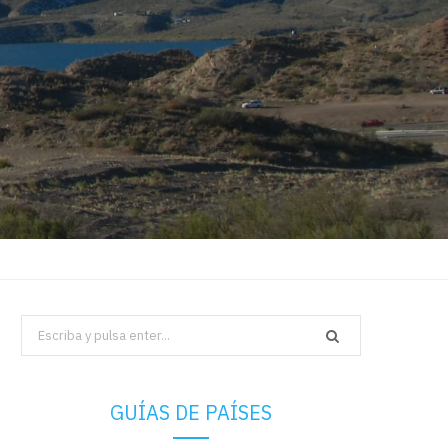
Search
for:
GUÍAS DE PAÍSES