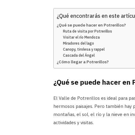
¿Qué encontrarás en este artícu
¿Qué se puede hacer en Potrerillos?
Ruta de visita por Potrerillos
Visitar el río Mendoza
Miradores del lago
Canopy, tirolesa y rappel
Cascada del Ángel
¿Cómo llegar a Potrerillos?
¿Qué se puede hacer en P
El Valle de Potrerillos es ideal para p
hermosos paisajes. Pero también hay p
montañas, el sol, el río y la nieve en
actividades y visitas.