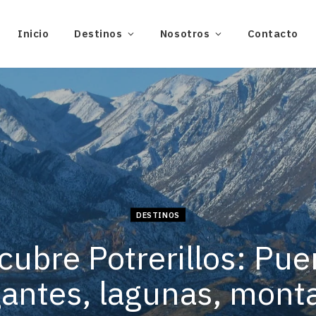
Inicio
Destinos
Nosotros
Contacto
DESTINOS
cubre Potrerillos: Pue
gantes, lagunas, mont