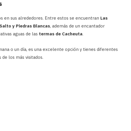
s
icos en sus alrededores. Entre estos se encuentran
Las
 Salto y Piedras Blancas
, además de un encantador
rativas aguas de las
termas de Cacheuta
.
mana o un día, es una excelente opción y tienes diferentes
 de los más visitados.