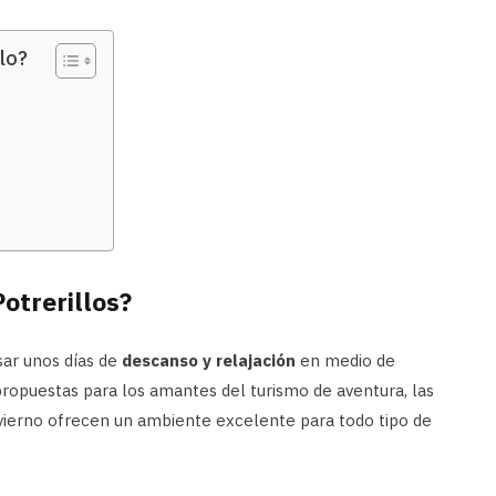
lo?
otrerillos?
asar unos días de
descanso y relajación
en medio de
ropuestas para los amantes del turismo de aventura, las
 invierno ofrecen un ambiente excelente para todo tipo de