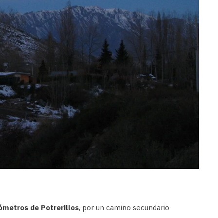
lómetros de Potrerillos
, por un camino secundario