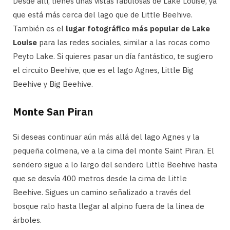
Desde allí, tienes unas vistas fabulosas de Lake Louise, ya
que está más cerca del lago que de Little Beehive.
También es el
lugar fotográfico más popular de Lake
Louise
para las redes sociales, similar a las rocas como
Peyto Lake. Si quieres pasar un día fantástico, te sugiero
el circuito Beehive, que es el lago Agnes, Little Big
Beehive y Big Beehive.
Monte San Piran
Si deseas continuar aún más allá del lago Agnes y la
pequeña colmena, ve a la cima del monte Saint Piran. El
sendero sigue a lo largo del sendero Little Beehive hasta
que se desvía 400 metros desde la cima de Little
Beehive. Sigues un camino señalizado a través del
bosque ralo hasta llegar al alpino fuera de la línea de
árboles.