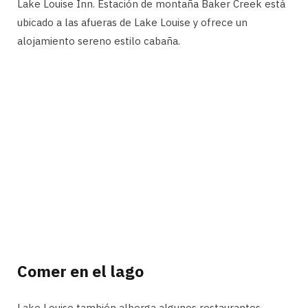
Lake Louise Inn. Estación de montaña Baker Creek está
ubicado a las afueras de Lake Louise y ofrece un
alojamiento sereno estilo cabaña.
Comer en el lago
Lake Louise también alberga algunos restaurantes