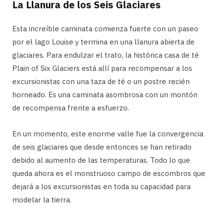
La Llanura de los Seis Glaciares
Esta increíble caminata comienza fuerte con un paseo
por el lago Louise y termina en una llanura abierta de
glaciares. Para endulzar el trato, la histórica casa de té
Plain of Six Glaciers está allí para recompensar a los
excursionistas con una taza de té o un postre recién
horneado. Es una caminata asombrosa con un montón
de recompensa frente a esfuerzo.
En un momento, este enorme valle fue la convergencia
de seis glaciares que desde entonces se han retirado
debido al aumento de las temperaturas. Todo lo que
queda ahora es el monstruoso campo de escombros que
dejará a los excursionistas en toda su capacidad para
modelar la tierra.