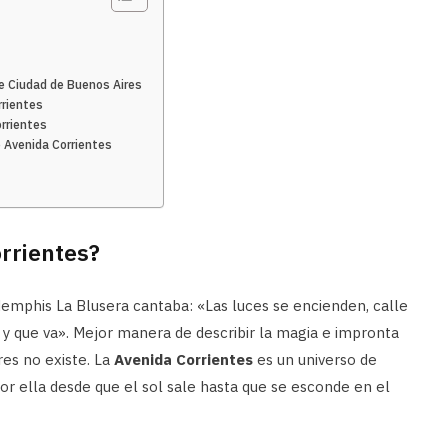
e Ciudad de Buenos Aires
rrientes
rrientes
 Avenida Corrientes
orrientes?
Memphis La Blusera cantaba: «Las luces se encienden, calle
 y que va». Mejor manera de describir la magia e impronta
res no existe. La
Avenida Corrientes
es un universo de
or ella desde que el sol sale hasta que se esconde en el