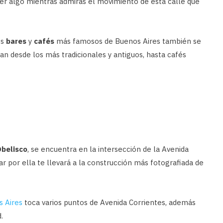
er algo mientras admiras el movimiento de esta calle que
os
bares
y
cafés
más famosos de Buenos Aires también se
n desde los más tradicionales y antiguos, hasta cafés
belisco
, se encuentra en la intersección de la Avenida
ear por ella te llevará a la construcción más fotografiada de
s Aires
toca varios puntos de Avenida Corrientes, además
.