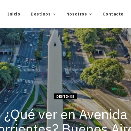
Inicio
Destinos
Nosotros
Contacto
DESTINOS
¿Qué ver en Avenida
orrientes? Buenos Air