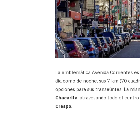
La emblemática Avenida Corrientes es 
día como de noche, sus 7 km (70 cuadra
opciones para sus transeúntes. La mis
Chacarita
, atravesando todo el centro
Crespo
.