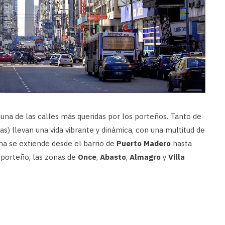
una de las calles más queridas por los porteños. Tanto de
s) llevan una vida vibrante y dinámica, con una multitud de
ma se extiende desde el barrio de
Puerto Madero
hasta
 porteño, las zonas de
Once
,
Abasto
,
Almagro
y
Villa