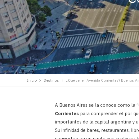
Inicio
Destinos
¿Qué ver en Avenida Corrientes? Buenos Ai
A Buenos Aires se la conoce como la “
Corrientes
para comprender el por qué
importantes de la capital argentina y u
Su infinidad de bares, restaurantes, lib
convierten en un punto que cualquier tu