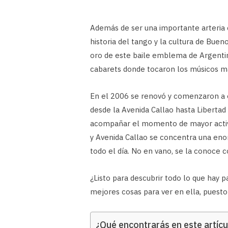
Además de ser una importante arteria 
historia del tango y la cultura de Buen
oro de este baile emblema de Argentina
cabarets donde tocaron los músicos má
En el 2006 se renovó y comenzaron a e
desde la Avenida Callao hasta Liberta
acompañar el momento de mayor activi
y Avenida Callao se concentra una enor
todo el día. No en vano, se la conoce c
¿Listo para descubrir todo lo que hay p
mejores cosas para ver en ella, puesto
¿Qué encontrarás en este artícu