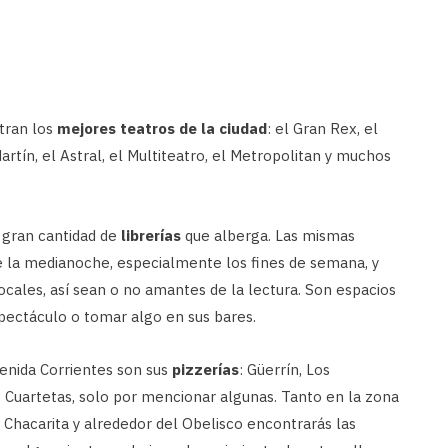
tran los
mejores teatros de la ciudad
: el Gran Rex, el
rtín, el Astral, el Multiteatro, el Metropolitan y muchos
 gran cantidad de
librerías
que alberga. Las mismas
 la medianoche, especialmente los fines de semana, y
 locales, así sean o no amantes de la lectura. Son espacios
espectáculo o tomar algo en sus bares.
venida Corrientes son sus
pizzerías
: Güerrín, Los
as Cuartetas, solo por mencionar algunas. Tanto en la zona
Chacarita y alrededor del Obelisco encontrarás las