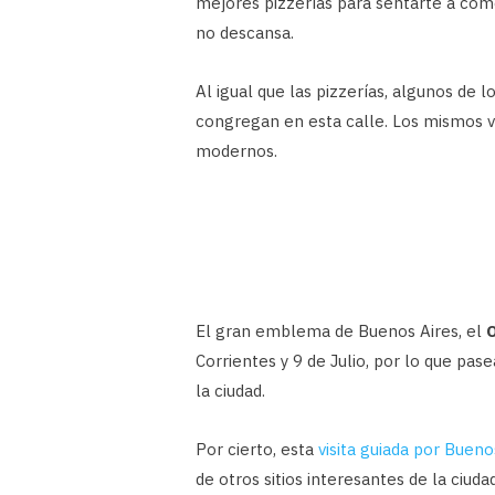
mejores pizzerías para sentarte a com
no descansa.
Al igual que las pizzerías, algunos de l
congregan en esta calle. Los mismos va
modernos.
El gran emblema de Buenos Aires, el
O
Corrientes y 9 de Julio, por lo que pas
la ciudad.
Por cierto, esta
visita guiada por Bueno
de otros sitios interesantes de la ciudad