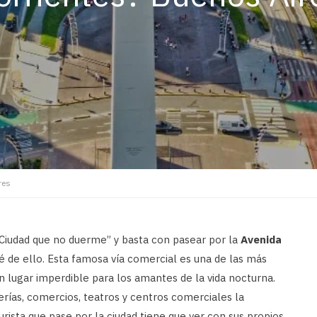
res
Ciudad que no duerme” y basta con pasear por la
Avenida
 de ello. Esta famosa vía comercial es una de las más
n lugar imperdible para los amantes de la vida nocturna.
rerías, comercios, teatros y centros comerciales la
rista que pase por la ciudad tiene que ver con sus propios