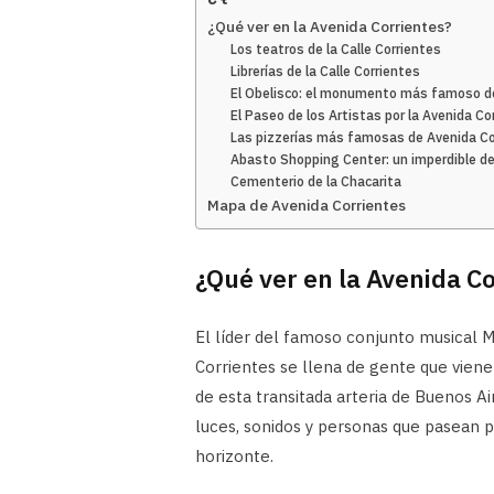
¿Qué ver en la Avenida Corrientes?
Los teatros de la Calle Corrientes
Librerías de la Calle Corrientes
El Obelisco: el monumento más famoso d
El Paseo de los Artistas por la Avenida Co
Las pizzerías más famosas de Avenida Co
Abasto Shopping Center: un imperdible de
Cementerio de la Chacarita
Mapa de Avenida Corrientes
¿Qué ver en la Avenida C
El líder del famoso conjunto musical 
Corrientes se llena de gente que viene
de esta transitada arteria de Buenos Ai
luces, sonidos y personas que pasean p
horizonte.