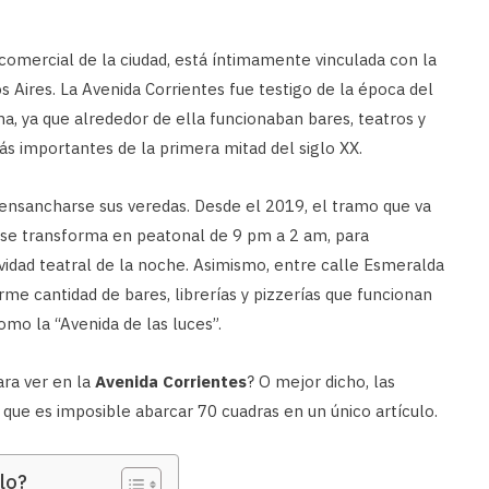
comercial de la ciudad, está íntimamente vinculada con la
os Aires. La Avenida Corrientes fue testigo de la época del
, ya que alrededor de ella funcionaban bares, teatros y
s importantes de la primera mitad del siglo XX.
nsancharse sus veredas. Desde el 2019, el tramo que va
d se transforma en peatonal de 9 pm a 2 am, para
dad teatral de la noche. Asimismo, entre calle Esmeralda
me cantidad de bares, librerías y pizzerías que funcionan
omo la “Avenida de las luces”.
ara ver en la
Avenida Corrientes
? O mejor dicho, las
 que es imposible abarcar 70 cuadras en un único artículo.
lo?