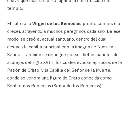
cueva, que más tarde dio lugar a la construcción del
templo.
El culto a la
Virgen de los Remedios
pronto comenzó a
crecer, atrayendo a muchos peregrinos cada año. De ese
modo, se creó el actual santuario, dentro del cual
destaca la capilla principal con la imagen de Nuestra
Señora. También se distingue por sus bellos paneles de
azulejos del siglo XVIII, los cuales evocan episodios de la
Pasión de Cristo; y la Capilla del Señor de la Muerte,
donde se venera una figura de Cristo conocida como
Senhor dos Remédios (Señor de los Remedios).