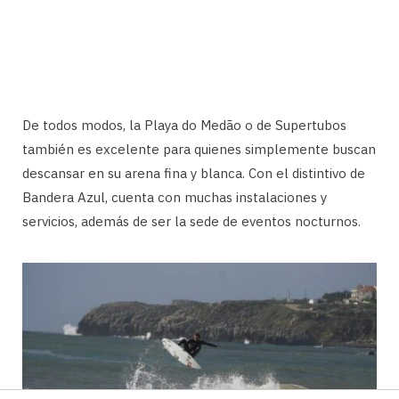
De todos modos, la Playa do Medão o de Supertubos
también es excelente para quienes simplemente buscan
descansar en su arena fina y blanca. Con el distintivo de
Bandera Azul, cuenta con muchas instalaciones y
servicios, además de ser la sede de eventos nocturnos.