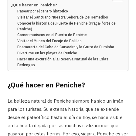
¿Qué hacer en Peniche?
Pasear por el centro histórico
Visitar el Santuario Nuestra Señora de los Remedios
Conocer la historia del Fuerte de Peniche (Praça-forte de
Peniche)
Comer mariscos en el Puerto de Peniche
Visitar el Museo del Encaje de Bolillos
Enamorarte del Cabo do Carvoeiro y la Gruta da Furninha
Divertirse en las playas de Peniche
Hacer una excursión a la Reserva Natural de las Islas
Berlengas
¿Qué hacer en Peniche?
La belleza natural de Peniche siempre ha sido un imán
para los turistas. Su extensa historia, que se extiende
desde el paleolítico hasta el día de hoy, se hace visible
en la huella dejada por las muchas civilizaciones que
pasaron por estas tierras. Por eso, viajar a Peniche es ser