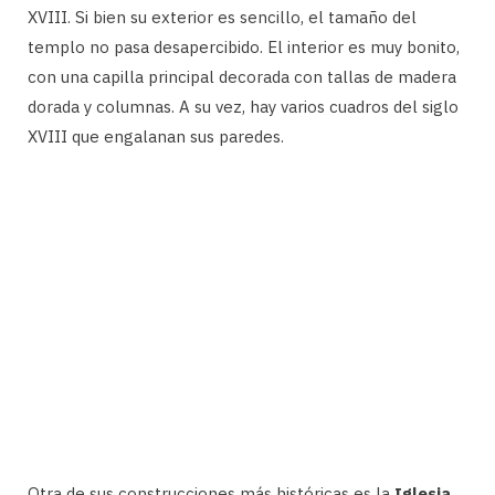
XVIII. Si bien su exterior es sencillo, el tamaño del
templo no pasa desapercibido. El interior es muy bonito,
con una capilla principal decorada con tallas de madera
dorada y columnas. A su vez, hay varios cuadros del siglo
XVIII que engalanan sus paredes.
Otra de sus construcciones más históricas es la
Iglesia