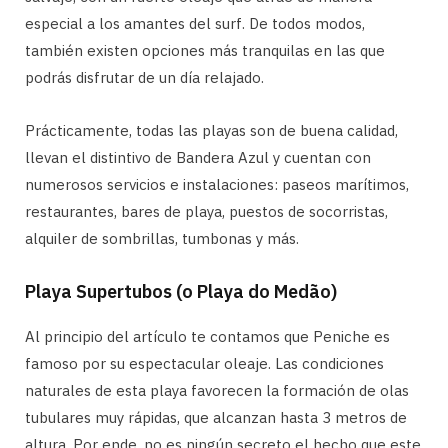
especial a los amantes del surf. De todos modos,
también existen opciones más tranquilas en las que
podrás disfrutar de un día relajado.
Prácticamente, todas las playas son de buena calidad,
llevan el distintivo de Bandera Azul y cuentan con
numerosos servicios e instalaciones: paseos marítimos,
restaurantes, bares de playa, puestos de socorristas,
alquiler de sombrillas, tumbonas y más.
Playa Supertubos (o Playa do Medão)
Al principio del artículo te contamos que Peniche es
famoso por su espectacular oleaje. Las condiciones
naturales de esta playa favorecen la formación de olas
tubulares muy rápidas, que alcanzan hasta 3 metros de
altura. Por ende, no es ningún secreto el hecho que este