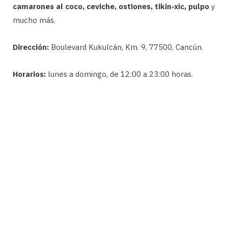
camarones al coco, ceviche, ostiones, tikin-xic, pulpo
y
mucho más.
Dirección:
Boulevard Kukulcán, Km. 9, 77500, Cancún.
Horarios:
lunes a domingo, de 12:00 a 23:00 horas.