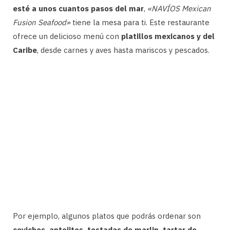
esté a unos cuantos pasos del mar
,
«NAVÍOS Mexican
Fusion Seafood»
tiene la mesa para ti. Este restaurante
ofrece un delicioso menú con
platillos mexicanos y del
Caribe
, desde carnes y aves hasta mariscos y pescados.
Por ejemplo, algunos platos que podrás ordenar son
ceviches, antojitos, tostadas de marlin, tartar de