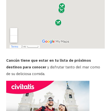
Cancún tiene que estar en tu lista de próximos
destinos para conocer
y disfrutar tanto del mar como
de su deliciosa comida.