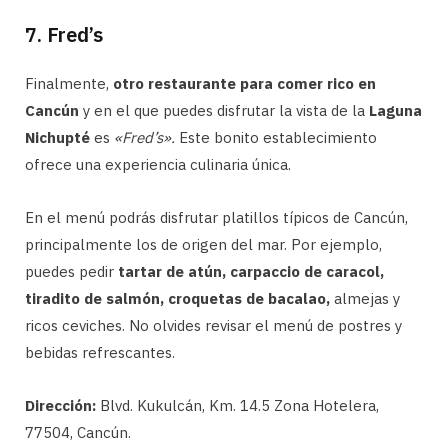
7. Fred’s
Finalmente,
otro restaurante para comer rico en
Cancún
y en el que puedes disfrutar la vista de la
Laguna
Nichupté
es
«Fred’s».
Este bonito establecimiento
ofrece una experiencia culinaria única.
En el menú podrás disfrutar platillos típicos de Cancún,
principalmente los de origen del mar. Por ejemplo,
puedes pedir
tartar de atún, carpaccio de caracol,
tiradito de salmón, croquetas de bacalao,
almejas y
ricos ceviches. No olvides revisar el menú de postres y
bebidas refrescantes.
Dirección:
Blvd. Kukulcán, Km. 14.5 Zona Hotelera,
77504, Cancún.