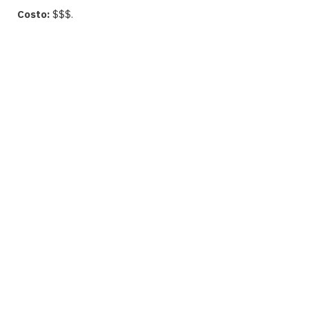
Costo:
$$$.