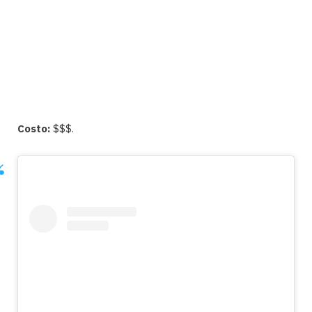
Costo:
$$$.