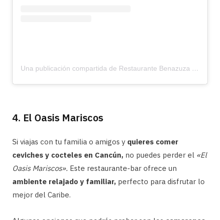
Una publicación compartida de Restaurante Benazuza (@restbenazuza)
4. El Oasis Mariscos
Si viajas con tu familia o amigos y
quieres comer
ceviches y cocteles en Cancún,
no puedes perder el
«El
Oasis Mariscos».
Este restaurante-bar ofrece un
ambiente relajado y familiar,
perfecto para disfrutar lo
mejor del Caribe.