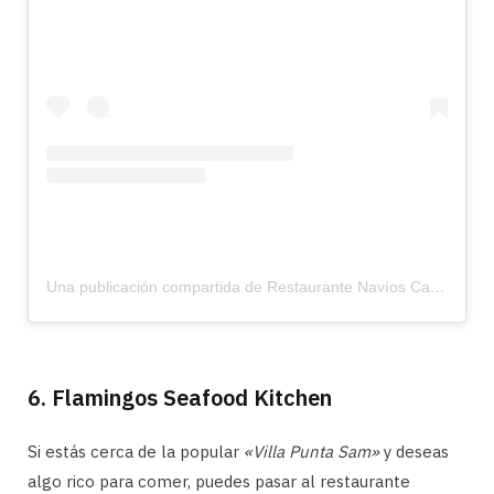
Una publicación compartida de Restaurante Navíos Cancún (@naviosseafood)
6. Flamingos Seafood Kitchen
Si estás cerca de la popular
«Villa Punta Sam»
y deseas
algo rico para comer, puedes pasar al restaurante