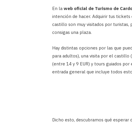
En la
web oficial de Turismo de Card
intención de hacer. Adquirir tus ticket
castillo son muy visitados por turistas
consigas una plaza.
Hay distintas opciones por las que pued
para adultos), una visita por el castill
(entre 14 y 9 EUR) y tours guiados por
entrada general que incluye todos esto
Dicho esto, descubramos qué esperar d