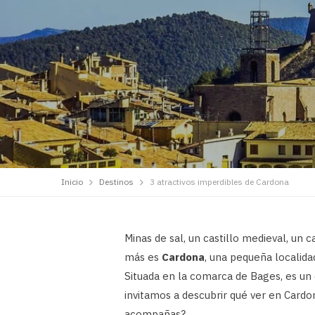
Inicio
Destinos
3 atractivos imperdibles de Cardona
Minas de sal, un castillo medieval, un 
más es
Cardona
, una pequeña localid
Situada en la comarca de Bages, es un 
invitamos a descubrir qué ver en Cardon
acompañas?