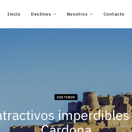
Inicio
Destinos
Nosotros
Contacto
DESTINOS
atractivos imperdibles
Cardona