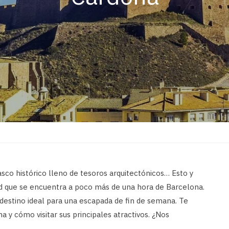
casco histórico lleno de tesoros arquitectónicos… Esto y
ad que se encuentra a poco más de una hora de Barcelona.
destino ideal para una escapada de fin de semana. Te
a y cómo visitar sus principales atractivos. ¿Nos