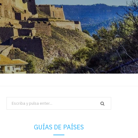
Search
for:
GUÍAS DE PAÍSES