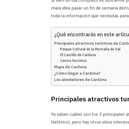
Si bien un día completo es suficiente 
mala idea pasar un fin de semana disfr
toda la información que necesitas para
¿Qué encontrarás en este artícu
Principales atractivos turísticos de Car
Parque Cultural de la Montaña de Sal
El Castillo de Cardona
Centro histórico
Mapa de Cardona
¿Cómo llegar a Cardona?
Los alrededores de Cardona
Principales atractivos tu
Ya sabes cuáles son los 3 principales a
histórico), pero hay otros sitios intere