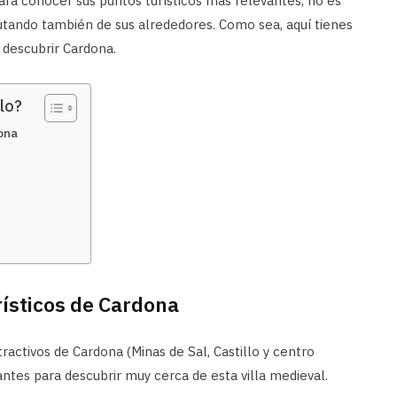
para conocer sus puntos turísticos más relevantes, no es
utando también de sus alrededores. Como sea, aquí tienes
 descubrir Cardona.
lo?
dona
rísticos de Cardona
tractivos de Cardona (Minas de Sal, Castillo y centro
santes para descubrir muy cerca de esta villa medieval.