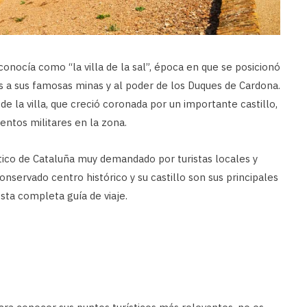
onocía como “la villa de la sal”, época en que se posicionó
 a sus famosas minas y al poder de los Duques de Cardona.
de la villa, que creció coronada por un importante castillo,
ntos militares en la zona.
stico de Cataluña muy demandado por turistas locales y
onservado centro histórico y su castillo son sus principales
sta completa guía de viaje.