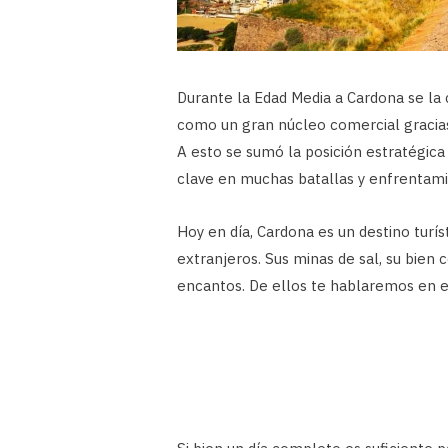
Durante la Edad Media a Cardona se la c
como un gran núcleo comercial gracias
A esto se sumó la posición estratégica 
clave en muchas batallas y enfrentamie
Hoy en día, Cardona es un destino turí
extranjeros. Sus minas de sal, su bien c
encantos. De ellos te hablaremos en e