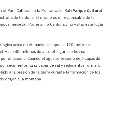
n el Parc Cultural de la Muntanya de Sal (
Parque Cultural
 estrella de Cardona. El mismo es el responsable de la
poca medieval. Por eso, ir a Cardona y no visitar este lugar
ológica única en el mundo, de apenas 120 metros de
d. Hace 40 millones de años el lugar que hoy se
por el océano. Cuando el agua se evaporó dejó capas de
 por sedimentos. Esas capas de sal y sedimentos formaron
bido a la presión de la tierra durante la formación de los
do origen a la montaña.