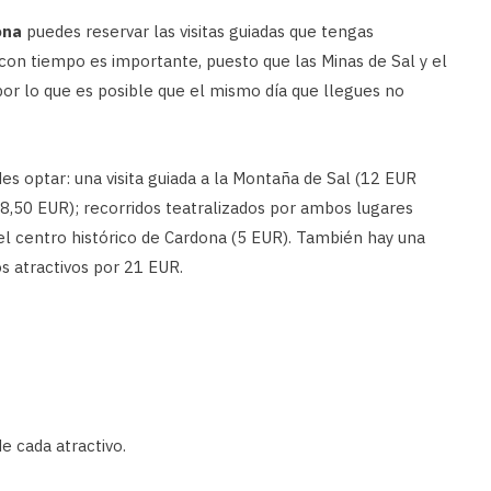
ona
puedes reservar las visitas guiadas que tengas
s con tiempo es importante, puesto que las Minas de Sal y el
, por lo que es posible que el mismo día que llegues no
es optar: una visita guiada a la Montaña de Sal (12 EUR
o (8,50 EUR); recorridos teatralizados por ambos lugares
 el centro histórico de Cardona (5 EUR). También hay una
s atractivos por 21 EUR.
e cada atractivo.