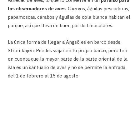
variedad de aves, lo que lo convierte en un
paraíso para
los observadores de aves
. Cuervos, águilas pescadoras,
papamoscas, cárabos y águilas de cola blanca habitan el
parque, así que lleva un buen par de binoculares.
La única forma de llegar a Ängsö es en barco desde
Strömkajen. Puedes viajar en tu propio barco, pero ten
en cuenta que la mayor parte de la parte oriental de la
isla es un santuario de aves y no se permite la entrada
del 1 de febrero al 15 de agosto.