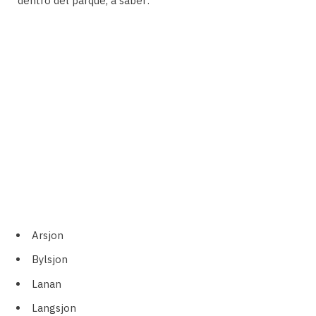
dentro del parque, a saber:
Arsjon
Bylsjon
Lanan
Langsjon