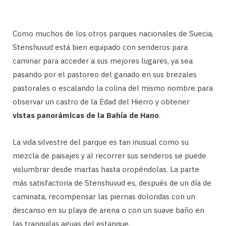
Como muchos de los otros parques nacionales de Suecia,
Stenshuvud está bien equipado con senderos para
caminar para acceder a sus mejores lugares, ya sea
pasando por el pastoreo del ganado en sus brezales
pastorales o escalando la colina del mismo nombre para
observar un castro de la Edad del Hierro y obtener
vistas panorámicas de la Bahía de Hano
.
La vida silvestre del parque es tan inusual como su
mezcla de paisajes y al recorrer sus senderos se puede
vislumbrar desde martas hasta oropéndolas. La parte
más satisfactoria de Stenshuvud es, después de un día de
caminata, recompensar las piernas doloridas con un
descanso en su playa de arena o con un suave baño en
las tranquilas aguas del estanque.