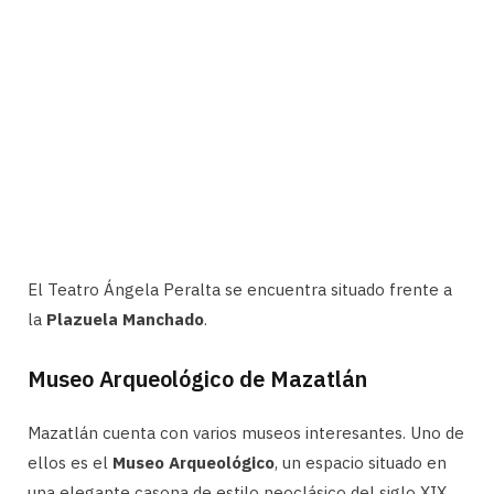
El Teatro Ángela Peralta se encuentra situado frente a
la
Plazuela Manchado
.
Museo Arqueológico de Mazatlán
Mazatlán cuenta con varios museos interesantes. Uno de
ellos es el
Museo Arqueológico
, un espacio situado en
una elegante casona de estilo neoclásico del siglo XIX.