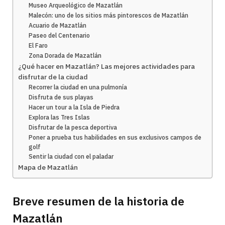
Museo Arqueológico de Mazatlán
Malecón: uno de los sitios más pintorescos de Mazatlán
Acuario de Mazatlán
Paseo del Centenario
El Faro
Zona Dorada de Mazatlán
¿Qué hacer en Mazatlán? Las mejores actividades para
disfrutar de la ciudad
Recorrer la ciudad en una pulmonía
Disfruta de sus playas
Hacer un tour a la Isla de Piedra
Explora las Tres Islas
Disfrutar de la pesca deportiva
Poner a prueba tus habilidades en sus exclusivos campos de
golf
Sentir la ciudad con el paladar
Mapa de Mazatlán
Breve resumen de la historia de
Mazatlán