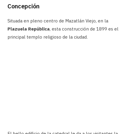
Concepción
Situada en pleno centro de Mazatlán Viejo, en la
Plazuela República
, esta construcción de 1899 es el
principal templo religioso de la ciudad.
El bello edificio de la catedral le da a los visitantes la