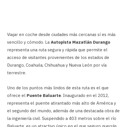
Viajar en coche desde ciudades más cercanas sí es más
sencillo y cómodo. La
Autopista Mazatlán Durango
representa una ruta segura y rápida que permite el
acceso de visitantes provenientes de los estados de
Durango, Coahuila, Chihuahua y Nueva León por vía
terrestre.
Uno de los puntos más lindos de esta ruta es el que
ofrece el
Puente Baluarte
. Inaugurado en el 2012,
representa el puente atirantado más alto de América y
el segundo del mundo, además de una destacada obra de
la ingeniería civil. Suspendido a 403 metros sobre el río
Baluarte, es un atractivo único en el que seguro querrás