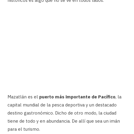
históricos es algo que no se ve en todos lados.
Mazatlán es el
puerto más importante de Pacífico
, la
capital mundial de la pesca deportiva y un destacado
destino gastronómico. Dicho de otro modo, la ciudad
tiene de todo y en abundancia. De allí que sea un imán
para el turismo.