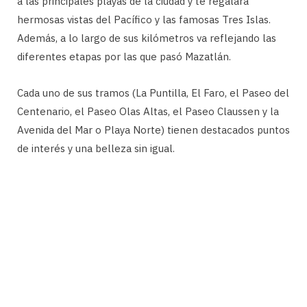
a las principales playas de la ciudad y te regalará
hermosas vistas del Pacífico y las famosas Tres Islas.
Además, a lo largo de sus kilómetros va reflejando las
diferentes etapas por las que pasó Mazatlán.
Cada uno de sus tramos (La Puntilla, El Faro, el Paseo del
Centenario, el Paseo Olas Altas, el Paseo Claussen y la
Avenida del Mar o Playa Norte) tienen destacados puntos
de interés y una belleza sin igual.