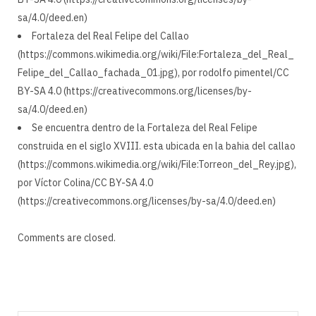
sa/4.0/deed.en)
Fortaleza del Real Felipe del Callao
(https://commons.wikimedia.org/wiki/File:Fortaleza_del_Real_
Felipe_del_Callao_fachada_01.jpg), por rodolfo pimentel/CC
BY-SA 4.0 (https://creativecommons.org/licenses/by-
sa/4.0/deed.en)
Se encuentra dentro de la Fortaleza del Real Felipe
construida en el siglo XVIII. esta ubicada en la bahia del callao
(https://commons.wikimedia.org/wiki/File:Torreon_del_Rey.jpg),
por Víctor Colina/CC BY-SA 4.0
(https://creativecommons.org/licenses/by-sa/4.0/deed.en)
Comments are closed.