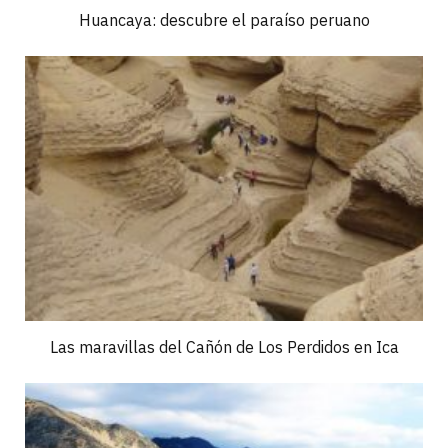
Huancaya: descubre el paraíso peruano
Las maravillas del Cañón de Los Perdidos en Ica