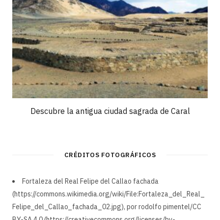
Descubre la antigua ciudad sagrada de Caral
CRÉDITOS FOTOGRÁFICOS
Fortaleza del Real Felipe del Callao fachada
(https://commons.wikimedia.org/wiki/File:Fortaleza_del_Real_
Felipe_del_Callao_fachada_02.jpg), por rodolfo pimentel/CC
BY-SA 4.0 (https://creativecommons.org/licenses/by-