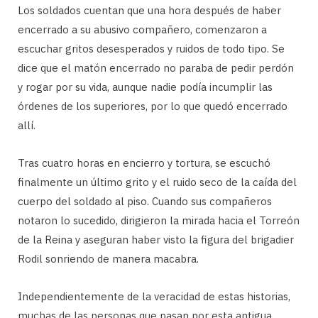
Los soldados cuentan que una hora después de haber
encerrado a su abusivo compañero, comenzaron a
escuchar gritos desesperados y ruidos de todo tipo. Se
dice que el matón encerrado no paraba de pedir perdón
y rogar por su vida, aunque nadie podía incumplir las
órdenes de los superiores, por lo que quedó encerrado
allí.
Tras cuatro horas en encierro y tortura, se escuchó
finalmente un último grito y el ruido seco de la caída del
cuerpo del soldado al piso. Cuando sus compañeros
notaron lo sucedido, dirigieron la mirada hacia el Torreón
de la Reina y aseguran haber visto la figura del brigadier
Rodil sonriendo de manera macabra.
Independientemente de la veracidad de estas historias,
muchas de las personas que pasan por esta antigua