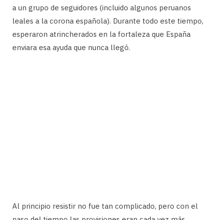
a un grupo de seguidores (incluido algunos peruanos
leales a la corona española). Durante todo este tiempo,
esperaron atrincherados en la fortaleza que España
enviara esa ayuda que nunca llegó.
Al principio resistir no fue tan complicado, pero con el
paso del tiempo las provisiones eran cada vez más