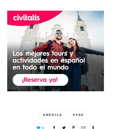
AMÉRICA
PERÚ
0