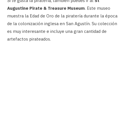
Si te gusta la piratería, también puedes ir al
St
Augustine Pirate & Treasure Museum
. Este museo
muestra la Edad de Oro de la piratería durante la época
de la colonización inglesa en San Agustín. Su colección
es muy interesante e incluye una gran cantidad de
artefactos pirateados.