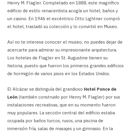
Henry M. Flagler. Completado en 1888, este magnífico
edificio de estilo renacentista acogía un hotel, baños y
un casino. En 1946 el excéntrico Otto Lightner compró
el hotel, trasladó su colección y lo convirtió en Museo.
Así no te interese conocer el museo, no puedes dejar de
acercarte para admirar su impresionante arquitectura.
Los hoteles de Flagler en St. Augustine tienen su
historia, puesto que fueron los primeros grandes edificios
de hormigón de varios pisos en los Estados Unidos.
El Alcázar se distinguía del grandioso
Hotel Ponce de
León
(también construido por Henry M. Flagler) por sus
instalaciones recreativas, que en su momento fueron
muy populares. La sección central del edificio estaba
ocupada por baños turcos, rusos, una piscina de
inmersión fría, salas de masajes y un gimnasio. En la