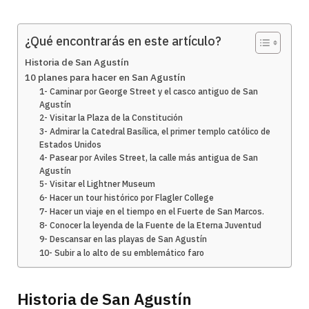
¿Qué encontrarás en este artículo?
Historia de San Agustín
10 planes para hacer en San Agustín
1- Caminar por George Street y el casco antiguo de San
Agustín
2- Visitar la Plaza de la Constitución
3- Admirar la Catedral Basílica, el primer templo católico de
Estados Unidos
4- Pasear por Aviles Street, la calle más antigua de San
Agustín
5- Visitar el Lightner Museum
6- Hacer un tour histórico por Flagler College
7- Hacer un viaje en el tiempo en el Fuerte de San Marcos.
8- Conocer la leyenda de la Fuente de la Eterna Juventud
9- Descansar en las playas de San Agustín
10- Subir a lo alto de su emblemático faro
Historia de San Agustín