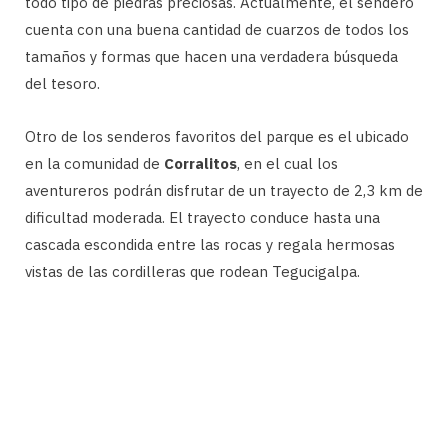
todo tipo de piedras preciosas. Actualmente, el sendero
cuenta con una buena cantidad de cuarzos de todos los
tamaños y formas que hacen una verdadera búsqueda
del tesoro.
Otro de los senderos favoritos del parque es el ubicado
en la comunidad de
Corralitos
, en el cual los
aventureros podrán disfrutar de un trayecto de 2,3 km de
dificultad moderada. El trayecto conduce hasta una
cascada escondida entre las rocas y regala hermosas
vistas de las cordilleras que rodean Tegucigalpa.