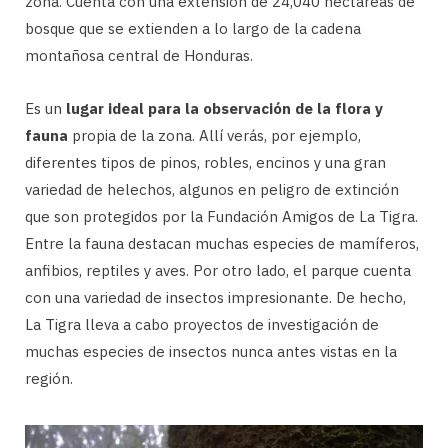
zona. Cuenta con una extensión de 24,040 hectáreas de
bosque que se extienden a lo largo de la cadena
montañosa central de Honduras.
Es un
lugar ideal para la observación de la flora y
fauna
propia de la zona. Allí verás, por ejemplo,
diferentes tipos de pinos, robles, encinos y una gran
variedad de helechos, algunos en peligro de extinción
que son protegidos por la Fundación Amigos de La Tigra.
Entre la fauna destacan muchas especies de mamíferos,
anfibios, reptiles y aves. Por otro lado, el parque cuenta
con una variedad de insectos impresionante. De hecho,
La Tigra lleva a cabo proyectos de investigación de
muchas especies de insectos nunca antes vistas en la
región.