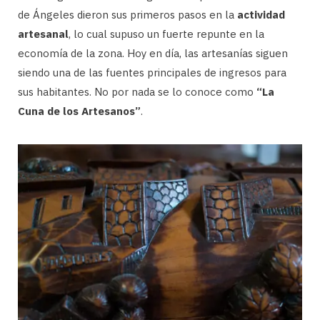
de Ángeles dieron sus primeros pasos en la
actividad
artesanal
, lo cual supuso un fuerte repunte en la
economía de la zona. Hoy en día, las artesanías siguen
siendo una de las fuentes principales de ingresos para
sus habitantes. No por nada se lo conoce como
“La
Cuna de los Artesanos”
.