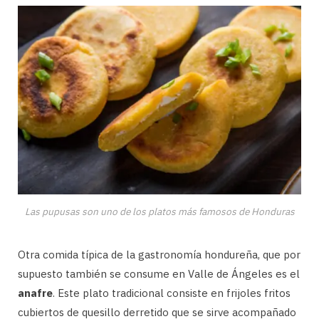
Las pupusas son uno de los platos más famosos de Honduras
Otra comida típica de la gastronomía hondureña, que por
supuesto también se consume en Valle de Ángeles es el
anafre
. Este plato tradicional consiste en frijoles fritos
cubiertos de quesillo derretido que se sirve acompañado