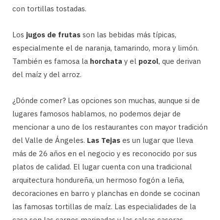
con tortillas tostadas.
Los
jugos de frutas
son las bebidas más típicas,
especialmente el de naranja, tamarindo, mora y limón.
También es famosa la
horchata
y el
pozol
, que derivan
del maíz y del arroz.
¿Dónde comer? Las opciones son muchas, aunque si de
lugares famosos hablamos, no podemos dejar de
mencionar a uno de los restaurantes con mayor tradición
del Valle de Ángeles.
Las Tejas
es un lugar que lleva
más de 26 años en el negocio y es reconocido por sus
platos de calidad. El lugar cuenta con una tradicional
arquitectura hondureña, un hermoso fogón a leña,
decoraciones en barro y planchas en donde se cocinan
las famosas tortillas de maíz. Las especialidades de la
casa son las carnes marinadas y las salsas caseras.